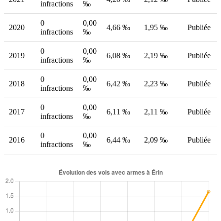
infractions
‰
0
0,00
2020
4,66 ‰
1,95 ‰
Publiée
infractions
‰
0
0,00
2019
6,08 ‰
2,19 ‰
Publiée
infractions
‰
0
0,00
2018
6,42 ‰
2,23 ‰
Publiée
infractions
‰
0
0,00
2017
6,11 ‰
2,11 ‰
Publiée
infractions
‰
0
0,00
2016
6,44 ‰
2,09 ‰
Publiée
infractions
‰