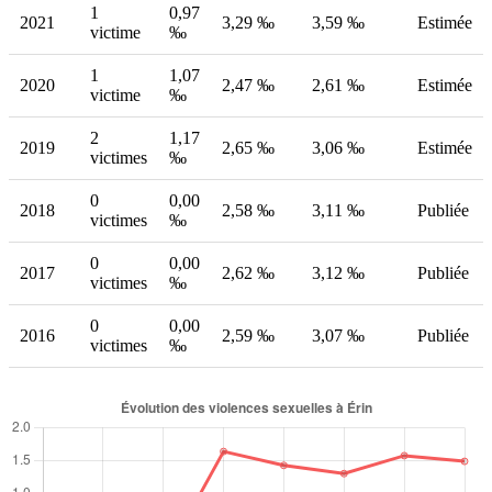
1
0,97
2021
3,29 ‰
3,59 ‰
Estimée
victime
‰
1
1,07
2020
2,47 ‰
2,61 ‰
Estimée
victime
‰
2
1,17
2019
2,65 ‰
3,06 ‰
Estimée
victimes
‰
0
0,00
2018
2,58 ‰
3,11 ‰
Publiée
victimes
‰
0
0,00
2017
2,62 ‰
3,12 ‰
Publiée
victimes
‰
0
0,00
2016
2,59 ‰
3,07 ‰
Publiée
victimes
‰