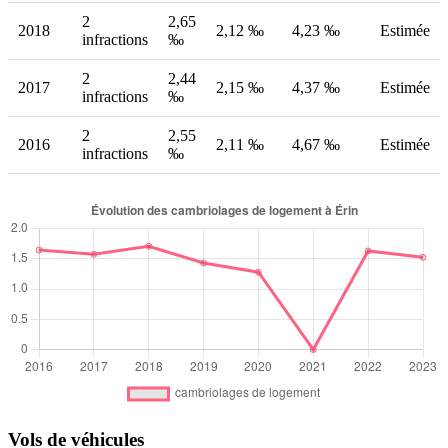
2
2,65
2018
2,12 ‰
4,23 ‰
Estimée
infractions
‰
2
2,44
2017
2,15 ‰
4,37 ‰
Estimée
infractions
‰
2
2,55
2016
2,11 ‰
4,67 ‰
Estimée
infractions
‰
Vols de véhicules