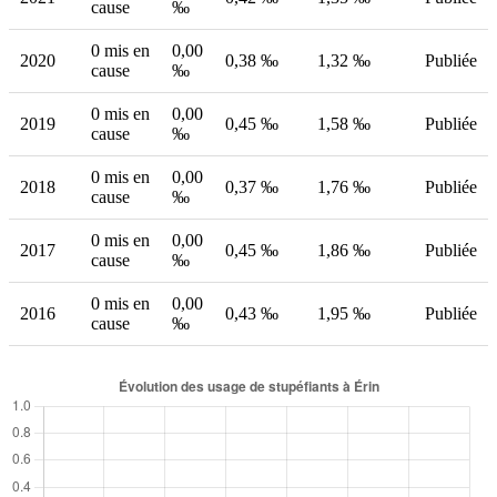
cause
‰
0 mis en
0,00
2020
0,38 ‰
1,32 ‰
Publiée
cause
‰
0 mis en
0,00
2019
0,45 ‰
1,58 ‰
Publiée
cause
‰
0 mis en
0,00
2018
0,37 ‰
1,76 ‰
Publiée
cause
‰
0 mis en
0,00
2017
0,45 ‰
1,86 ‰
Publiée
cause
‰
0 mis en
0,00
2016
0,43 ‰
1,95 ‰
Publiée
cause
‰