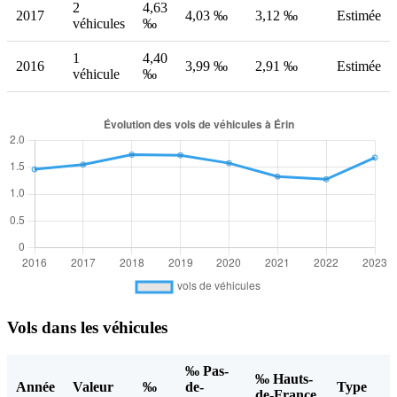
2
4,63
2017
4,03 ‰
3,12 ‰
Estimée
véhicules
‰
1
4,40
2016
3,99 ‰
2,91 ‰
Estimée
véhicule
‰
Vols dans les véhicules
‰ Pas-
‰ Hauts-
Année
Valeur
‰
de-
Type
de-France