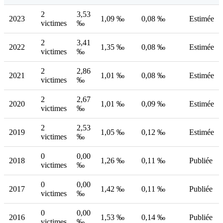
2
3,53
2023
1,09 ‰
0,08 ‰
Estimée
victimes
‰
2
3,41
2022
1,35 ‰
0,08 ‰
Estimée
victimes
‰
2
2,86
2021
1,01 ‰
0,08 ‰
Estimée
victimes
‰
2
2,67
2020
1,01 ‰
0,09 ‰
Estimée
victimes
‰
2
2,53
2019
1,05 ‰
0,12 ‰
Estimée
victimes
‰
0
0,00
2018
1,26 ‰
0,11 ‰
Publiée
victimes
‰
0
0,00
2017
1,42 ‰
0,11 ‰
Publiée
victimes
‰
0
0,00
2016
1,53 ‰
0,14 ‰
Publiée
victimes
‰