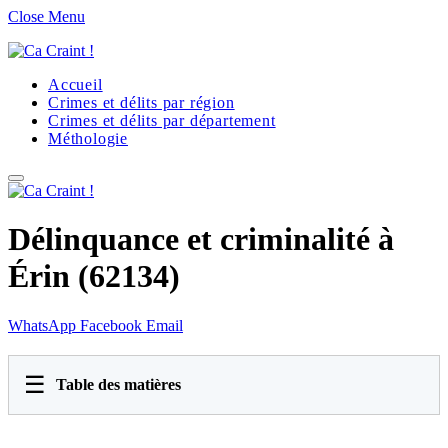
Close Menu
Accueil
Crimes et délits par région
Crimes et délits par département
Méthologie
Délinquance et criminalité à
Érin (62134)
WhatsApp
Facebook
Email
☰
Table des matières