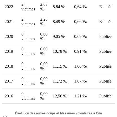
2
2,68
2022
8,84 ‰
0,64 ‰
Estimée
victimes
‰
2
2,28
2021
8,49 ‰
0,66 ‰
Estimée
victimes
‰
0
0,00
2020
9,05 ‰
0,69 ‰
Publiée
victimes
‰
0
0,00
2019
10,78 ‰
0,91 ‰
Publiée
victimes
‰
0
0,00
2018
11,15 ‰
1,00 ‰
Publiée
victimes
‰
0
0,00
2017
11,72 ‰
1,07 ‰
Publiée
victimes
‰
0
0,00
2016
12,56 ‰
1,21 ‰
Publiée
victimes
‰