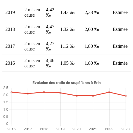
2 mis en
4,42
2019
1,43 ‰
2,33 ‰
Estimée
cause
‰
2 mis en
4,47
2018
1,32 ‰
2,00 ‰
Estimée
cause
‰
2 mis en
4,27
2017
1,12 ‰
1,80 ‰
Estimée
cause
‰
2 mis en
4,46
2016
1,05 ‰
1,80 ‰
Estimée
cause
‰