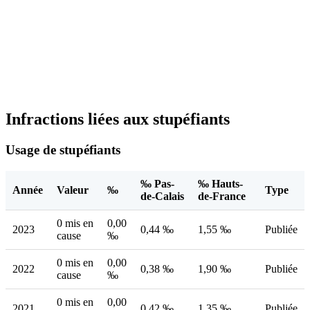
Infractions liées aux stupéfiants
Usage de stupéfiants
‰ Pas-
‰ Hauts-
Année
Valeur
‰
Type
de-Calais
de-France
0 mis en
0,00
2023
0,44 ‰
1,55 ‰
Publiée
cause
‰
0 mis en
0,00
2022
0,38 ‰
1,90 ‰
Publiée
cause
‰
0 mis en
0,00
2021
0,42 ‰
1,35 ‰
Publiée