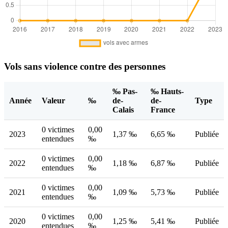
Vols sans violence contre des personnes
‰ Pas-
‰ Hauts-
Année
Valeur
‰
de-
de-
Type
Calais
France
0 victimes
0,00
2023
1,37 ‰
6,65 ‰
Publiée
entendues
‰
0 victimes
0,00
2022
1,18 ‰
6,87 ‰
Publiée
entendues
‰
0 victimes
0,00
2021
1,09 ‰
5,73 ‰
Publiée
entendues
‰
0 victimes
0,00
2020
1,25 ‰
5,41 ‰
Publiée
entendues
‰