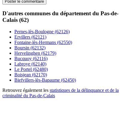
D'autres communes du département du Pas-de-
Calais (62)
Pernes-lès-Boulogne (62126)
Ervillers (62121)
Fontaine-lès-Hermans (62550)
Boursin (62132)
Hervelinghen (62179)
Bucquoy (62116)
Labroye (62140)
Le Portel (62480)
Boisjean (62170)
Biefvillers-lès-Bapaume (62450)
Retrouvez également les
statistiques de la délinquance et de la
criminalité du Pas-de-Calais