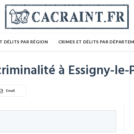
T DÉLITS PAR RÉGION
CRIMES ET DÉLITS PAR DÉPARTE
iminalité à Essigny-le-P
Email