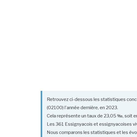
Retrouvez ci-dessous les statistiques conc
(02100) l'année dernière, en 2023.
Cela représente un taux de 23,05 ‰, soit en
Les 361 Essignyacois et essignyacoises vive
Nous comparons les statistiques et les évol