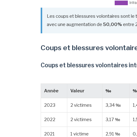
Les coups et blessures volontaires sont le 
avec une augmentation de
50,00%
entre 
Coups et blessures volontair
Coups et blessures volontaires in
Année
Valeur
‰
‰
2023
2 victimes
3,34 ‰
1
2022
2 victimes
3,17 ‰
1
2021
1 victime
2,91 ‰
0