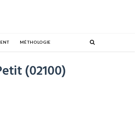
MENT
MÉTHOLOGIE
etit (02100)