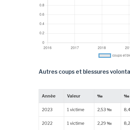
Autres coups et blessures volonta
Année
Valeur
‰
‰ 
2023
1 victime
2,53 ‰
8,
2022
1 victime
2,29 ‰
8,