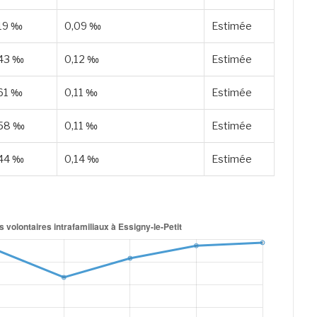
,19 ‰
0,09 ‰
Estimée
,43 ‰
0,12 ‰
Estimée
,61 ‰
0,11 ‰
Estimée
,58 ‰
0,11 ‰
Estimée
,44 ‰
0,14 ‰
Estimée