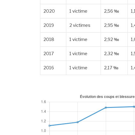
2020
1 victime
2,56 ‰
1
2019
2 victimes
2,95 ‰
1
2018
1 victime
2,92 ‰
1
2017
1 victime
2,32 ‰
1
2016
1 victime
2,17 ‰
1