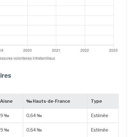
ires
Aisne
‰ Hauts-de-France
Type
49 ‰
0,64 ‰
Estimée
29 ‰
0,64 ‰
Estimée