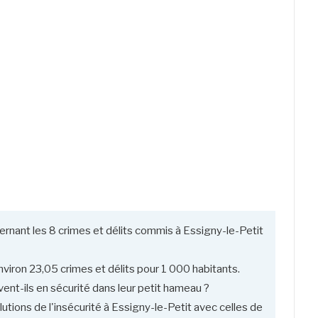
ernant les 8 crimes et délits commis à Essigny-le-Petit
viron 23,05 crimes et délits pour 1 000 habitants.
nt-ils en sécurité dans leur petit hameau ?
utions de l'insécurité à Essigny-le-Petit avec celles de