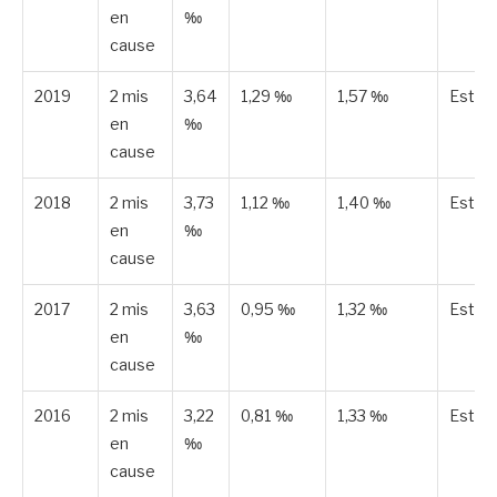
en
‰
cause
2019
2 mis
3,64
1,29 ‰
1,57 ‰
Estim
en
‰
cause
2018
2 mis
3,73
1,12 ‰
1,40 ‰
Estim
en
‰
cause
2017
2 mis
3,63
0,95 ‰
1,32 ‰
Estim
en
‰
cause
2016
2 mis
3,22
0,81 ‰
1,33 ‰
Estim
en
‰
cause