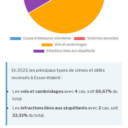
En 2023, les principaux types de crimes et délits
recensés à Esson étaient :
Les
vols et cambriolages
avec
4
cas, soit
66,67%
du
total.
Les
infractions liées aux stupéfiants
avec
2
cas, soit
33,33%
du total.