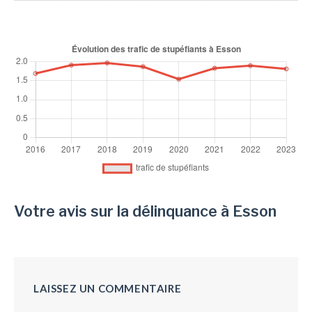
Votre avis sur la délinquance à Esson
LAISSEZ UN COMMENTAIRE