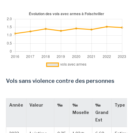
Vols sans violence contre des personnes
Année
Valeur
‰
‰
‰
Type
Moselle
Grand
Est