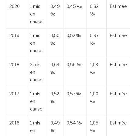
2020
1 mis
0,49
0,45 ‰
0,82
Estimée
en
‰
‰
cause
2019
1 mis
0,50
0,52 ‰
0,97
Estimée
en
‰
‰
cause
2018
2 mis
0,63
0,56 ‰
1,03
Estimée
en
‰
‰
cause
2017
1 mis
0,52
0,57 ‰
1,00
Estimée
en
‰
‰
cause
2016
1 mis
0,49
0,54 ‰
1,05
Estimée
en
‰
‰