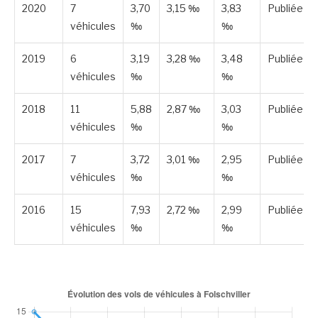
2020
7
3,70
3,15 ‰
3,83
Publiée
véhicules
‰
‰
2019
6
3,19
3,28 ‰
3,48
Publiée
véhicules
‰
‰
2018
11
5,88
2,87 ‰
3,03
Publiée
véhicules
‰
‰
2017
7
3,72
3,01 ‰
2,95
Publiée
véhicules
‰
‰
2016
15
7,93
2,72 ‰
2,99
Publiée
véhicules
‰
‰