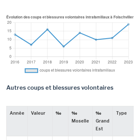
Autres coups et blessures volontaires
Année
Valeur
‰
‰
‰
Type
Moselle
Grand
Est