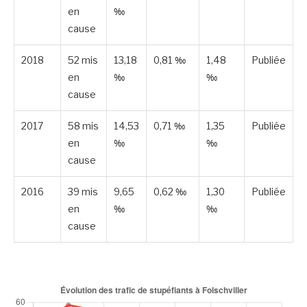
en
‰
cause
2018
52 mis
13,18
0,81 ‰
1,48
Publiée
en
‰
‰
cause
2017
58 mis
14,53
0,71 ‰
1,35
Publiée
en
‰
‰
cause
2016
39 mis
9,65
0,62 ‰
1,30
Publiée
en
‰
‰
cause