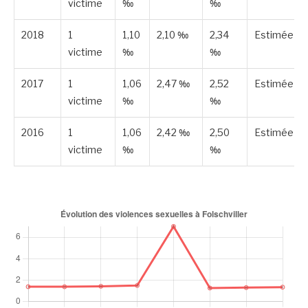
victime
‰
‰
2018
1
1,10
2,10 ‰
2,34
Estimée
victime
‰
‰
2017
1
1,06
2,47 ‰
2,52
Estimée
victime
‰
‰
2016
1
1,06
2,42 ‰
2,50
Estimée
victime
‰
‰