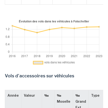
Vols d'accessoires sur véhicules
Année
Valeur
‰
‰
‰
Type
Moselle
Grand
Est