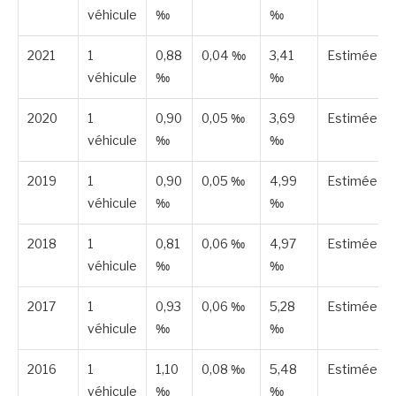
véhicule
‰
‰
2021
1
0,88
0,04 ‰
3,41
Estimée
véhicule
‰
‰
2020
1
0,90
0,05 ‰
3,69
Estimée
véhicule
‰
‰
2019
1
0,90
0,05 ‰
4,99
Estimée
véhicule
‰
‰
2018
1
0,81
0,06 ‰
4,97
Estimée
véhicule
‰
‰
2017
1
0,93
0,06 ‰
5,28
Estimée
véhicule
‰
‰
2016
1
1,10
0,08 ‰
5,48
Estimée
véhicule
‰
‰