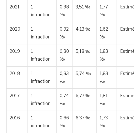
2021
1
0,98
3,51 ‰
1,77
Estimée
infraction
‰
‰
2020
1
0,92
4,13 ‰
1,62
Estimée
infraction
‰
‰
2019
1
0,80
5,18 ‰
1,83
Estimée
infraction
‰
‰
2018
1
0,83
5,74 ‰
1,83
Estimée
infraction
‰
‰
2017
1
0,74
6,77 ‰
1,81
Estimée
infraction
‰
‰
2016
1
0,66
6,37 ‰
1,73
Estimée
infraction
‰
‰