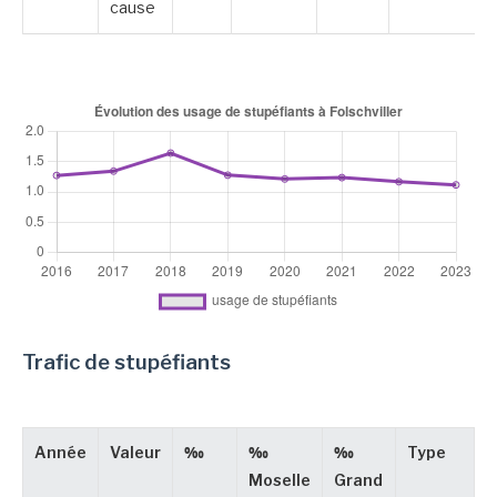
cause
Trafic de stupéfiants
Année
Valeur
‰
‰
‰
Type
Moselle
Grand