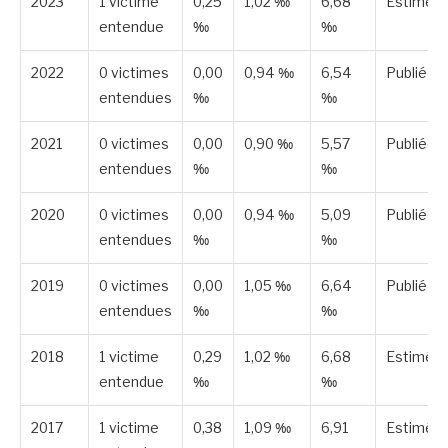
2023
1 victime
0,25
1,02 ‰
6,68
Estimée
entendue
‰
‰
2022
0 victimes
0,00
0,94 ‰
6,54
Publiée
entendues
‰
‰
2021
0 victimes
0,00
0,90 ‰
5,57
Publiée
entendues
‰
‰
2020
0 victimes
0,00
0,94 ‰
5,09
Publiée
entendues
‰
‰
2019
0 victimes
0,00
1,05 ‰
6,64
Publiée
entendues
‰
‰
2018
1 victime
0,29
1,02 ‰
6,68
Estimée
entendue
‰
‰
2017
1 victime
0,38
1,09 ‰
6,91
Estimée