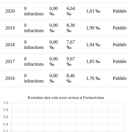
0
0,00
6,04
2020
1,83 ‰
Publiée
infractions
‰
‰
0
0,00
8,30
2019
1,99 ‰
Publiée
infractions
‰
‰
0
0,00
7,67
2018
1,94 ‰
Publiée
infractions
‰
‰
0
0,00
9,67
2017
1,85 ‰
Publiée
infractions
‰
‰
0
0,00
8,46
2016
1,76 ‰
Publiée
infractions
‰
‰