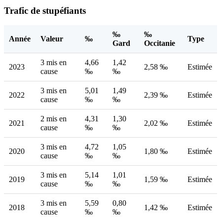
Trafic de stupéfiants
‰
‰
Année
Valeur
‰
Type
Gard
Occitanie
3 mis en
4,66
1,42
2023
2,58 ‰
Estimée
cause
‰
‰
3 mis en
5,01
1,49
2022
2,39 ‰
Estimée
cause
‰
‰
2 mis en
4,31
1,30
2021
2,02 ‰
Estimée
cause
‰
‰
3 mis en
4,72
1,05
2020
1,80 ‰
Estimée
cause
‰
‰
3 mis en
5,14
1,01
2019
1,59 ‰
Estimée
cause
‰
‰
3 mis en
5,59
0,80
2018
1,42 ‰
Estimée
cause
‰
‰