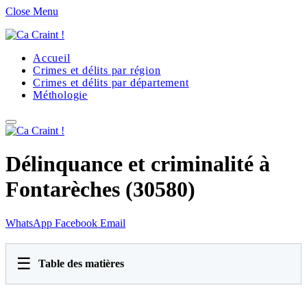
Close Menu
Accueil
Crimes et délits par région
Crimes et délits par département
Méthologie
Délinquance et criminalité à
Fontarèches (30580)
WhatsApp
Facebook
Email
☰
Table des matières