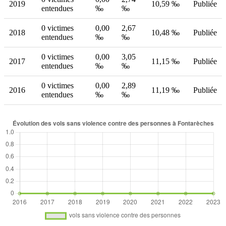
2019
10,59 ‰
Publiée
entendues
‰
‰
0 victimes
0,00
2,67
2018
10,48 ‰
Publiée
entendues
‰
‰
0 victimes
0,00
3,05
2017
11,15 ‰
Publiée
entendues
‰
‰
0 victimes
0,00
2,89
2016
11,19 ‰
Publiée
entendues
‰
‰