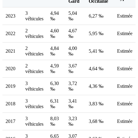
Gard
Occitanie
3
4,94
5,04
2023
6,27 ‰
Estimée
véhicules
‰
‰
2
4,60
4,67
2022
5,95 ‰
Estimée
véhicules
‰
‰
2
4,84
4,00
2021
5,41 ‰
Estimée
véhicules
‰
‰
2
4,59
3,67
2020
4,64 ‰
Estimée
véhicules
‰
‰
3
6,30
3,72
2019
4,36 ‰
Estimée
véhicules
‰
‰
3
6,31
3,41
2018
3,83 ‰
Estimée
véhicules
‰
‰
3
8,03
3,23
2017
3,68 ‰
Estimée
véhicules
‰
‰
3
6,65
3,07