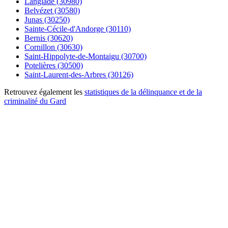
Langlade (30980)
Belvézet (30580)
Junas (30250)
Sainte-Cécile-d'Andorge (30110)
Bernis (30620)
Cornillon (30630)
Saint-Hippolyte-de-Montaigu (30700)
Potelières (30500)
Saint-Laurent-des-Arbres (30126)
Retrouvez également les
statistiques de la délinquance et de la
criminalité du Gard