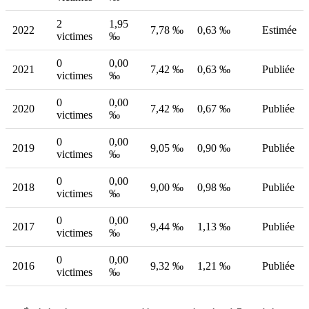
2
1,95
2022
7,78 ‰
0,63 ‰
Estimée
victimes
‰
0
0,00
2021
7,42 ‰
0,63 ‰
Publiée
victimes
‰
0
0,00
2020
7,42 ‰
0,67 ‰
Publiée
victimes
‰
0
0,00
2019
9,05 ‰
0,90 ‰
Publiée
victimes
‰
0
0,00
2018
9,00 ‰
0,98 ‰
Publiée
victimes
‰
0
0,00
2017
9,44 ‰
1,13 ‰
Publiée
victimes
‰
0
0,00
2016
9,32 ‰
1,21 ‰
Publiée
victimes
‰