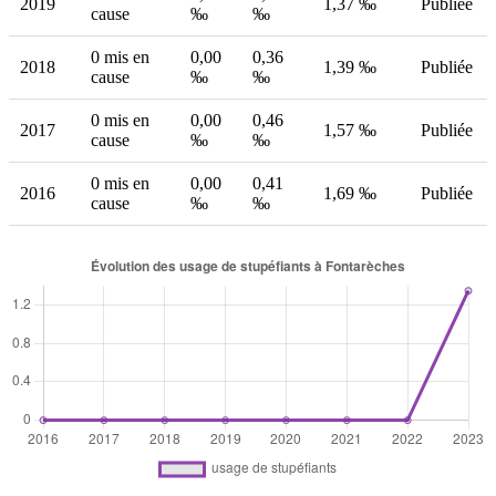
2019
1,37 ‰
Publiée
cause
‰
‰
0 mis en
0,00
0,36
2018
1,39 ‰
Publiée
cause
‰
‰
0 mis en
0,00
0,46
2017
1,57 ‰
Publiée
cause
‰
‰
0 mis en
0,00
0,41
2016
1,69 ‰
Publiée
cause
‰
‰