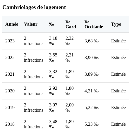
Cambriolages de logement
‰
‰
Année
Valeur
‰
Type
Gard
Occitanie
2
3,18
2,32
2023
3,68 ‰
Estimée
infractions
‰
‰
2
3,55
2,21
2022
3,90 ‰
Estimée
infractions
‰
‰
2
3,32
1,89
2021
3,89 ‰
Estimée
infractions
‰
‰
2
2,92
1,80
2020
4,21 ‰
Estimée
infractions
‰
‰
2
3,07
2,00
2019
5,22 ‰
Estimée
infractions
‰
‰
2
3,48
1,89
2018
5,23 ‰
Estimée
infractions
‰
‰