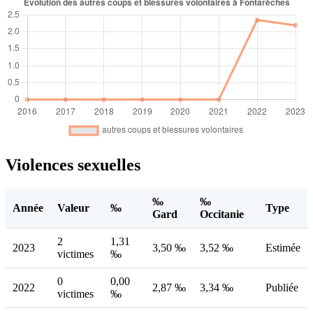
Violences sexuelles
‰
‰
Année
Valeur
‰
Type
Gard
Occitanie
2
1,31
2023
3,50 ‰
3,52 ‰
Estimée
victimes
‰
0
0,00
2022
2,87 ‰
3,34 ‰
Publiée
victimes
‰