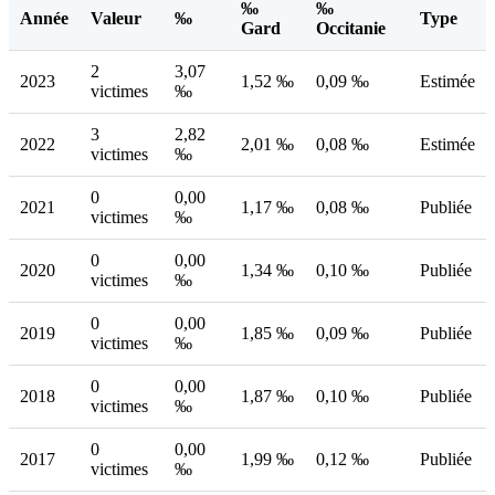
‰
‰
Année
Valeur
‰
Type
Gard
Occitanie
2
3,07
2023
1,52 ‰
0,09 ‰
Estimée
victimes
‰
3
2,82
2022
2,01 ‰
0,08 ‰
Estimée
victimes
‰
0
0,00
2021
1,17 ‰
0,08 ‰
Publiée
victimes
‰
0
0,00
2020
1,34 ‰
0,10 ‰
Publiée
victimes
‰
0
0,00
2019
1,85 ‰
0,09 ‰
Publiée
victimes
‰
0
0,00
2018
1,87 ‰
0,10 ‰
Publiée
victimes
‰
0
0,00
2017
1,99 ‰
0,12 ‰
Publiée
victimes
‰