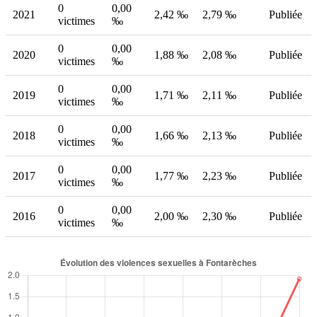
0
0,00
2021
2,42 ‰
2,79 ‰
Publiée
victimes
‰
0
0,00
2020
1,88 ‰
2,08 ‰
Publiée
victimes
‰
0
0,00
2019
1,71 ‰
2,11 ‰
Publiée
victimes
‰
0
0,00
2018
1,66 ‰
2,13 ‰
Publiée
victimes
‰
0
0,00
2017
1,77 ‰
2,23 ‰
Publiée
victimes
‰
0
0,00
2016
2,00 ‰
2,30 ‰
Publiée
victimes
‰