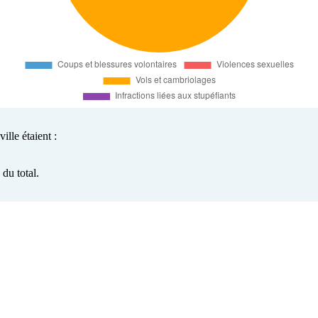
ille étaient :
du total.