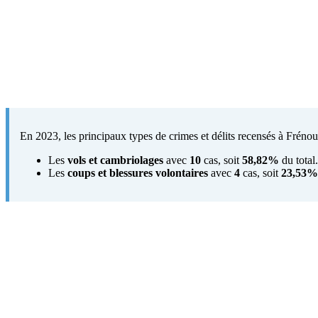
En 2023, les principaux types de crimes et délits recensés à Frénouv
Les
vols et cambriolages
avec
10
cas, soit
58,82%
du total.
Les
coups et blessures volontaires
avec
4
cas, soit
23,53%