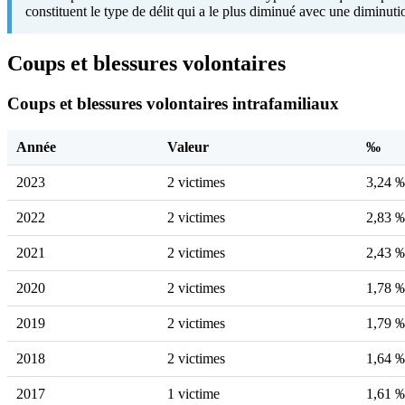
constituent le type de délit qui a le plus diminué avec une diminut
Coups et blessures volontaires
Coups et blessures volontaires intrafamiliaux
Année
Valeur
‰
2023
2 victimes
3,24 
2022
2 victimes
2,83 
2021
2 victimes
2,43 
2020
2 victimes
1,78 
2019
2 victimes
1,79 
2018
2 victimes
1,64 
2017
1 victime
1,61 