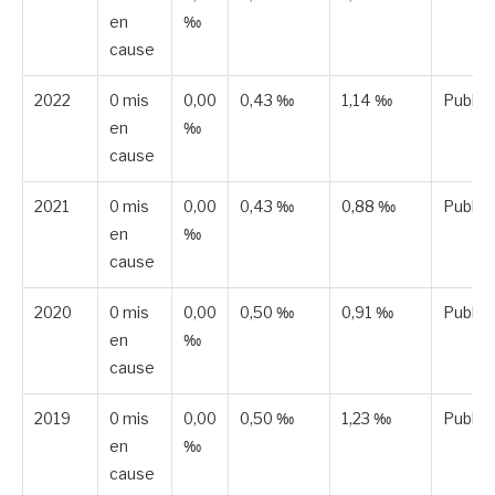
en
‰
cause
2022
0 mis
0,00
0,43 ‰
1,14 ‰
Publié
en
‰
cause
2021
0 mis
0,00
0,43 ‰
0,88 ‰
Publié
en
‰
cause
2020
0 mis
0,00
0,50 ‰
0,91 ‰
Publié
en
‰
cause
2019
0 mis
0,00
0,50 ‰
1,23 ‰
Publié
en
‰
cause