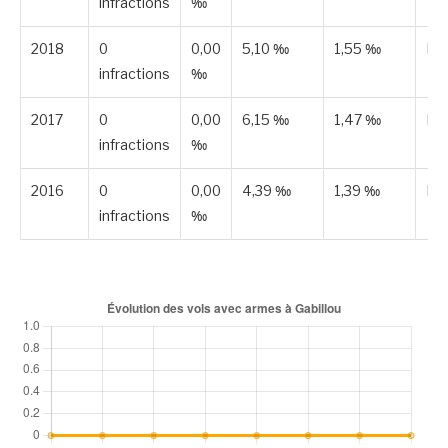
infractions
‰
2018
0
0,00
5,10 ‰
1,55 ‰
Pub
infractions
‰
2017
0
0,00
6,15 ‰
1,47 ‰
Pub
infractions
‰
2016
0
0,00
4,39 ‰
1,39 ‰
Pub
infractions
‰