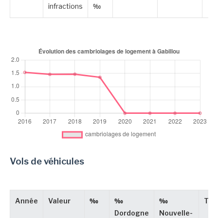
infractions
‰
Vols de véhicules
Année
Valeur
‰
‰
‰
Typ
Dordogne
Nouvelle-