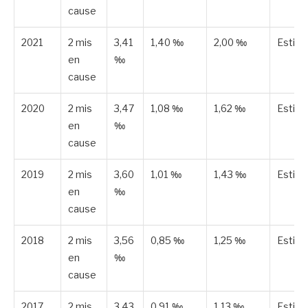
cause
2021
2 mis
3,41
1,40 ‰
2,00 ‰
Estim
en
‰
cause
2020
2 mis
3,47
1,08 ‰
1,62 ‰
Estim
en
‰
cause
2019
2 mis
3,60
1,01 ‰
1,43 ‰
Estim
en
‰
cause
2018
2 mis
3,56
0,85 ‰
1,25 ‰
Estim
en
‰
cause
2017
2 mis
3,43
0,91 ‰
1,13 ‰
Estim