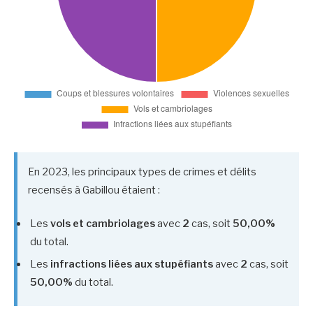
En 2023, les principaux types de crimes et délits
recensés à Gabillou étaient :
Les
vols et cambriolages
avec
2
cas, soit
50,00%
du total.
Les
infractions liées aux stupéfiants
avec
2
cas, soit
50,00%
du total.