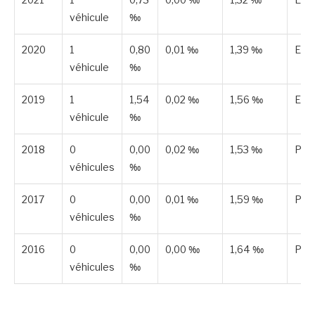
véhicule
‰
2020
1
0,80
0,01 ‰
1,39 ‰
Est
véhicule
‰
2019
1
1,54
0,02 ‰
1,56 ‰
Est
véhicule
‰
2018
0
0,00
0,02 ‰
1,53 ‰
Publ
véhicules
‰
2017
0
0,00
0,01 ‰
1,59 ‰
Publ
véhicules
‰
2016
0
0,00
0,00 ‰
1,64 ‰
Publ
véhicules
‰