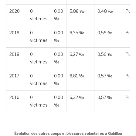
2020
0
0,00
5,88 ‰
0,48 ‰
Publ
victimes
‰
2019
0
0,00
6,35 ‰
0,59 ‰
Publ
victimes
‰
2018
0
0,00
6,27 ‰
0,56 ‰
Publ
victimes
‰
2017
0
0,00
6,81 ‰
0,57 ‰
Publ
victimes
‰
2016
0
0,00
6,32 ‰
0,57 ‰
Publ
victimes
‰