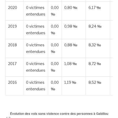
2020
0 victimes
0,00
0,80 ‰
6,17 ‰
Pu
entendues
‰
2019
0 victimes
0,00
0,98 ‰
8,24 ‰
Pu
entendues
‰
2018
0 victimes
0,00
0,88 ‰
8,32 ‰
Pu
entendues
‰
2017
0 victimes
0,00
1,08 ‰
8,72 ‰
Pu
entendues
‰
2016
0 victimes
0,00
1,19 ‰
8,52 ‰
Pu
entendues
‰