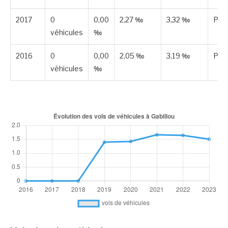
2017
0
0,00
2,27 ‰
3,32 ‰
Publ
véhicules
‰
2016
0
0,00
2,05 ‰
3,19 ‰
Publ
véhicules
‰