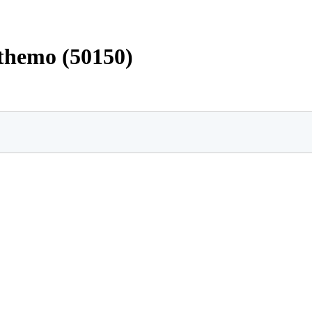
athemo (50150)