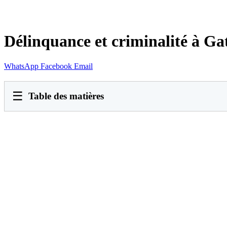
Délinquance et criminalité à G
WhatsApp
Facebook
Email
☰
Table des matières