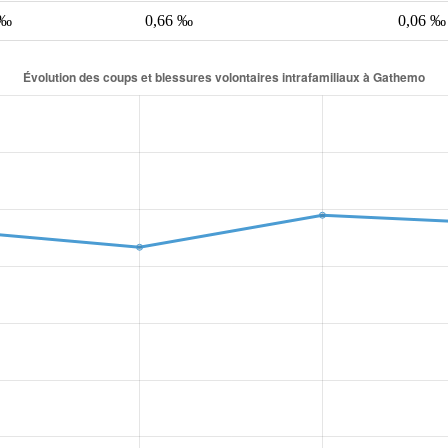
 ‰
0,66 ‰
0,06 ‰