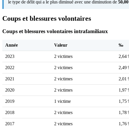
le type de délit qui a le plus diminué avec une diminution de
50,0
Coups et blessures volontaires
Coups et blessures volontaires intrafamiliaux
Année
Valeur
‰
2023
2 victimes
2,64
2022
2 victimes
2,49
2021
2 victimes
2,01
2020
2 victimes
1,97
2019
1 victime
1,75
2018
2 victimes
1,78
2017
2 victimes
1,76