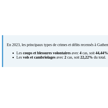
En 2023, les principaux types de crimes et délits recensés à Gathem
Les
coups et blessures volontaires
avec
4
cas, soit
44,44%
Les
vols et cambriolages
avec
2
cas, soit
22,22%
du total.