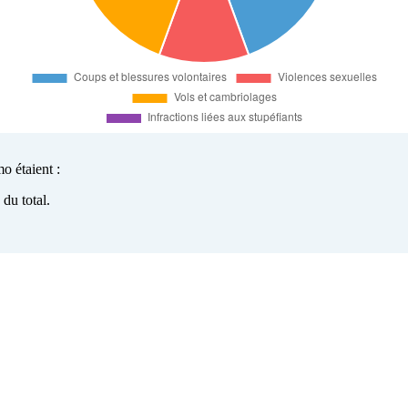
o étaient :
du total.