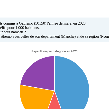
élits commis à Gathemo (50150) l'année dernière, en 2023.
élits pour 1 000 habitants.
ur petit hameau ?
à Gathemo avec celles de son département (Manche) et de sa région (Nor