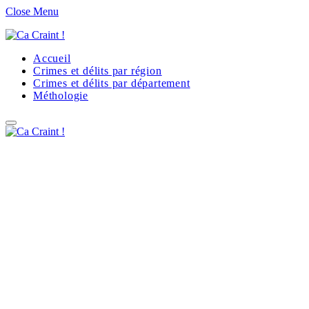
Close Menu
Accueil
Crimes et délits par région
Crimes et délits par département
Méthologie