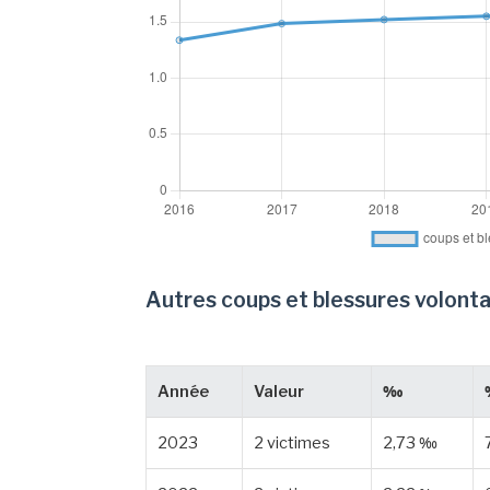
Autres coups et blessures volonta
Année
Valeur
‰
2023
2 victimes
2,73 ‰