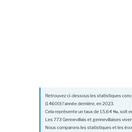
Retrouvez ci-dessous les statistiques conce
(14600) l'année dernière, en 2023.
Cela représente un taux de 15,64 ‰, soit en
Les 773 Gennevillais et gennevillaises vivent
Nous comparons les statistiques et les évol