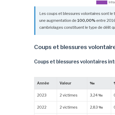
Les coups et blessures volontaires sont le 
une augmentation de
100,00%
entre 2016 
cambriolages constituent le type de délit qu
Coups et blessures volontair
Coups et blessures volontaires in
Année
Valeur
‰
2023
2 victimes
3,24 ‰
2022
2 victimes
2,83 ‰