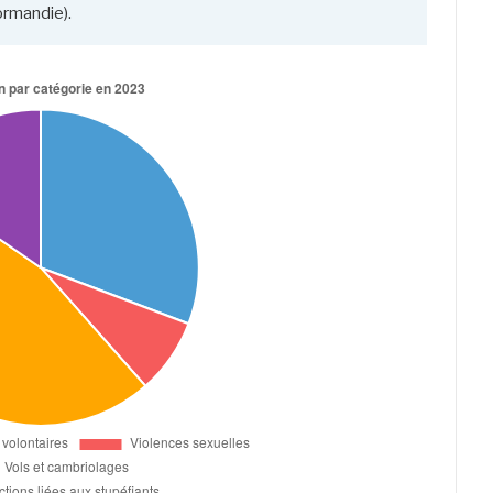
ormandie).