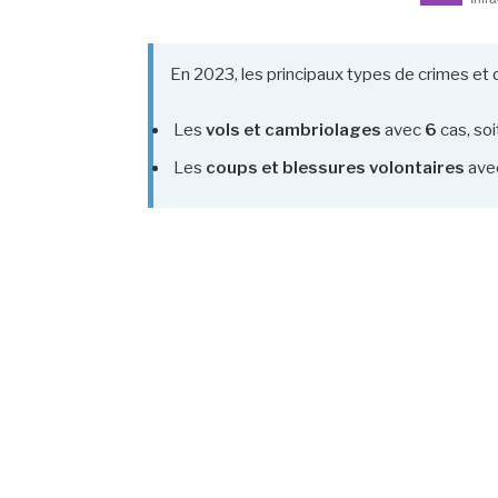
En 2023, les principaux types de crimes et d
Les
vols et cambriolages
avec
6
cas, so
Les
coups et blessures volontaires
ave