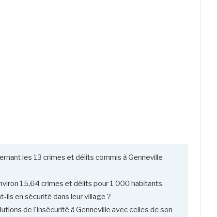
rnant les 13 crimes et délits commis à Genneville
viron 15,64 crimes et délits pour 1 000 habitants.
-ils en sécurité dans leur village ?
utions de l'insécurité à Genneville avec celles de son