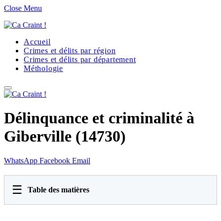
Close Menu
Accueil
Crimes et délits par région
Crimes et délits par département
Méthologie
Délinquance et criminalité à
Giberville (14730)
WhatsApp
Facebook
Email
☰
Table des matières