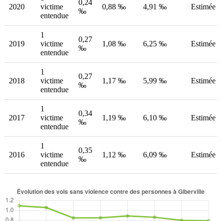
0,24
2020
victime
0,88 ‰
4,91 ‰
Estimée
‰
entendue
1
0,27
2019
victime
1,08 ‰
6,25 ‰
Estimée
‰
entendue
1
0,27
2018
victime
1,17 ‰
5,99 ‰
Estimée
‰
entendue
1
0,34
2017
victime
1,19 ‰
6,10 ‰
Estimée
‰
entendue
1
0,35
2016
victime
1,12 ‰
6,09 ‰
Estimée
‰
entendue