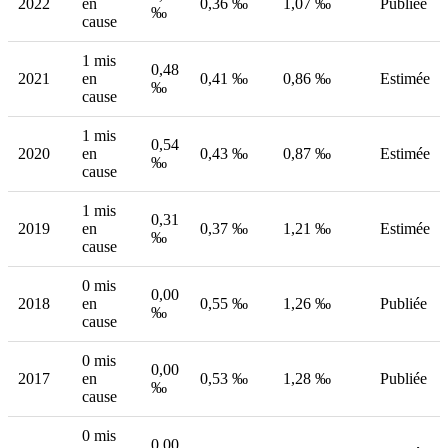
2022
en
0,36 ‰
1,07 ‰
Publiée
‰
cause
1 mis
0,48
2021
en
0,41 ‰
0,86 ‰
Estimée
‰
cause
1 mis
0,54
2020
en
0,43 ‰
0,87 ‰
Estimée
‰
cause
1 mis
0,31
2019
en
0,37 ‰
1,21 ‰
Estimée
‰
cause
0 mis
0,00
2018
en
0,55 ‰
1,26 ‰
Publiée
‰
cause
0 mis
0,00
2017
en
0,53 ‰
1,28 ‰
Publiée
‰
cause
0 mis
0,00