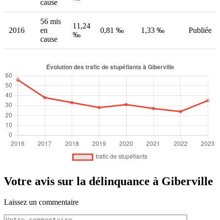
cause
56 mis
11,24
2016
en
0,81 ‰
1,33 ‰
Publiée
‰
cause
Votre avis sur la délinquance à Giberville
Laissez un commentaire