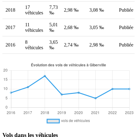
17
7,73
2018
2,98 ‰
3,08 ‰
Publiée
véhicules
‰
11
5,01
2017
2,68 ‰
3,05 ‰
Publiée
véhicules
‰
8
3,65
2016
2,74 ‰
2,98 ‰
Publiée
véhicules
‰
Vols dans les véhicules