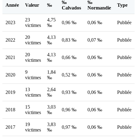
‰
‰
Année
Valeur
‰
Type
Calvados
Normandie
23
4,75
2023
0,96 ‰
0,06 ‰
Publiée
victimes
‰
20
4,13
2022
0,83 ‰
0,07 ‰
Publiée
victimes
‰
20
4,13
2021
0,66 ‰
0,06 ‰
Publiée
victimes
‰
9
1,84
2020
0,52 ‰
0,06 ‰
Publiée
victimes
‰
13
2,64
2019
0,93 ‰
0,06 ‰
Publiée
victimes
‰
15
3,03
2018
0,96 ‰
0,06 ‰
Publiée
victimes
‰
19
3,83
2017
0,97 ‰
0,06 ‰
Publiée
victimes
‰