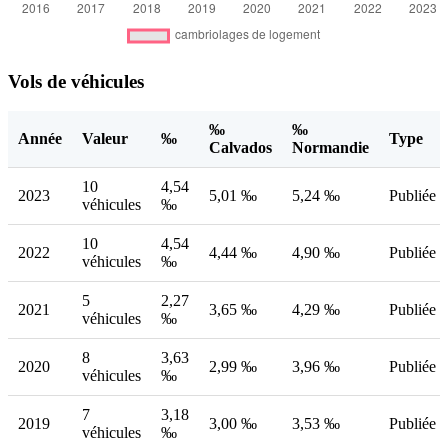
Vols de véhicules
‰
‰
Année
Valeur
‰
Type
Calvados
Normandie
10
4,54
2023
5,01 ‰
5,24 ‰
Publiée
véhicules
‰
10
4,54
2022
4,44 ‰
4,90 ‰
Publiée
véhicules
‰
5
2,27
2021
3,65 ‰
4,29 ‰
Publiée
véhicules
‰
8
3,63
2020
2,99 ‰
3,96 ‰
Publiée
véhicules
‰
7
3,18
2019
3,00 ‰
3,53 ‰
Publiée
véhicules
‰