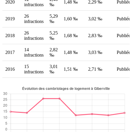
2020
1,48 ‰
2,29 ‰
Publiée
infractions
‰
26
5,29
2019
1,60 ‰
3,02 ‰
Publiée
infractions
‰
26
5,25
2018
1,68 ‰
2,83 ‰
Publiée
infractions
‰
14
2,82
2017
1,48 ‰
3,03 ‰
Publiée
infractions
‰
15
3,01
2016
1,51 ‰
2,71 ‰
Publiée
infractions
‰