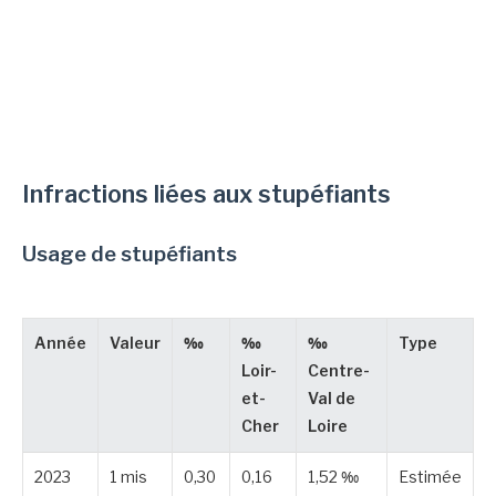
Infractions liées aux stupéfiants
Usage de stupéfiants
Année
Valeur
‰
‰
‰
Type
Loir-
Centre-
et-
Val de
Cher
Loire
2023
1 mis
0,30
0,16
1,52 ‰
Estimée