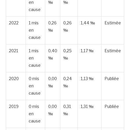
en
‰
‰
cause
2022
1 mis
0,26
0,26
1,44 ‰
Estimée
en
‰
‰
cause
2021
1 mis
0,40
0,25
1,17 ‰
Estimée
en
‰
‰
cause
2020
0 mis
0,00
0,24
1,13 ‰
Publiée
en
‰
‰
cause
2019
0 mis
0,00
0,31
1,31 ‰
Publiée
en
‰
‰
cause