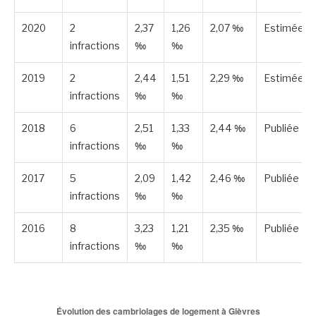
2020
2
2,37
1,26
2,07 ‰
Estimée
infractions
‰
‰
2019
2
2,44
1,51
2,29 ‰
Estimée
infractions
‰
‰
2018
6
2,51
1,33
2,44 ‰
Publiée
infractions
‰
‰
2017
5
2,09
1,42
2,46 ‰
Publiée
infractions
‰
‰
2016
8
3,23
1,21
2,35 ‰
Publiée
infractions
‰
‰