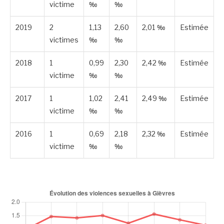
victime
‰
‰
2019
2
1,13
2,60
2,01 ‰
Estimée
victimes
‰
‰
2018
1
0,99
2,30
2,42 ‰
Estimée
victime
‰
‰
2017
1
1,02
2,41
2,49 ‰
Estimée
victime
‰
‰
2016
1
0,69
2,18
2,32 ‰
Estimée
victime
‰
‰