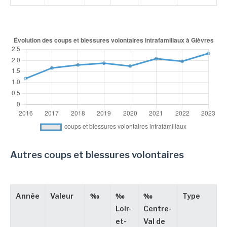
Autres coups et blessures volontaires
Année
Valeur
‰
‰
‰
Type
Loir-
Centre-
et-
Val de