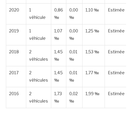
2020
1
0,86
0,00
1,10 ‰
Estimée
véhicule
‰
‰
2019
1
1,07
0,00
1,25 ‰
Estimée
véhicule
‰
‰
2018
2
1,45
0,01
1,53 ‰
Estimée
véhicules
‰
‰
2017
2
1,45
0,01
1,77 ‰
Estimée
véhicules
‰
‰
2016
2
1,73
0,02
1,99 ‰
Estimée
véhicules
‰
‰