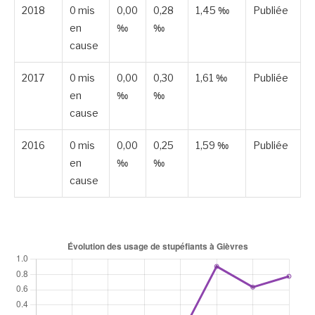
2018
0 mis
0,00
0,28
1,45 ‰
Publiée
en
‰
‰
cause
2017
0 mis
0,00
0,30
1,61 ‰
Publiée
en
‰
‰
cause
2016
0 mis
0,00
0,25
1,59 ‰
Publiée
en
‰
‰
cause