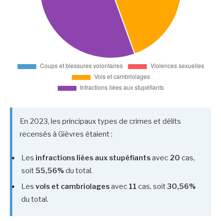
En 2023, les principaux types de crimes et délits
recensés à Gièvres étaient :
Les
infractions liées aux stupéfiants
avec
20
cas,
soit
55,56%
du total.
Les
vols et cambriolages
avec
11
cas, soit
30,56%
du total.