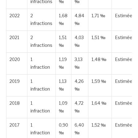
infractions
‰
‰
2022
2
1,68
4,84
1,71 ‰
Estimée
infractions
‰
‰
2021
2
1,51
4,03
1,51 ‰
Estimée
infractions
‰
‰
2020
1
1,19
3,13
1,48 ‰
Estimée
infraction
‰
‰
2019
1
1,13
4,26
1,59 ‰
Estimée
infraction
‰
‰
2018
1
1,09
4,72
1,64 ‰
Estimée
infraction
‰
‰
2017
1
0,90
6,40
1,52 ‰
Estimée
infraction
‰
‰