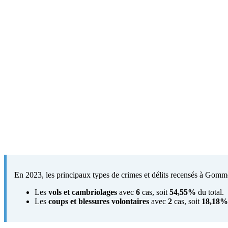
En 2023, les principaux types de crimes et délits recensés à Gommer
Les
vols et cambriolages
avec
6
cas, soit
54,55%
du total.
Les
coups et blessures volontaires
avec
2
cas, soit
18,18%