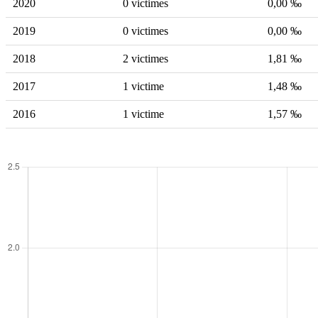
2020
0 victimes
0,00 ‰
2019
0 victimes
0,00 ‰
2018
2 victimes
1,81 ‰
2017
1 victime
1,48 ‰
2016
1 victime
1,57 ‰