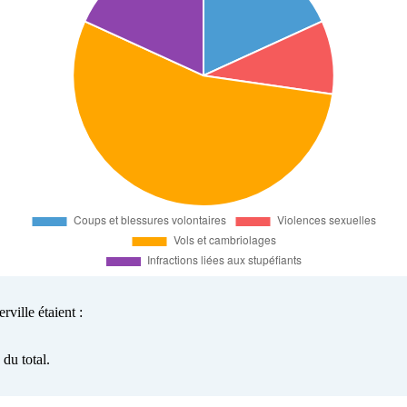
ville étaient :
du total.