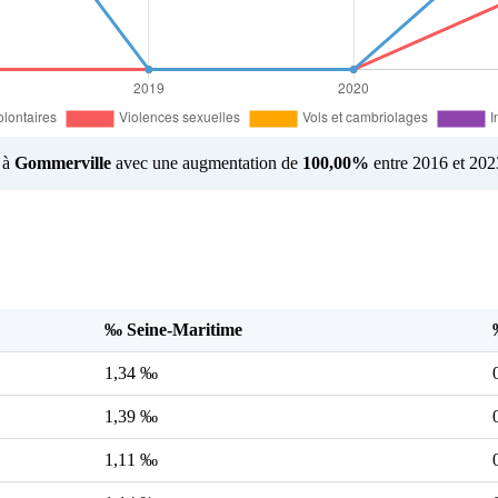
é à
Gommerville
avec une augmentation de
100,00%
entre 2016 et 202
‰ Seine-Maritime
1,34 ‰
1,39 ‰
1,11 ‰