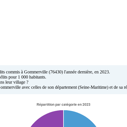
délits commis à Gommerville (76430) l'année dernière, en 2023.
élits pour 1 000 habitants.
s leur village ?
à Gommerville avec celles de son département (Seine-Maritime) et de sa 