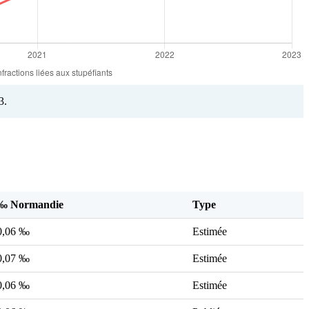
3.
‰ Normandie
Type
0,06 ‰
Estimée
0,07 ‰
Estimée
0,06 ‰
Estimée