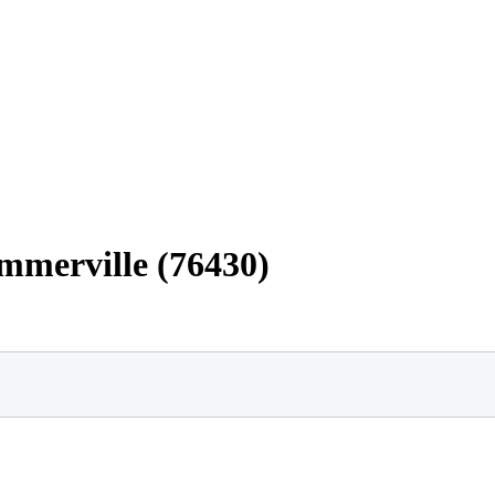
ommerville (76430)