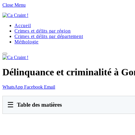
Close Menu
Accueil
Crimes et délits par région
Crimes et délits par département
Méthologie
Délinquance et criminalité à G
WhatsApp
Facebook
Email
☰
Table des matières