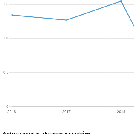
Autres coups et blessures volontaires