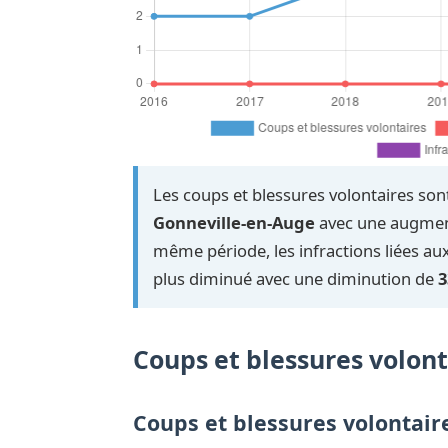
Les coups et blessures volontaires sont
Gonneville-en-Auge
avec une augmen
même période, les infractions liées aux 
plus diminué avec une diminution de
3
Coups et blessures volont
Coups et blessures volontair