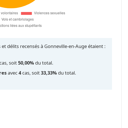
 et délits recensés à Gonneville-en-Auge étaient :
cas, soit
50,00%
du total.
res
avec
4
cas, soit
33,33%
du total.