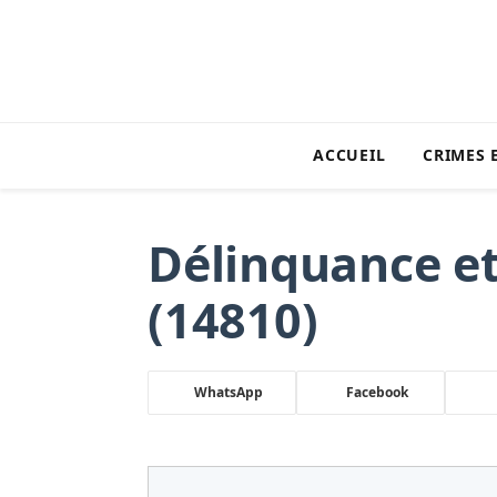
ACCUEIL
CRIMES 
Délinquance et
(14810)
WhatsApp
Facebook