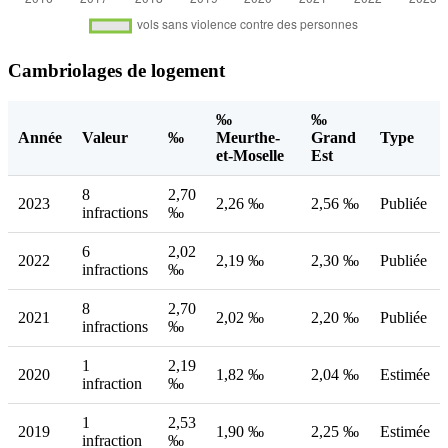
Cambriolages de logement
‰
‰
Année
Valeur
‰
Meurthe-
Grand
Type
et-Moselle
Est
8
2,70
2023
2,26 ‰
2,56 ‰
Publiée
infractions
‰
6
2,02
2022
2,19 ‰
2,30 ‰
Publiée
infractions
‰
8
2,70
2021
2,02 ‰
2,20 ‰
Publiée
infractions
‰
1
2,19
2020
1,82 ‰
2,04 ‰
Estimée
infraction
‰
1
2,53
2019
1,90 ‰
2,25 ‰
Estimée
infraction
‰