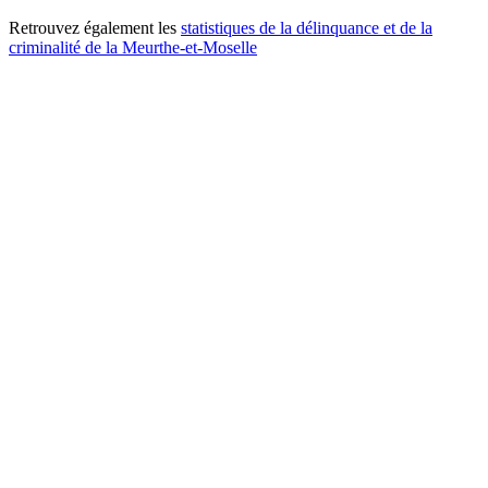
Retrouvez également les
statistiques de la délinquance et de la
criminalité de la Meurthe-et-Moselle