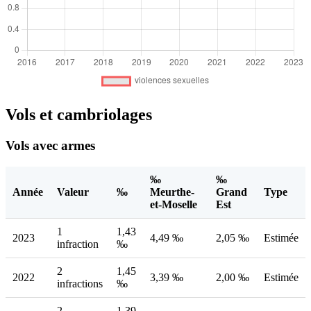
Vols et cambriolages
Vols avec armes
‰
‰
Année
Valeur
‰
Meurthe-
Grand
Type
et-Moselle
Est
1
1,43
2023
4,49 ‰
2,05 ‰
Estimée
infraction
‰
2
1,45
2022
3,39 ‰
2,00 ‰
Estimée
infractions
‰
2
1,39