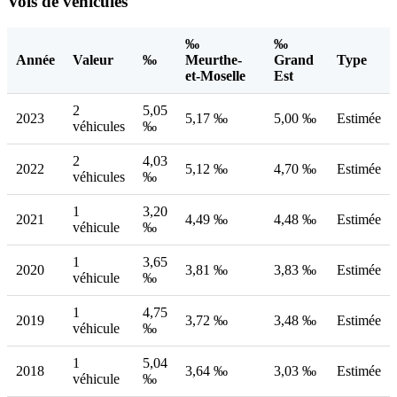
Vols de véhicules
‰
‰
Année
Valeur
‰
Meurthe-
Grand
Type
et-Moselle
Est
2
5,05
2023
5,17 ‰
5,00 ‰
Estimée
véhicules
‰
2
4,03
2022
5,12 ‰
4,70 ‰
Estimée
véhicules
‰
1
3,20
2021
4,49 ‰
4,48 ‰
Estimée
véhicule
‰
1
3,65
2020
3,81 ‰
3,83 ‰
Estimée
véhicule
‰
1
4,75
2019
3,72 ‰
3,48 ‰
Estimée
véhicule
‰
1
5,04
2018
3,64 ‰
3,03 ‰
Estimée
véhicule
‰