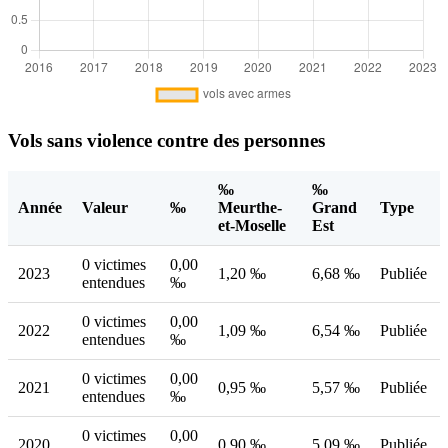
Vols sans violence contre des personnes
‰
‰
Année
Valeur
‰
Meurthe-
Grand
Type
et-Moselle
Est
0 victimes
0,00
2023
1,20 ‰
6,68 ‰
Publiée
entendues
‰
0 victimes
0,00
2022
1,09 ‰
6,54 ‰
Publiée
entendues
‰
0 victimes
0,00
2021
0,95 ‰
5,57 ‰
Publiée
entendues
‰
0 victimes
0,00
2020
0,90 ‰
5,09 ‰
Publiée