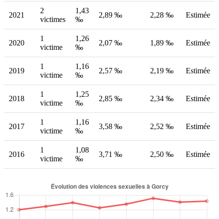
2
1,43
2021
2,89 ‰
2,28 ‰
Estimée
victimes
‰
1
1,26
2020
2,07 ‰
1,89 ‰
Estimée
victime
‰
1
1,16
2019
2,57 ‰
2,19 ‰
Estimée
victime
‰
1
1,25
2018
2,85 ‰
2,34 ‰
Estimée
victime
‰
1
1,16
2017
3,58 ‰
2,52 ‰
Estimée
victime
‰
1
1,08
2016
3,71 ‰
2,50 ‰
Estimée
victime
‰