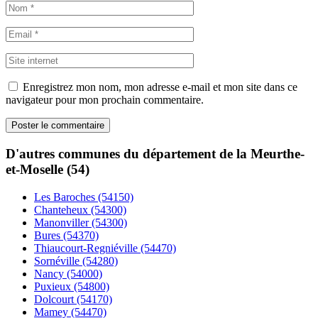
Enregistrez mon nom, mon adresse e-mail et mon site dans ce
navigateur pour mon prochain commentaire.
D'autres communes du département de la Meurthe-
et-Moselle (54)
Les Baroches (54150)
Chanteheux (54300)
Manonviller (54300)
Bures (54370)
Thiaucourt-Regniéville (54470)
Sornéville (54280)
Nancy (54000)
Puxieux (54800)
Dolcourt (54170)
Mamey (54470)