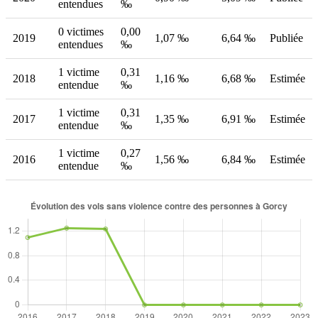
entendues
‰
0 victimes
0,00
2019
1,07 ‰
6,64 ‰
Publiée
entendues
‰
1 victime
0,31
2018
1,16 ‰
6,68 ‰
Estimée
entendue
‰
1 victime
0,31
2017
1,35 ‰
6,91 ‰
Estimée
entendue
‰
1 victime
0,27
2016
1,56 ‰
6,84 ‰
Estimée
entendue
‰