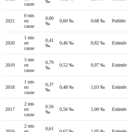
‰
cause
0 mis
0,00
2021
en
0,60 ‰
0,68 ‰
Publiée
‰
cause
1 mis
0,41
2020
en
0,46 ‰
0,82 ‰
Estimée
‰
cause
3 mis
0,79
2019
en
0,52 ‰
0,97 ‰
Estimée
‰
cause
1 mis
0,37
2018
en
0,48 ‰
1,03 ‰
Estimée
‰
cause
2 mis
0,56
2017
en
0,56 ‰
1,00 ‰
Estimée
‰
cause
2 mis
0,61
2016
en
0,67 ‰
1,05 ‰
Estimée