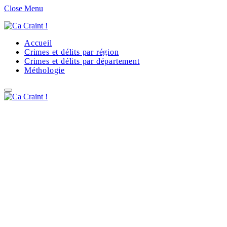
Close Menu
Accueil
Crimes et délits par région
Crimes et délits par département
Méthologie