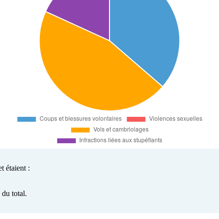
 étaient :
du total.