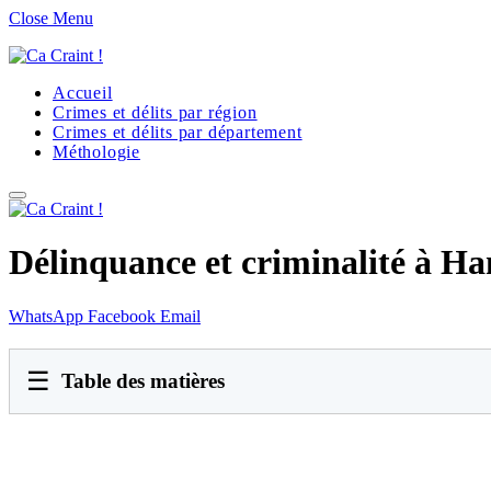
Close Menu
Accueil
Crimes et délits par région
Crimes et délits par département
Méthologie
Délinquance et criminalité à Ha
WhatsApp
Facebook
Email
☰
Table des matières