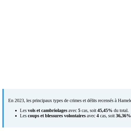
En 2023, les principaux types de crimes et délits recensés à Hamelet
Les
vols et cambriolages
avec
5
cas, soit
45,45%
du total.
Les
coups et blessures volontaires
avec
4
cas, soit
36,36%