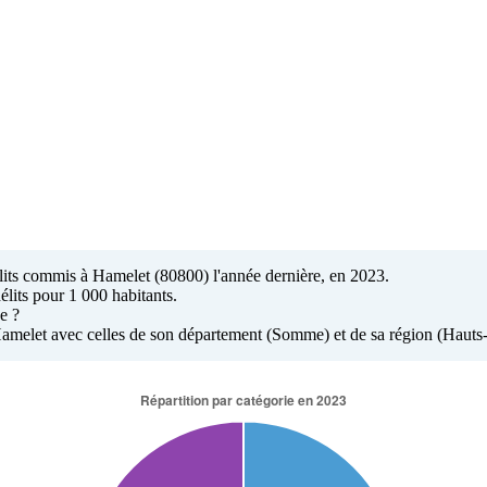
délits commis à Hamelet (80800) l'année dernière, en 2023.
élits pour 1 000 habitants.
e ?
à Hamelet avec celles de son département (Somme) et de sa région (Hauts