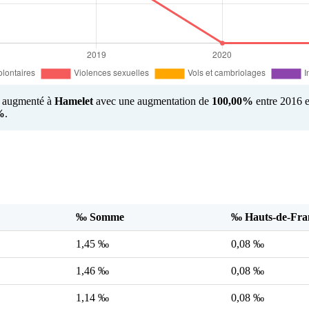
us augmenté à
Hamelet
avec une augmentation de
100,00%
entre 2016 e
%
.
‰ Somme
‰ Hauts-de-Fra
1,45 ‰
0,08 ‰
1,46 ‰
0,08 ‰
1,14 ‰
0,08 ‰