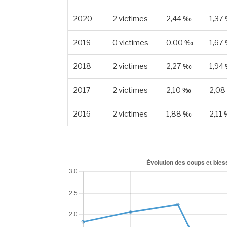
2020
2 victimes
2,44 ‰
1,37
2019
0 victimes
0,00 ‰
1,67
2018
2 victimes
2,27 ‰
1,94
2017
2 victimes
2,10 ‰
2,08
2016
2 victimes
1,88 ‰
2,11