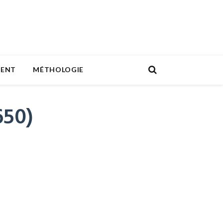
MENT
MÉTHOLOGIE
650)