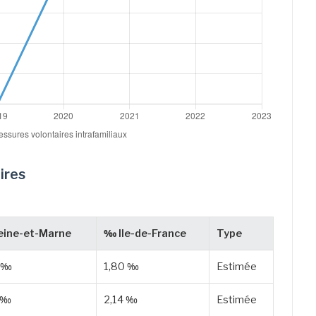
ires
ine-et-Marne
‰ Ile-de-France
Type
 ‰
1,80 ‰
Estimée
 ‰
2,14 ‰
Estimée