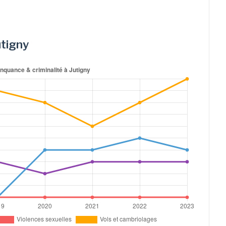
utigny