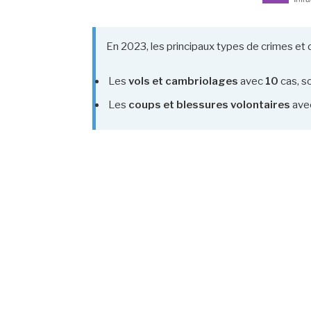
En 2023, les principaux types de crimes et d
Les
vols et cambriolages
avec
10
cas, s
Les
coups et blessures volontaires
ave