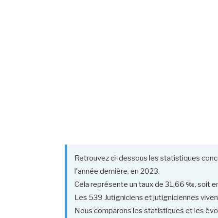
Retrouvez ci-dessous les statistiques conc
l'année dernière, en 2023.
Cela représente un taux de 31,66 ‰, soit en
Les 539 Jutigniciens et jutigniciennes vivent
Nous comparons les statistiques et les évolu