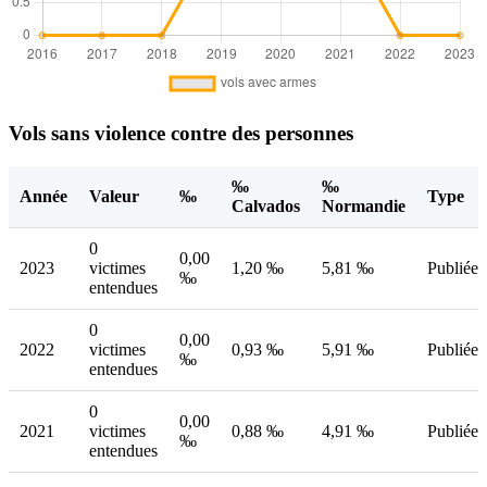
Vols sans violence contre des personnes
‰
‰
Année
Valeur
‰
Type
Calvados
Normandie
0
0,00
2023
victimes
1,20 ‰
5,81 ‰
Publiée
‰
entendues
0
0,00
2022
victimes
0,93 ‰
5,91 ‰
Publiée
‰
entendues
0
0,00
2021
victimes
0,88 ‰
4,91 ‰
Publiée
‰
entendues