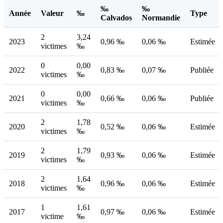
‰
‰
Année
Valeur
‰
Type
Calvados
Normandie
2
3,24
2023
0,96 ‰
0,06 ‰
Estimée
victimes
‰
0
0,00
2022
0,83 ‰
0,07 ‰
Publiée
victimes
‰
0
0,00
2021
0,66 ‰
0,06 ‰
Publiée
victimes
‰
2
1,78
2020
0,52 ‰
0,06 ‰
Estimée
victimes
‰
2
1,79
2019
0,93 ‰
0,06 ‰
Estimée
victimes
‰
2
1,64
2018
0,96 ‰
0,06 ‰
Estimée
victimes
‰
1
1,61
2017
0,97 ‰
0,06 ‰
Estimée
victime
‰