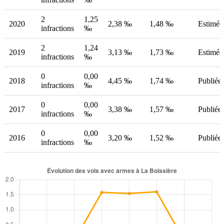
2
1,25
2020
2,38 ‰
1,48 ‰
Estimée
infractions
‰
2
1,24
2019
3,13 ‰
1,73 ‰
Estimée
infractions
‰
0
0,00
2018
4,45 ‰
1,74 ‰
Publiée
infractions
‰
0
0,00
2017
3,38 ‰
1,57 ‰
Publiée
infractions
‰
0
0,00
2016
3,20 ‰
1,52 ‰
Publiée
infractions
‰