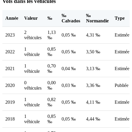
Vols dans les véhicules
‰
‰
Année
Valeur
‰
Type
Calvados
Normandie
2
1,13
2023
0,05 ‰
4,31 ‰
Estimée
véhicules
‰
1
0,85
2022
0,05 ‰
3,50 ‰
Estimée
véhicule
‰
1
0,70
2021
0,04 ‰
3,13 ‰
Estimée
véhicule
‰
0
0,00
2020
0,03 ‰
3,36 ‰
Publiée
véhicules
‰
1
0,82
2019
0,05 ‰
4,11 ‰
Estimée
véhicule
‰
1
0,85
2018
0,05 ‰
4,44 ‰
Estimée
véhicule
‰