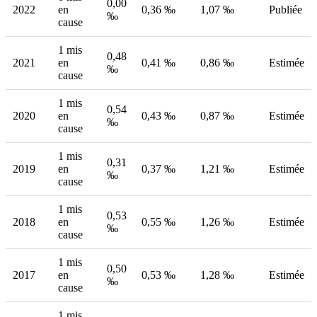
0,00
2022
en
0,36 ‰
1,07 ‰
Publiée
‰
cause
1 mis
0,48
2021
en
0,41 ‰
0,86 ‰
Estimée
‰
cause
1 mis
0,54
2020
en
0,43 ‰
0,87 ‰
Estimée
‰
cause
1 mis
0,31
2019
en
0,37 ‰
1,21 ‰
Estimée
‰
cause
1 mis
0,53
2018
en
0,55 ‰
1,26 ‰
Estimée
‰
cause
1 mis
0,50
2017
en
0,53 ‰
1,28 ‰
Estimée
‰
cause
1 mis