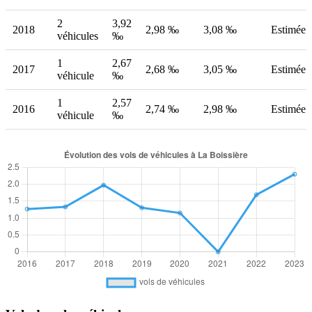
2
3,92
2018
2,98 ‰
3,08 ‰
Estimée
véhicules
‰
1
2,67
2017
2,68 ‰
3,05 ‰
Estimée
véhicule
‰
1
2,57
2016
2,74 ‰
2,98 ‰
Estimée
véhicule
‰