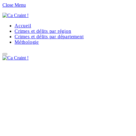
Close Menu
Accueil
Crimes et délits par région
Crimes et délits par département
Méthologie