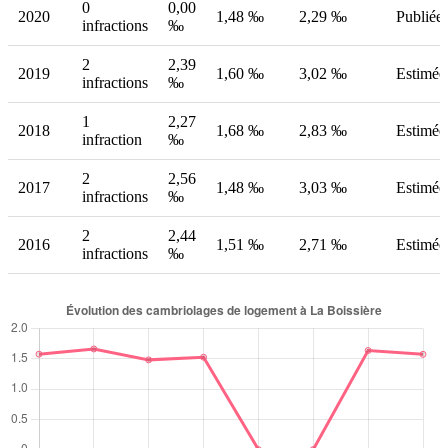
0
0,00
2020
1,48 ‰
2,29 ‰
Publiée
infractions
‰
2
2,39
2019
1,60 ‰
3,02 ‰
Estimée
infractions
‰
1
2,27
2018
1,68 ‰
2,83 ‰
Estimée
infraction
‰
2
2,56
2017
1,48 ‰
3,03 ‰
Estimée
infractions
‰
2
2,44
2016
1,51 ‰
2,71 ‰
Estimée
infractions
‰