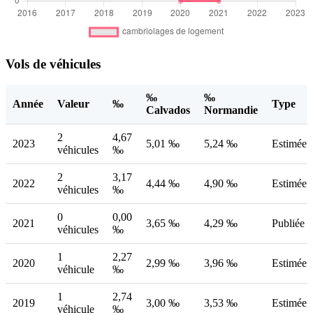
Vols de véhicules
‰
‰
Année
Valeur
‰
Type
Calvados
Normandie
2
4,67
2023
5,01 ‰
5,24 ‰
Estimée
véhicules
‰
2
3,17
2022
4,44 ‰
4,90 ‰
Estimée
véhicules
‰
0
0,00
2021
3,65 ‰
4,29 ‰
Publiée
véhicules
‰
1
2,27
2020
2,99 ‰
3,96 ‰
Estimée
véhicule
‰
1
2,74
2019
3,00 ‰
3,53 ‰
Estimée
véhicule
‰