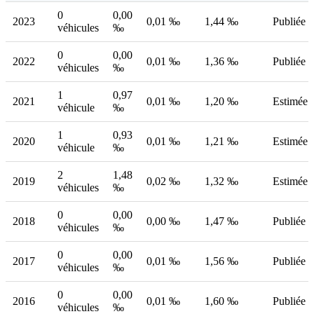
0
0,00
2023
0,01 ‰
1,44 ‰
Publiée
véhicules
‰
0
0,00
2022
0,01 ‰
1,36 ‰
Publiée
véhicules
‰
1
0,97
2021
0,01 ‰
1,20 ‰
Estimée
véhicule
‰
1
0,93
2020
0,01 ‰
1,21 ‰
Estimée
véhicule
‰
2
1,48
2019
0,02 ‰
1,32 ‰
Estimée
véhicules
‰
0
0,00
2018
0,00 ‰
1,47 ‰
Publiée
véhicules
‰
0
0,00
2017
0,01 ‰
1,56 ‰
Publiée
véhicules
‰
0
0,00
2016
0,01 ‰
1,60 ‰
Publiée
véhicules
‰