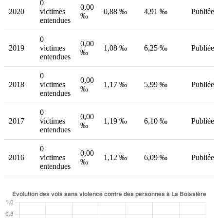
0
0,00
2020
victimes
0,88 ‰
4,91 ‰
Publiée
‰
entendues
0
0,00
2019
victimes
1,08 ‰
6,25 ‰
Publiée
‰
entendues
0
0,00
2018
victimes
1,17 ‰
5,99 ‰
Publiée
‰
entendues
0
0,00
2017
victimes
1,19 ‰
6,10 ‰
Publiée
‰
entendues
0
0,00
2016
victimes
1,12 ‰
6,09 ‰
Publiée
‰
entendues