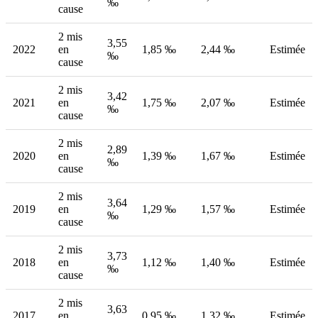
‰
cause
2 mis
3,55
2022
en
1,85 ‰
2,44 ‰
Estimée
‰
cause
2 mis
3,42
2021
en
1,75 ‰
2,07 ‰
Estimée
‰
cause
2 mis
2,89
2020
en
1,39 ‰
1,67 ‰
Estimée
‰
cause
2 mis
3,64
2019
en
1,29 ‰
1,57 ‰
Estimée
‰
cause
2 mis
3,73
2018
en
1,12 ‰
1,40 ‰
Estimée
‰
cause
2 mis
3,63
2017
en
0,95 ‰
1,32 ‰
Estimée