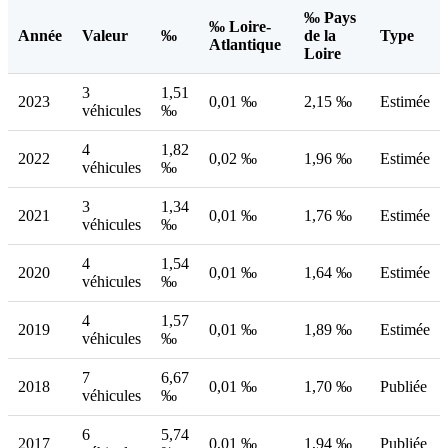
‰ Pays
‰ Loire-
Année
Valeur
‰
de la
Type
Atlantique
Loire
3
1,51
2023
0,01 ‰
2,15 ‰
Estimée
véhicules
‰
4
1,82
2022
0,02 ‰
1,96 ‰
Estimée
véhicules
‰
3
1,34
2021
0,01 ‰
1,76 ‰
Estimée
véhicules
‰
4
1,54
2020
0,01 ‰
1,64 ‰
Estimée
véhicules
‰
4
1,57
2019
0,01 ‰
1,89 ‰
Estimée
véhicules
‰
7
6,67
2018
0,01 ‰
1,70 ‰
Publiée
véhicules
‰
6
5,74
2017
0,01 ‰
1,94 ‰
Publiée