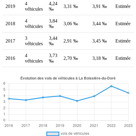
4
4,24
2019
3,31 ‰
3,91 ‰
Estimée
véhicules
‰
4
3,84
2018
3,06 ‰
3,44 ‰
Estimée
véhicules
‰
3
3,44
2017
2,91 ‰
3,45 ‰
Estimée
véhicules
‰
4
3,73
2016
2,70 ‰
3,18 ‰
Estimée
véhicules
‰