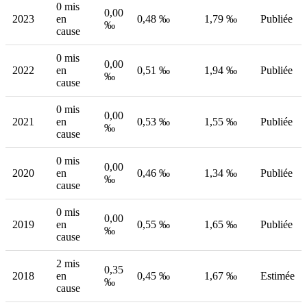
0 mis
0,00
2023
en
0,48 ‰
1,79 ‰
Publiée
‰
cause
0 mis
0,00
2022
en
0,51 ‰
1,94 ‰
Publiée
‰
cause
0 mis
0,00
2021
en
0,53 ‰
1,55 ‰
Publiée
‰
cause
0 mis
0,00
2020
en
0,46 ‰
1,34 ‰
Publiée
‰
cause
0 mis
0,00
2019
en
0,55 ‰
1,65 ‰
Publiée
‰
cause
2 mis
0,35
2018
en
0,45 ‰
1,67 ‰
Estimée
‰
cause