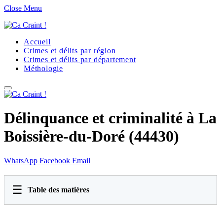
Close Menu
Accueil
Crimes et délits par région
Crimes et délits par département
Méthologie
Délinquance et criminalité à La
Boissière-du-Doré (44430)
WhatsApp
Facebook
Email
☰
Table des matières