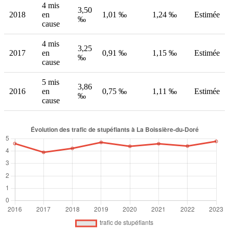
4 mis
3,50
2018
en
1,01 ‰
1,24 ‰
Estimée
‰
cause
4 mis
3,25
2017
en
0,91 ‰
1,15 ‰
Estimée
‰
cause
5 mis
3,86
2016
en
0,75 ‰
1,11 ‰
Estimée
‰
cause