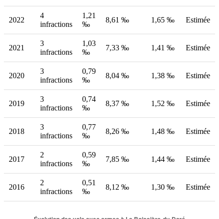
4
1,21
2022
8,61 ‰
1,65 ‰
Estimée
infractions
‰
3
1,03
2021
7,33 ‰
1,41 ‰
Estimée
infractions
‰
3
0,79
2020
8,04 ‰
1,38 ‰
Estimée
infractions
‰
3
0,74
2019
8,37 ‰
1,52 ‰
Estimée
infractions
‰
3
0,77
2018
8,26 ‰
1,48 ‰
Estimée
infractions
‰
2
0,59
2017
7,85 ‰
1,44 ‰
Estimée
infractions
‰
2
0,51
2016
8,12 ‰
1,30 ‰
Estimée
infractions
‰