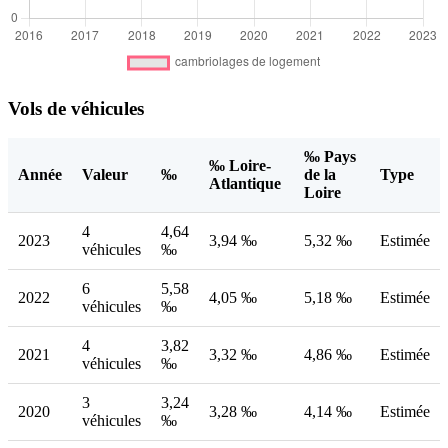
Vols de véhicules
‰ Pays
‰ Loire-
Année
Valeur
‰
de la
Type
Atlantique
Loire
4
4,64
2023
3,94 ‰
5,32 ‰
Estimée
véhicules
‰
6
5,58
2022
4,05 ‰
5,18 ‰
Estimée
véhicules
‰
4
3,82
2021
3,32 ‰
4,86 ‰
Estimée
véhicules
‰
3
3,24
2020
3,28 ‰
4,14 ‰
Estimée
véhicules
‰