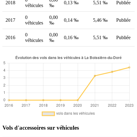
2018
0,13 ‰
5,51 ‰
Publiée
véhicules
‰
0
0,00
2017
0,14 ‰
5,46 ‰
Publiée
véhicules
‰
0
0,00
2016
0,16 ‰
5,51 ‰
Publiée
véhicules
‰
Vols d'accessoires sur véhicules