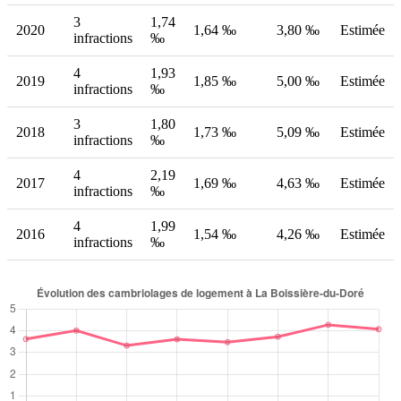
3
1,74
2020
1,64 ‰
3,80 ‰
Estimée
infractions
‰
4
1,93
2019
1,85 ‰
5,00 ‰
Estimée
infractions
‰
3
1,80
2018
1,73 ‰
5,09 ‰
Estimée
infractions
‰
4
2,19
2017
1,69 ‰
4,63 ‰
Estimée
infractions
‰
4
1,99
2016
1,54 ‰
4,26 ‰
Estimée
infractions
‰