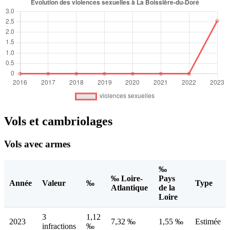
Vols et cambriolages
Vols avec armes
‰
‰ Loire-
Pays
Année
Valeur
‰
Type
Atlantique
de la
Loire
3
1,12
2023
7,32 ‰
1,55 ‰
Estimée
infractions
‰