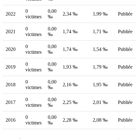
0
0,00
2022
2,34 ‰
1,99 ‰
Publiée
victimes
‰
0
0,00
2021
1,74 ‰
1,71 ‰
Publiée
victimes
‰
0
0,00
2020
1,74 ‰
1,54 ‰
Publiée
victimes
‰
0
0,00
2019
1,93 ‰
1,79 ‰
Publiée
victimes
‰
0
0,00
2018
2,16 ‰
1,95 ‰
Publiée
victimes
‰
0
0,00
2017
2,25 ‰
2,01 ‰
Publiée
victimes
‰
0
0,00
2016
2,28 ‰
2,08 ‰
Publiée
victimes
‰