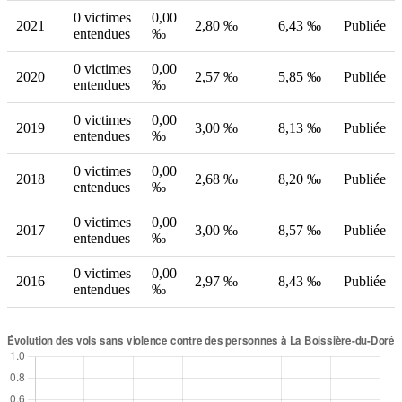
0 victimes
0,00
2021
2,80 ‰
6,43 ‰
Publiée
entendues
‰
0 victimes
0,00
2020
2,57 ‰
5,85 ‰
Publiée
entendues
‰
0 victimes
0,00
2019
3,00 ‰
8,13 ‰
Publiée
entendues
‰
0 victimes
0,00
2018
2,68 ‰
8,20 ‰
Publiée
entendues
‰
0 victimes
0,00
2017
3,00 ‰
8,57 ‰
Publiée
entendues
‰
0 victimes
0,00
2016
2,97 ‰
8,43 ‰
Publiée
entendues
‰