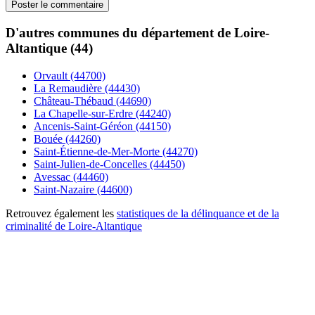
D'autres communes du département de Loire-
Altantique (44)
Orvault (44700)
La Remaudière (44430)
Château-Thébaud (44690)
La Chapelle-sur-Erdre (44240)
Ancenis-Saint-Géréon (44150)
Bouée (44260)
Saint-Étienne-de-Mer-Morte (44270)
Saint-Julien-de-Concelles (44450)
Avessac (44460)
Saint-Nazaire (44600)
Retrouvez également les
statistiques de la délinquance et de la
criminalité de Loire-Altantique