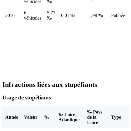
véhicules
‰
6
5,77
2016
0,01 ‰
1,98 ‰
Publiée
véhicules
‰
Infractions liées aux stupéfiants
Usage de stupéfiants
‰ Pays
‰ Loire-
Année
Valeur
‰
de la
Type
Atlantique
Loire