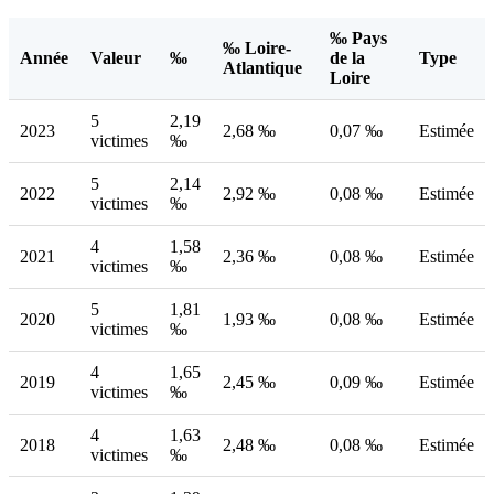
‰ Pays
‰ Loire-
Année
Valeur
‰
de la
Type
Atlantique
Loire
5
2,19
2023
2,68 ‰
0,07 ‰
Estimée
victimes
‰
5
2,14
2022
2,92 ‰
0,08 ‰
Estimée
victimes
‰
4
1,58
2021
2,36 ‰
0,08 ‰
Estimée
victimes
‰
5
1,81
2020
1,93 ‰
0,08 ‰
Estimée
victimes
‰
4
1,65
2019
2,45 ‰
0,09 ‰
Estimée
victimes
‰
4
1,63
2018
2,48 ‰
0,08 ‰
Estimée
victimes
‰