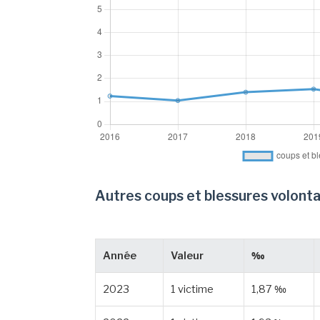
Autres coups et blessures volonta
Année
Valeur
‰
2023
1 victime
1,87 ‰