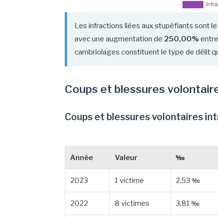
Les infractions liées aux stupéfiants sont le
avec une augmentation de
250,00%
entre
cambriolages constituent le type de délit qu
Coups et blessures volontair
Coups et blessures volontaires in
Année
Valeur
‰
2023
1 victime
2,53 ‰
2022
8 victimes
3,81 ‰