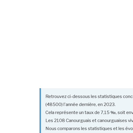
Retrouvez ci-dessous les statistiques conc
(48500) l'année dernière, en 2023.
Cela représente un taux de 7,15 ‰, soit env
Les 2108 Canourguais et canourguaises vivent
Nous comparons les statistiques et les évol