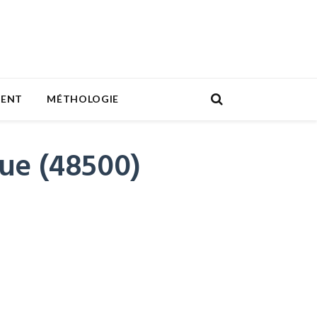
MENT
MÉTHOLOGIE
gue (48500)