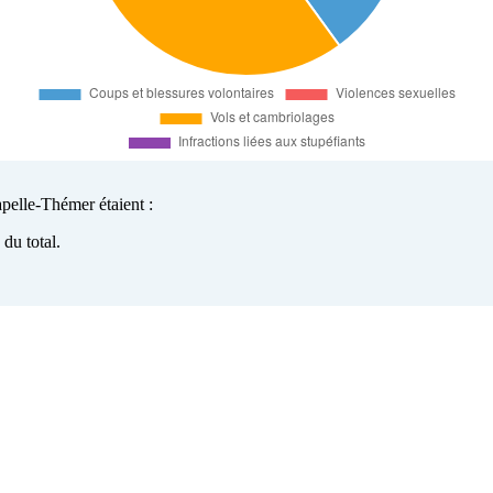
apelle-Thémer étaient :
du total.