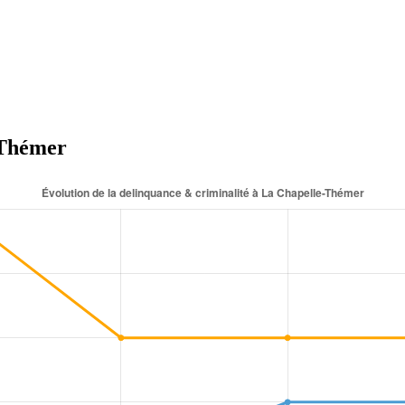
-Thémer