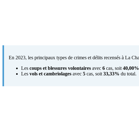
En 2023, les principaux types de crimes et délits recensés à La Ch
Les
coups et blessures volontaires
avec
6
cas, soit
40,00%
Les
vols et cambriolages
avec
5
cas, soit
33,33%
du total.