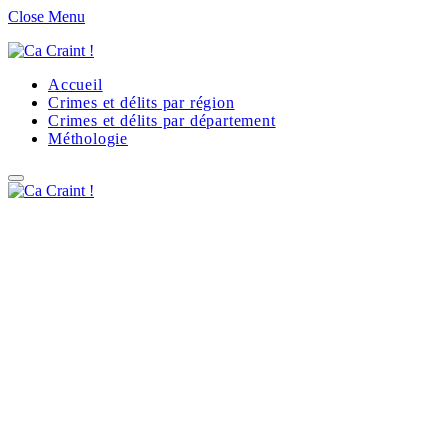
Close Menu
Accueil
Crimes et délits par région
Crimes et délits par département
Méthologie