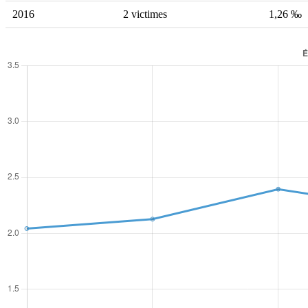
2016
2 victimes
1,26 ‰