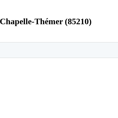
a Chapelle-Thémer (85210)