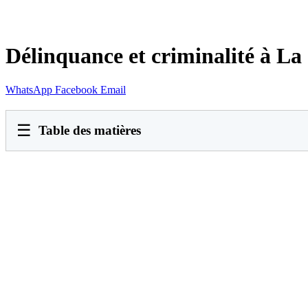
Délinquance et criminalité à L
WhatsApp
Facebook
Email
☰
Table des matières