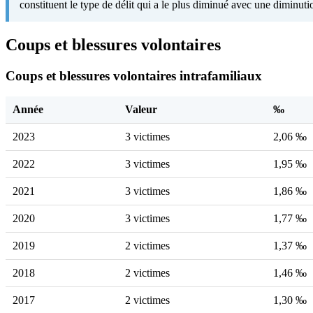
constituent le type de délit qui a le plus diminué avec une diminut
Coups et blessures volontaires
Coups et blessures volontaires intrafamiliaux
Année
Valeur
‰
2023
3 victimes
2,06 ‰
2022
3 victimes
1,95 ‰
2021
3 victimes
1,86 ‰
2020
3 victimes
1,77 ‰
2019
2 victimes
1,37 ‰
2018
2 victimes
1,46 ‰
2017
2 victimes
1,30 ‰