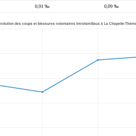
0,91 ‰
0,09 ‰