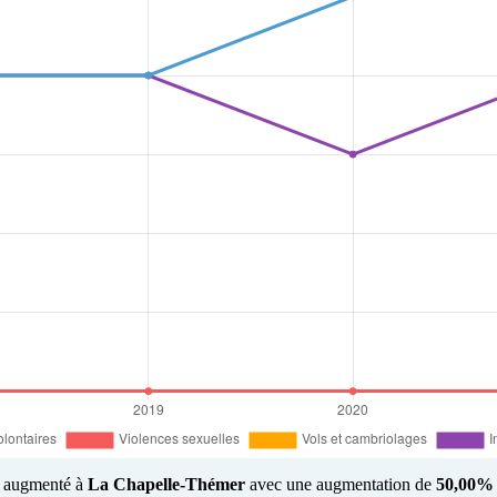
us augmenté à
La Chapelle-Thémer
avec une augmentation de
50,00%