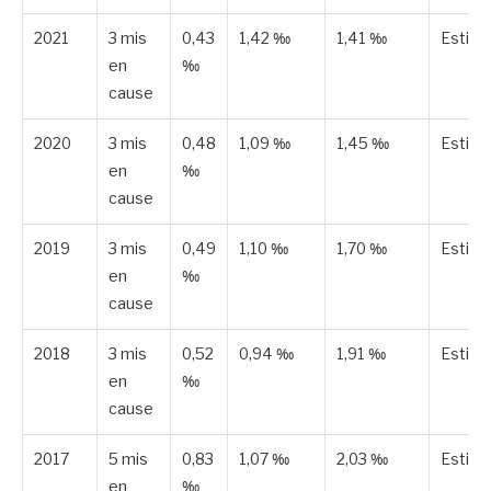
2021
3 mis
0,43
1,42 ‰
1,41 ‰
Estim
en
‰
cause
2020
3 mis
0,48
1,09 ‰
1,45 ‰
Estim
en
‰
cause
2019
3 mis
0,49
1,10 ‰
1,70 ‰
Estim
en
‰
cause
2018
3 mis
0,52
0,94 ‰
1,91 ‰
Estim
en
‰
cause
2017
5 mis
0,83
1,07 ‰
2,03 ‰
Estim
en
‰