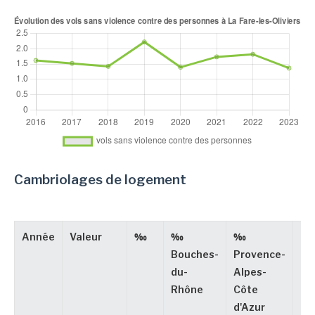
Cambriolages de logement
Année
Valeur
‰
‰
‰
Ty
Bouches-
Provence-
du-
Alpes-
Rhône
Côte
d'Azur