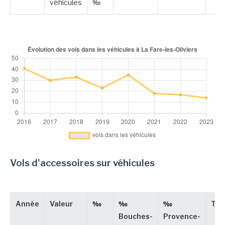
véhicules
‰
Vols d'accessoires sur véhicules
Année
Valeur
‰
‰
‰
Typ
Bouches-
Provence-