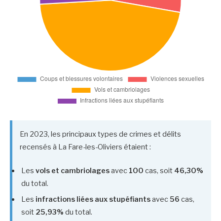
En 2023, les principaux types de crimes et délits
recensés à La Fare-les-Oliviers étaient :
Les
vols et cambriolages
avec
100
cas, soit
46,30%
du total.
Les
infractions liées aux stupéfiants
avec
56
cas,
soit
25,93%
du total.