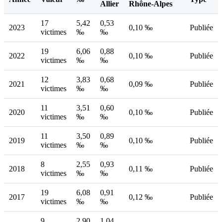
Allier
Rhône-Alpes
17
5,42
0,53
2023
0,10 ‰
Publiée
victimes
‰
‰
19
6,06
0,88
2022
0,10 ‰
Publiée
victimes
‰
‰
12
3,83
0,68
2021
0,09 ‰
Publiée
victimes
‰
‰
11
3,51
0,60
2020
0,10 ‰
Publiée
victimes
‰
‰
11
3,50
0,89
2019
0,10 ‰
Publiée
victimes
‰
‰
8
2,55
0,93
2018
0,11 ‰
Publiée
victimes
‰
‰
19
6,08
0,91
2017
0,12 ‰
Publiée
victimes
‰
‰
9
2,90
1,04