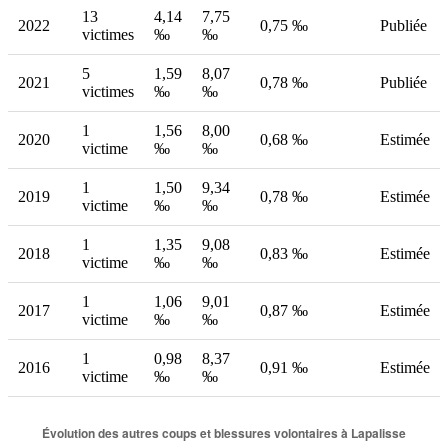
13
4,14
7,75
2022
0,75 ‰
Publiée
victimes
‰
‰
5
1,59
8,07
2021
0,78 ‰
Publiée
victimes
‰
‰
1
1,56
8,00
2020
0,68 ‰
Estimée
victime
‰
‰
1
1,50
9,34
2019
0,78 ‰
Estimée
victime
‰
‰
1
1,35
9,08
2018
0,83 ‰
Estimée
victime
‰
‰
1
1,06
9,01
2017
0,87 ‰
Estimée
victime
‰
‰
1
0,98
8,37
2016
0,91 ‰
Estimée
victime
‰
‰