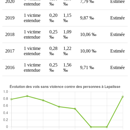
2020
7,79 ‰
Estimée
entendue
‰
‰
1 victime
0,20
1,15
2019
9,87 ‰
Estimée
entendue
‰
‰
1 victime
0,25
1,09
2018
10,06 ‰
Estimée
entendue
‰
‰
1 victime
0,28
1,22
2017
10,00 ‰
Estimée
entendue
‰
‰
1 victime
0,25
1,56
2016
9,71 ‰
Estimée
entendue
‰
‰