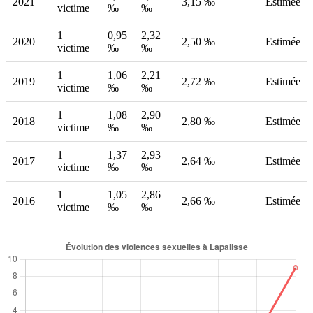
2021
3,15 ‰
Estimée
victime
‰
‰
1
0,95
2,32
2020
2,50 ‰
Estimée
victime
‰
‰
1
1,06
2,21
2019
2,72 ‰
Estimée
victime
‰
‰
1
1,08
2,90
2018
2,80 ‰
Estimée
victime
‰
‰
1
1,37
2,93
2017
2,64 ‰
Estimée
victime
‰
‰
1
1,05
2,86
2016
2,66 ‰
Estimée
victime
‰
‰