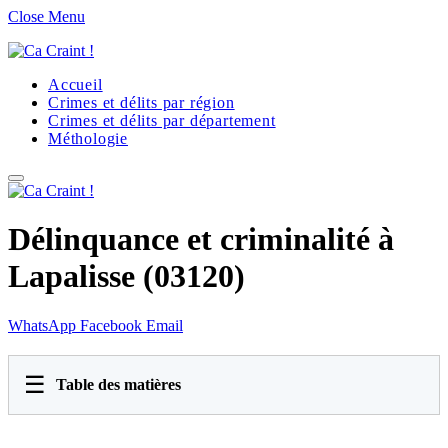
Close Menu
Accueil
Crimes et délits par région
Crimes et délits par département
Méthologie
Délinquance et criminalité à
Lapalisse (03120)
WhatsApp
Facebook
Email
☰
Table des matières