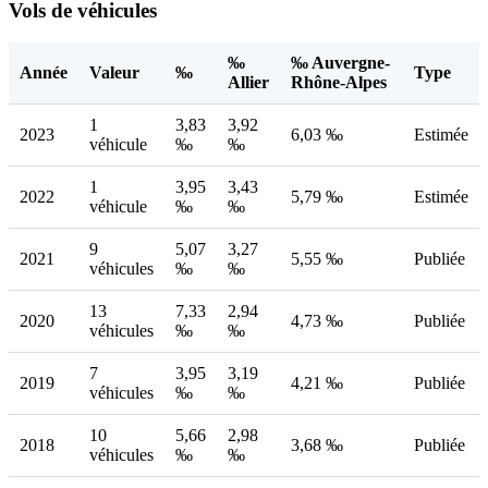
Vols de véhicules
‰
‰ Auvergne-
Année
Valeur
‰
Type
Allier
Rhône-Alpes
1
3,83
3,92
2023
6,03 ‰
Estimée
véhicule
‰
‰
1
3,95
3,43
2022
5,79 ‰
Estimée
véhicule
‰
‰
9
5,07
3,27
2021
5,55 ‰
Publiée
véhicules
‰
‰
13
7,33
2,94
2020
4,73 ‰
Publiée
véhicules
‰
‰
7
3,95
3,19
2019
4,21 ‰
Publiée
véhicules
‰
‰
10
5,66
2,98
2018
3,68 ‰
Publiée
véhicules
‰
‰