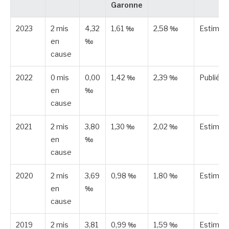
Garonne
2023
2 mis
4,32
1,61 ‰
2,58 ‰
Estimée
en
‰
cause
2022
0 mis
0,00
1,42 ‰
2,39 ‰
Publiée
en
‰
cause
2021
2 mis
3,80
1,30 ‰
2,02 ‰
Estimée
en
‰
cause
2020
2 mis
3,69
0,98 ‰
1,80 ‰
Estimée
en
‰
cause
2019
2 mis
3,81
0,99 ‰
1,59 ‰
Estimée