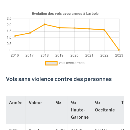
Vols sans violence contre des personnes
Année
Valeur
‰
‰
‰
Typ
Haute-
Occitanie
Garonne