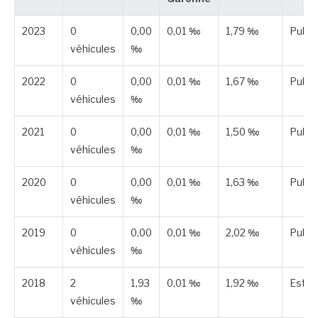
2023
0
0,00
0,01 ‰
1,79 ‰
Publi
véhicules
‰
2022
0
0,00
0,01 ‰
1,67 ‰
Publi
véhicules
‰
2021
0
0,00
0,01 ‰
1,50 ‰
Publi
véhicules
‰
2020
0
0,00
0,01 ‰
1,63 ‰
Publi
véhicules
‰
2019
0
0,00
0,01 ‰
2,02 ‰
Publi
véhicules
‰
2018
2
1,93
0,01 ‰
1,92 ‰
Esti
véhicules
‰