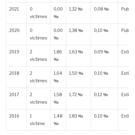
2021
0
0,00
1,32 ‰
0,08 ‰
Publié
victimes
‰
2020
0
0,00
1,38 ‰
0,10 ‰
Publié
victimes
‰
2019
2
1,86
1,63 ‰
0,09 ‰
Estim
victimes
‰
2018
2
1,64
1,50 ‰
0,10 ‰
Estim
victimes
‰
2017
2
1,58
1,72 ‰
0,12 ‰
Estim
victimes
‰
2016
1
1,48
1,83 ‰
0,10 ‰
Estim
victime
‰