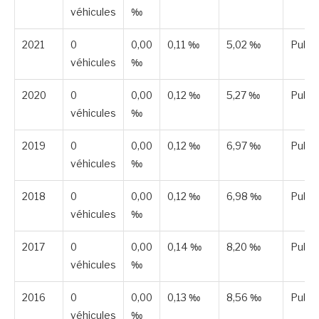
véhicules
‰
2021
0
0,00
0,11 ‰
5,02 ‰
Publi
véhicules
‰
2020
0
0,00
0,12 ‰
5,27 ‰
Publi
véhicules
‰
2019
0
0,00
0,12 ‰
6,97 ‰
Publi
véhicules
‰
2018
0
0,00
0,12 ‰
6,98 ‰
Publi
véhicules
‰
2017
0
0,00
0,14 ‰
8,20 ‰
Publi
véhicules
‰
2016
0
0,00
0,13 ‰
8,56 ‰
Publi
véhicules
‰