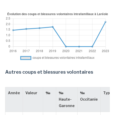
Autres coups et blessures volontaires
Année
Valeur
‰
‰
‰
Type
Haute-
Occitanie
Garonne