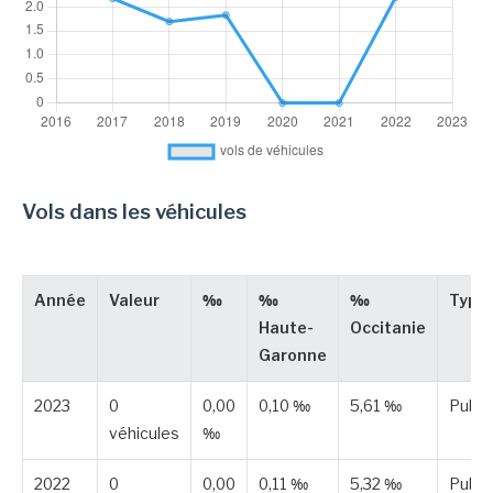
Vols dans les véhicules
Année
Valeur
‰
‰
‰
Type
Haute-
Occitanie
Garonne
2023
0
0,00
0,10 ‰
5,61 ‰
Publi
véhicules
‰
2022
0
0,00
0,11 ‰
5,32 ‰
Publi