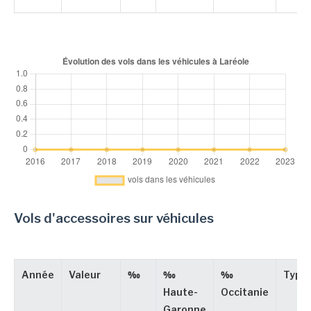
Vols d'accessoires sur véhicules
Année
Valeur
‰
‰
‰
Type
Haute-
Occitanie
Garonne