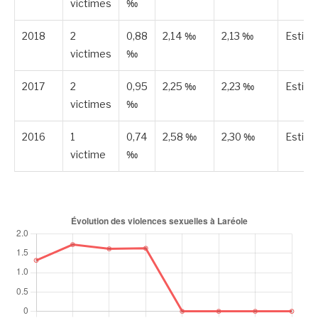
victimes
‰
2018
2
0,88
2,14 ‰
2,13 ‰
Estim
victimes
‰
2017
2
0,95
2,25 ‰
2,23 ‰
Estim
victimes
‰
2016
1
0,74
2,58 ‰
2,30 ‰
Estim
victime
‰