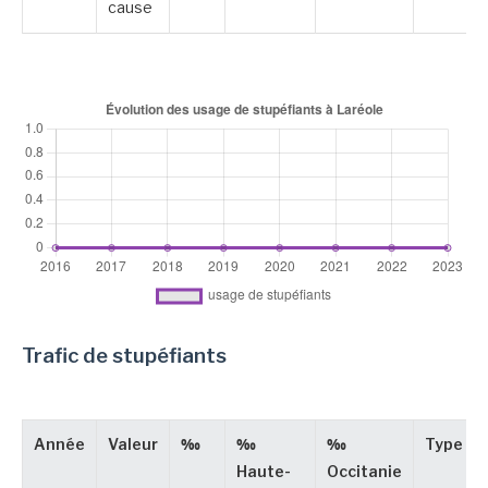
cause
Trafic de stupéfiants
Année
Valeur
‰
‰
‰
Type
Haute-
Occitanie