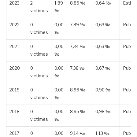
2023
2
1,89
8,86 ‰
0,64 ‰
Estim
victimes
‰
2022
0
0,00
7,89 ‰
0,63 ‰
Publié
victimes
‰
2021
0
0,00
7,34 ‰
0,63 ‰
Publié
victimes
‰
2020
0
0,00
7,38 ‰
0,67 ‰
Publié
victimes
‰
2019
0
0,00
8,96 ‰
0,90 ‰
Publié
victimes
‰
2018
0
0,00
8,95 ‰
0,98 ‰
Publié
victimes
‰
2017
0
0,00
9,14 ‰
1,13 ‰
Publié