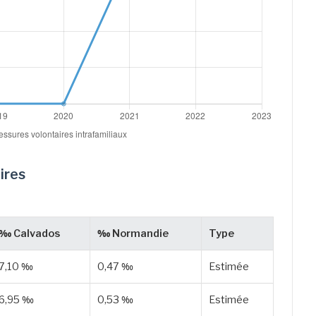
ires
‰ Calvados
‰ Normandie
Type
7,10 ‰
0,47 ‰
Estimée
6,95 ‰
0,53 ‰
Estimée