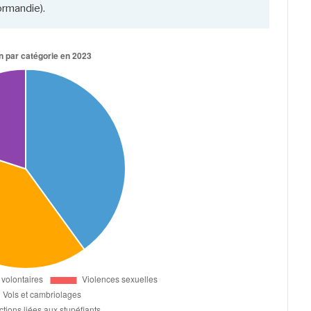
ormandie).