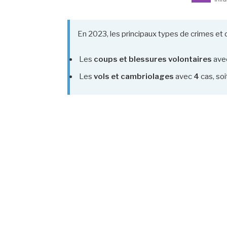
En 2023, les principaux types de crimes et d
Les
coups et blessures volontaires
ave
Les
vols et cambriolages
avec
4
cas, so