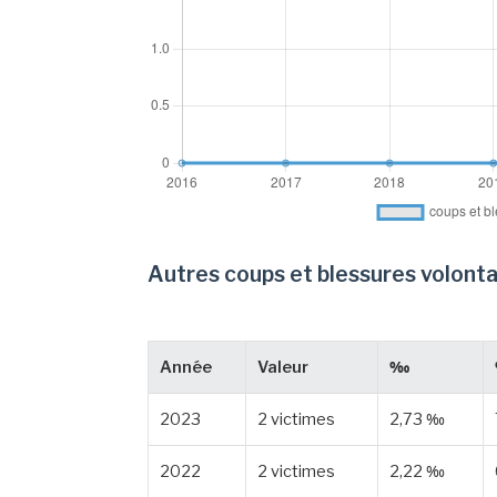
Autres coups et blessures volonta
Année
Valeur
‰
2023
2 victimes
2,73 ‰
2022
2 victimes
2,22 ‰