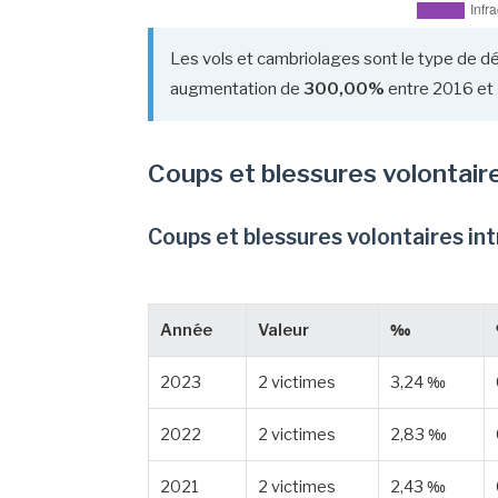
Les vols et cambriolages sont le type de dé
augmentation de
300,00%
entre 2016 et
Coups et blessures volontair
Coups et blessures volontaires in
Année
Valeur
‰
2023
2 victimes
3,24 ‰
2022
2 victimes
2,83 ‰
2021
2 victimes
2,43 ‰