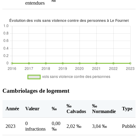
‰
entendues
Cambriolages de logement
‰
‰
Année
Valeur
‰
Type
Calvados
Normandie
0
0,00
2023
2,02 ‰
3,04 ‰
Publiée
infractions
‰