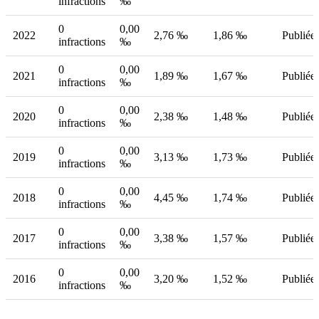
infractions
‰
0
0,00
2022
2,76 ‰
1,86 ‰
Publiée
infractions
‰
0
0,00
2021
1,89 ‰
1,67 ‰
Publiée
infractions
‰
0
0,00
2020
2,38 ‰
1,48 ‰
Publiée
infractions
‰
0
0,00
2019
3,13 ‰
1,73 ‰
Publiée
infractions
‰
0
0,00
2018
4,45 ‰
1,74 ‰
Publiée
infractions
‰
0
0,00
2017
3,38 ‰
1,57 ‰
Publiée
infractions
‰
0
0,00
2016
3,20 ‰
1,52 ‰
Publiée
infractions
‰