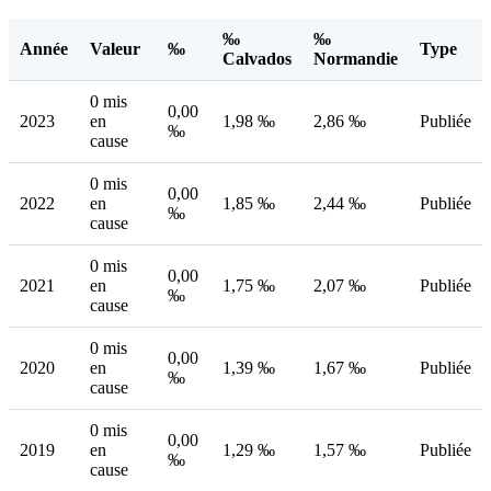
‰
‰
Année
Valeur
‰
Type
Calvados
Normandie
0 mis
0,00
2023
en
1,98 ‰
2,86 ‰
Publiée
‰
cause
0 mis
0,00
2022
en
1,85 ‰
2,44 ‰
Publiée
‰
cause
0 mis
0,00
2021
en
1,75 ‰
2,07 ‰
Publiée
‰
cause
0 mis
0,00
2020
en
1,39 ‰
1,67 ‰
Publiée
‰
cause
0 mis
0,00
2019
en
1,29 ‰
1,57 ‰
Publiée
‰
cause