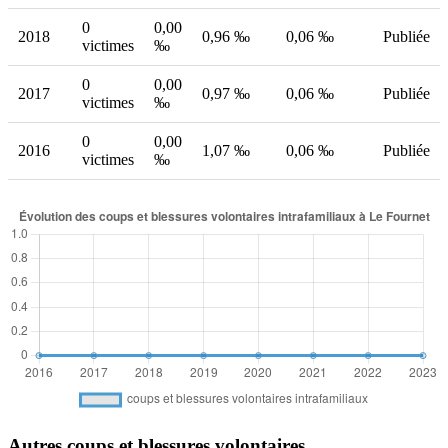
0
0,00
2018
0,96 ‰
0,06 ‰
Publiée
victimes
‰
0
0,00
2017
0,97 ‰
0,06 ‰
Publiée
victimes
‰
0
0,00
2016
1,07 ‰
0,06 ‰
Publiée
victimes
‰
Autres coups et blessures volontaires