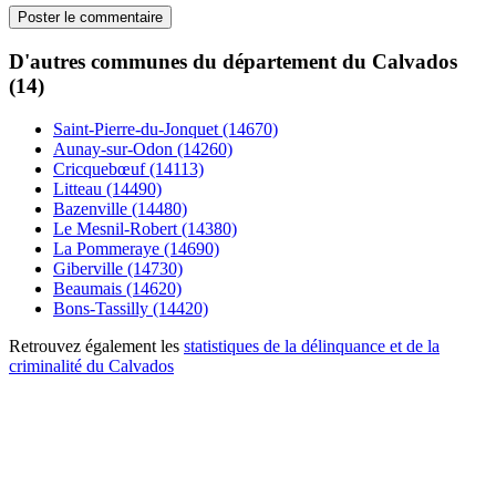
D'autres communes du département du Calvados
(14)
Saint-Pierre-du-Jonquet (14670)
Aunay-sur-Odon (14260)
Cricquebœuf (14113)
Litteau (14490)
Bazenville (14480)
Le Mesnil-Robert (14380)
La Pommeraye (14690)
Giberville (14730)
Beaumais (14620)
Bons-Tassilly (14420)
Retrouvez également les
statistiques de la délinquance et de la
criminalité du Calvados