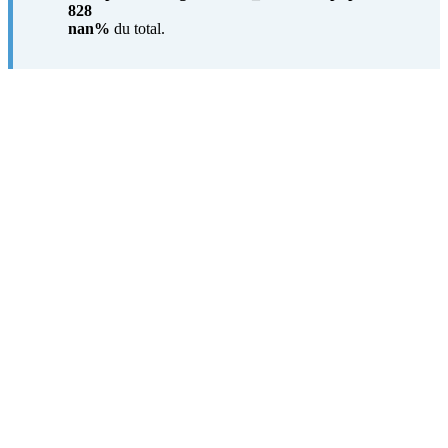
828
nan%
du total.