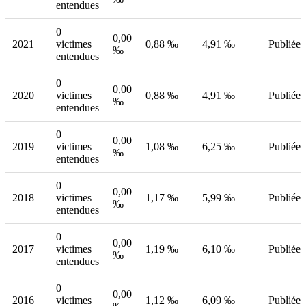
entendues
0
0,00
2021
victimes
0,88 ‰
4,91 ‰
Publiée
‰
entendues
0
0,00
2020
victimes
0,88 ‰
4,91 ‰
Publiée
‰
entendues
0
0,00
2019
victimes
1,08 ‰
6,25 ‰
Publiée
‰
entendues
0
0,00
2018
victimes
1,17 ‰
5,99 ‰
Publiée
‰
entendues
0
0,00
2017
victimes
1,19 ‰
6,10 ‰
Publiée
‰
entendues
0
0,00
2016
victimes
1,12 ‰
6,09 ‰
Publiée