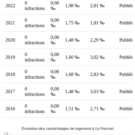
0
0,00
2022
1,98 ‰
2,81 ‰
Publiée
infractions
‰
0
0,00
2021
1,75 ‰
1,81 ‰
Publiée
infractions
‰
0
0,00
2020
1,48 ‰
2,29 ‰
Publiée
infractions
‰
0
0,00
2019
1,60 ‰
3,02 ‰
Publiée
infractions
‰
0
0,00
2018
1,68 ‰
2,83 ‰
Publiée
infractions
‰
0
0,00
2017
1,48 ‰
3,03 ‰
Publiée
infractions
‰
0
0,00
2016
1,51 ‰
2,71 ‰
Publiée
infractions
‰