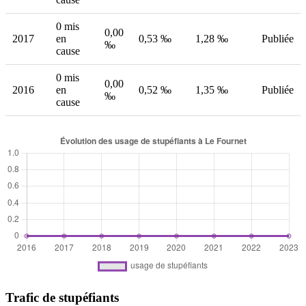
0 mis
0,00
2017
en
0,53 ‰
1,28 ‰
Publiée
‰
cause
0 mis
0,00
2016
en
0,52 ‰
1,35 ‰
Publiée
‰
cause
Trafic de stupéfiants