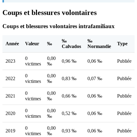
Coups et blessures volontaires
Coups et blessures volontaires intrafamiliaux
‰
‰
Année
Valeur
‰
Type
Calvados
Normandie
0
0,00
2023
0,96 ‰
0,06 ‰
Publiée
victimes
‰
0
0,00
2022
0,83 ‰
0,07 ‰
Publiée
victimes
‰
0
0,00
2021
0,66 ‰
0,06 ‰
Publiée
victimes
‰
0
0,00
2020
0,52 ‰
0,06 ‰
Publiée
victimes
‰
0
0,00
2019
0,93 ‰
0,06 ‰
Publiée
victimes
‰