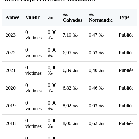
‰
‰
Année
Valeur
‰
Type
Calvados
Normandie
0
0,00
2023
7,10 ‰
0,47 ‰
Publiée
victimes
‰
0
0,00
2022
6,95 ‰
0,53 ‰
Publiée
victimes
‰
0
0,00
2021
6,89 ‰
0,40 ‰
Publiée
victimes
‰
0
0,00
2020
6,82 ‰
0,46 ‰
Publiée
victimes
‰
0
0,00
2019
8,62 ‰
0,63 ‰
Publiée
victimes
‰
0
0,00
2018
8,06 ‰
0,62 ‰
Publiée
victimes
‰
0
0,00