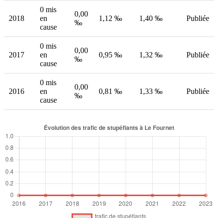
0 mis
0,00
2018
en
1,12 ‰
1,40 ‰
Publiée
‰
cause
0 mis
0,00
2017
en
0,95 ‰
1,32 ‰
Publiée
‰
cause
0 mis
0,00
2016
en
0,81 ‰
1,33 ‰
Publiée
‰
cause