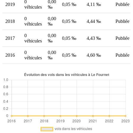
0
0,00
2019
0,05 ‰
4,11 ‰
Publiée
véhicules
‰
0
0,00
2018
0,05 ‰
4,44 ‰
Publiée
véhicules
‰
0
0,00
2017
0,05 ‰
4,43 ‰
Publiée
véhicules
‰
0
0,00
2016
0,05 ‰
4,60 ‰
Publiée
véhicules
‰