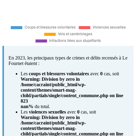
En 2023, les principaux types de crimes et délits recensés à Le
Fournet étaient :
Les
coups et blessures volontaires
avec
0
cas, soit
Warning
: Division by zero in
/home/cacraint/public_html/wp-
content/themes/smart-mag-
child/partials/single/content_commune.php
on line
823
nan%
du total.
Les
violences sexuelles
avec
0
cas, soit
Warning
: Division by zero in
/home/cacraint/public_html/wp-
content/themes/smart-mag-
child/partials/single/content_commune.php
on line