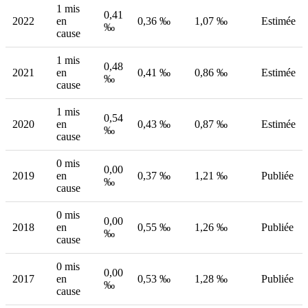
1 mis
0,41
2022
en
0,36 ‰
1,07 ‰
Estimée
‰
cause
1 mis
0,48
2021
en
0,41 ‰
0,86 ‰
Estimée
‰
cause
1 mis
0,54
2020
en
0,43 ‰
0,87 ‰
Estimée
‰
cause
0 mis
0,00
2019
en
0,37 ‰
1,21 ‰
Publiée
‰
cause
0 mis
0,00
2018
en
0,55 ‰
1,26 ‰
Publiée
‰
cause
0 mis
0,00
2017
en
0,53 ‰
1,28 ‰
Publiée
‰
cause