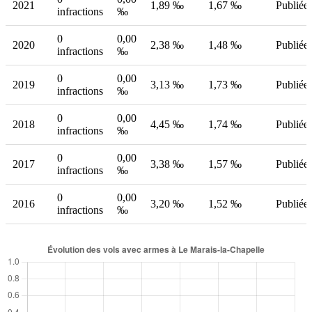
2021
1,89 ‰
1,67 ‰
Publiée
infractions
‰
0
0,00
2020
2,38 ‰
1,48 ‰
Publiée
infractions
‰
0
0,00
2019
3,13 ‰
1,73 ‰
Publiée
infractions
‰
0
0,00
2018
4,45 ‰
1,74 ‰
Publiée
infractions
‰
0
0,00
2017
3,38 ‰
1,57 ‰
Publiée
infractions
‰
0
0,00
2016
3,20 ‰
1,52 ‰
Publiée
infractions
‰