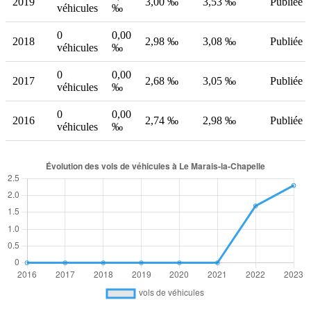
2019
3,00 ‰
3,53 ‰
Publiée
véhicules
‰
0
0,00
2018
2,98 ‰
3,08 ‰
Publiée
véhicules
‰
0
0,00
2017
2,68 ‰
3,05 ‰
Publiée
véhicules
‰
0
0,00
2016
2,74 ‰
2,98 ‰
Publiée
véhicules
‰