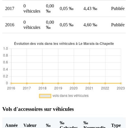
0
0,00
2017
0,05 ‰
4,43 ‰
Publiée
véhicules
‰
0
0,00
2016
0,05 ‰
4,60 ‰
Publiée
véhicules
‰
Vols d'accessoires sur véhicules
‰
‰
Année
Valeur
‰
Type
Calvados
Normandie