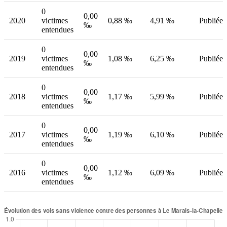
0
0,00
2020
victimes
0,88 ‰
4,91 ‰
Publiée
‰
entendues
0
0,00
2019
victimes
1,08 ‰
6,25 ‰
Publiée
‰
entendues
0
0,00
2018
victimes
1,17 ‰
5,99 ‰
Publiée
‰
entendues
0
0,00
2017
victimes
1,19 ‰
6,10 ‰
Publiée
‰
entendues
0
0,00
2016
victimes
1,12 ‰
6,09 ‰
Publiée
‰
entendues