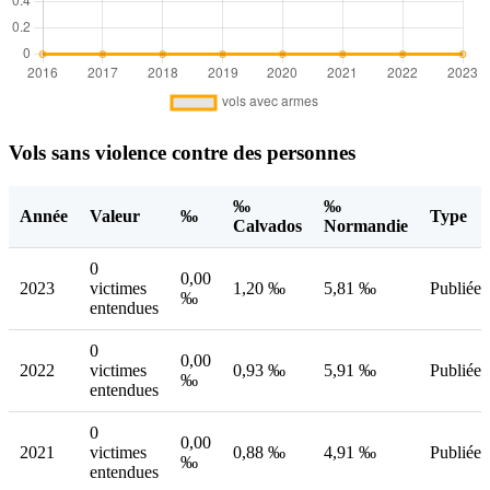
Vols sans violence contre des personnes
‰
‰
Année
Valeur
‰
Type
Calvados
Normandie
0
0,00
2023
victimes
1,20 ‰
5,81 ‰
Publiée
‰
entendues
0
0,00
2022
victimes
0,93 ‰
5,91 ‰
Publiée
‰
entendues
0
0,00
2021
victimes
0,88 ‰
4,91 ‰
Publiée
‰
entendues