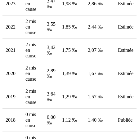
3,47
2023
en
1,98 ‰
2,86 ‰
Estimée
‰
cause
2 mis
3,55
2022
en
1,85 ‰
2,44 ‰
Estimée
‰
cause
2 mis
3,42
2021
en
1,75 ‰
2,07 ‰
Estimée
‰
cause
2 mis
2,89
2020
en
1,39 ‰
1,67 ‰
Estimée
‰
cause
2 mis
3,64
2019
en
1,29 ‰
1,57 ‰
Estimée
‰
cause
0 mis
0,00
2018
en
1,12 ‰
1,40 ‰
Publiée
‰
cause
0 mis