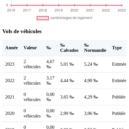
Vols de véhicules
‰
‰
Année
Valeur
‰
Type
Calvados
Normandie
2
4,67
2023
5,01 ‰
5,24 ‰
Estimée
véhicules
‰
2
3,17
2022
4,44 ‰
4,90 ‰
Estimée
véhicules
‰
0
0,00
2021
3,65 ‰
4,29 ‰
Publiée
véhicules
‰
0
0,00
2020
2,99 ‰
3,96 ‰
Publiée
véhicules
‰
0
0,00