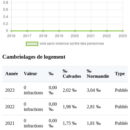
Cambriolages de logement
‰
‰
Année
Valeur
‰
Type
Calvados
Normandie
0
0,00
2023
2,02 ‰
3,04 ‰
Publiée
infractions
‰
0
0,00
2022
1,98 ‰
2,81 ‰
Publiée
infractions
‰
0
0,00
2021
1,75 ‰
1,81 ‰
Publiée
infractions
‰