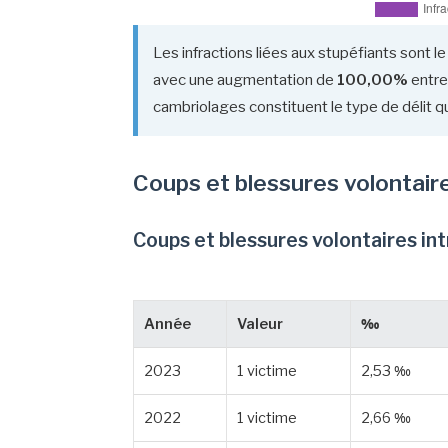
Les infractions liées aux stupéfiants sont le
avec une augmentation de
100,00%
entre
cambriolages constituent le type de délit qu
Coups et blessures volontair
Coups et blessures volontaires in
Année
Valeur
‰
2023
1 victime
2,53 ‰
2022
1 victime
2,66 ‰