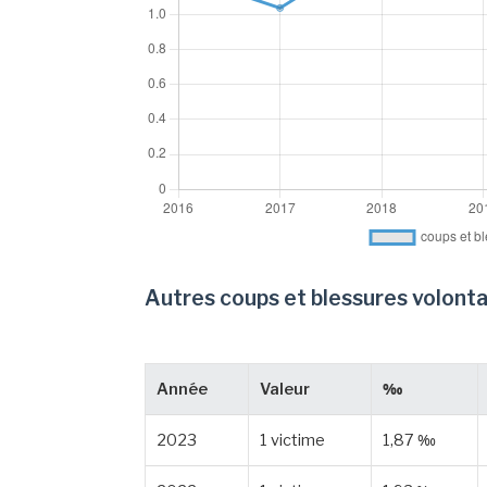
Autres coups et blessures volonta
Année
Valeur
‰
2023
1 victime
1,87 ‰