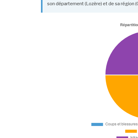
son département (Lozère) et de sa région (O