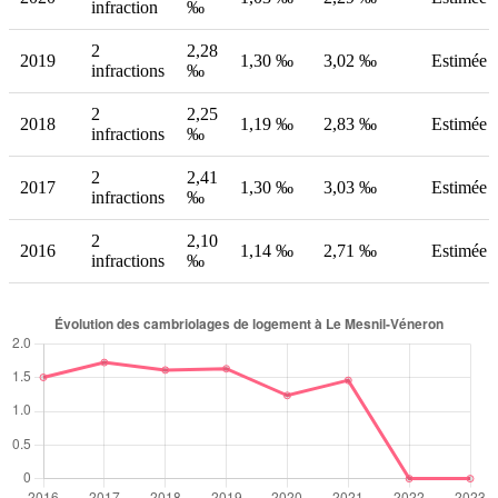
infraction
‰
2
2,28
2019
1,30 ‰
3,02 ‰
Estimée
infractions
‰
2
2,25
2018
1,19 ‰
2,83 ‰
Estimée
infractions
‰
2
2,41
2017
1,30 ‰
3,03 ‰
Estimée
infractions
‰
2
2,10
2016
1,14 ‰
2,71 ‰
Estimée
infractions
‰