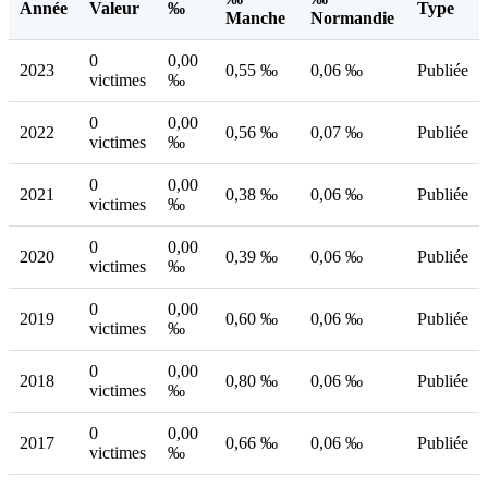
Année
Valeur
‰
Type
Manche
Normandie
0
0,00
2023
0,55 ‰
0,06 ‰
Publiée
victimes
‰
0
0,00
2022
0,56 ‰
0,07 ‰
Publiée
victimes
‰
0
0,00
2021
0,38 ‰
0,06 ‰
Publiée
victimes
‰
0
0,00
2020
0,39 ‰
0,06 ‰
Publiée
victimes
‰
0
0,00
2019
0,60 ‰
0,06 ‰
Publiée
victimes
‰
0
0,00
2018
0,80 ‰
0,06 ‰
Publiée
victimes
‰
0
0,00
2017
0,66 ‰
0,06 ‰
Publiée
victimes
‰