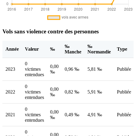
Vols sans violence contre des personnes
‰
‰
Année
Valeur
‰
Type
Manche
Normandie
0
0,00
2023
victimes
0,96 ‰
5,81 ‰
Publiée
‰
entendues
0
0,00
2022
victimes
0,82 ‰
5,91 ‰
Publiée
‰
entendues
0
0,00
2021
victimes
0,49 ‰
4,91 ‰
Publiée
‰
entendues
0
0,00