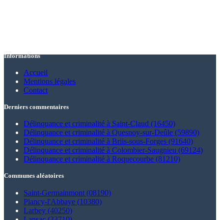
Informations
Accueil
Mentions légales
Contact
Derniers commentaires
Délinquance et criminalité à Saint-Claud (16450)
Délinquance et criminalité à Quesnoy-sur-Deûle (59890)
Délinquance et criminalité à Briis-sous-Forges (91640)
Délinquance et criminalité à Colombier-Saugnieu (69124)
Délinquance et criminalité à Roquecourbe (81210)
Communes aléatoires
Saint-Germainmont (08190)
Plancy-l'Abbaye (10380)
Larbey (40250)
Lansac (33710)