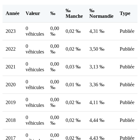
‰
‰
Année
Valeur
‰
Type
Manche
Normandie
0
0,00
2023
0,02 ‰
4,31 ‰
Publiée
véhicules
‰
0
0,00
2022
0,02 ‰
3,50 ‰
Publiée
véhicules
‰
0
0,00
2021
0,03 ‰
3,13 ‰
Publiée
véhicules
‰
0
0,00
2020
0,01 ‰
3,36 ‰
Publiée
véhicules
‰
0
0,00
2019
0,02 ‰
4,11 ‰
Publiée
véhicules
‰
0
0,00
2018
0,02 ‰
4,44 ‰
Publiée
véhicules
‰
0
0,00
2017
0,02 ‰
4,43 ‰
Publiée