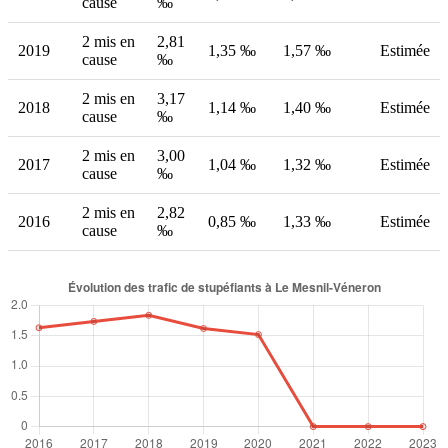
cause
‰
2 mis en
2,81
2019
1,35 ‰
1,57 ‰
Estimée
cause
‰
2 mis en
3,17
2018
1,14 ‰
1,40 ‰
Estimée
cause
‰
2 mis en
3,00
2017
1,04 ‰
1,32 ‰
Estimée
cause
‰
2 mis en
2,82
2016
0,85 ‰
1,33 ‰
Estimée
cause
‰