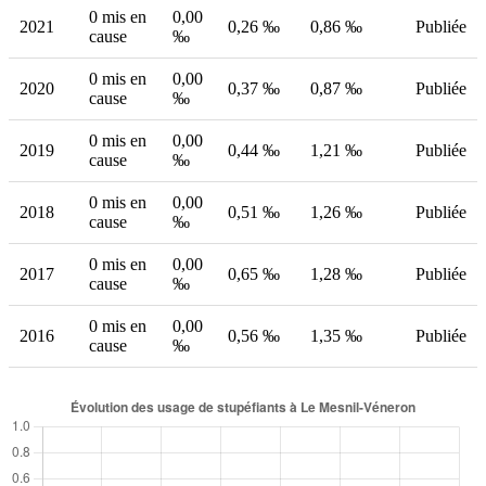
0 mis en
0,00
2021
0,26 ‰
0,86 ‰
Publiée
cause
‰
0 mis en
0,00
2020
0,37 ‰
0,87 ‰
Publiée
cause
‰
0 mis en
0,00
2019
0,44 ‰
1,21 ‰
Publiée
cause
‰
0 mis en
0,00
2018
0,51 ‰
1,26 ‰
Publiée
cause
‰
0 mis en
0,00
2017
0,65 ‰
1,28 ‰
Publiée
cause
‰
0 mis en
0,00
2016
0,56 ‰
1,35 ‰
Publiée
cause
‰