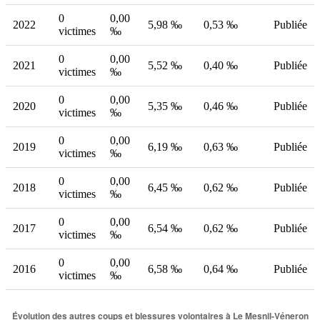
0
0,00
2022
5,98 ‰
0,53 ‰
Publiée
victimes
‰
0
0,00
2021
5,52 ‰
0,40 ‰
Publiée
victimes
‰
0
0,00
2020
5,35 ‰
0,46 ‰
Publiée
victimes
‰
0
0,00
2019
6,19 ‰
0,63 ‰
Publiée
victimes
‰
0
0,00
2018
6,45 ‰
0,62 ‰
Publiée
victimes
‰
0
0,00
2017
6,54 ‰
0,62 ‰
Publiée
victimes
‰
0
0,00
2016
6,58 ‰
0,64 ‰
Publiée
victimes
‰