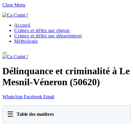
Close Menu
Accueil
Crimes et délits par région
Crimes et délits par département
Méthologie
Délinquance et criminalité à Le
Mesnil-Véneron (50620)
WhatsApp
Facebook
Email
☰
Table des matières