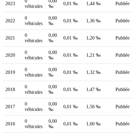
0
0,00
2023
0,01 ‰
1,44 ‰
Publiée
véhicules
‰
0
0,00
2022
0,01 ‰
1,36 ‰
Publiée
véhicules
‰
0
0,00
2021
0,01 ‰
1,20 ‰
Publiée
véhicules
‰
0
0,00
2020
0,01 ‰
1,21 ‰
Publiée
véhicules
‰
0
0,00
2019
0,01 ‰
1,32 ‰
Publiée
véhicules
‰
0
0,00
2018
0,01 ‰
1,47 ‰
Publiée
véhicules
‰
0
0,00
2017
0,01 ‰
1,56 ‰
Publiée
véhicules
‰
0
0,00
2016
0,01 ‰
1,60 ‰
Publiée
véhicules
‰