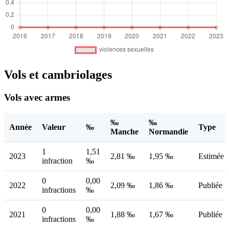
Vols et cambriolages
Vols avec armes
‰
‰
Année
Valeur
‰
Type
Manche
Normandie
1
1,51
2023
2,81 ‰
1,95 ‰
Estimée
infraction
‰
0
0,00
2022
2,09 ‰
1,86 ‰
Publiée
infractions
‰
0
0,00
2021
1,88 ‰
1,67 ‰
Publiée
infractions
‰