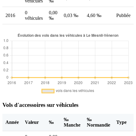
véhicules
‰
0
0,00
2016
0,03 ‰
4,60 ‰
Publiée
véhicules
‰
Vols d'accessoires sur véhicules
‰
‰
Année
Valeur
‰
Type
Manche
Normandie