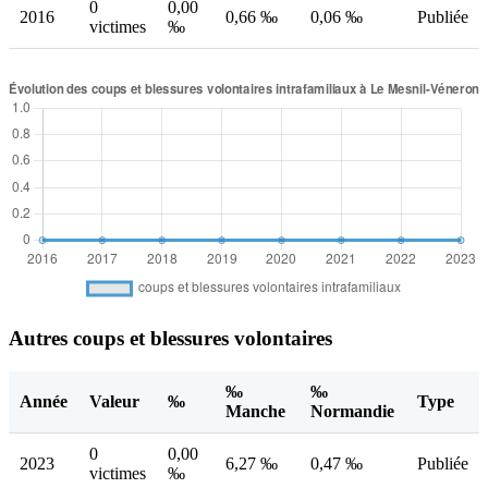
0
0,00
2016
0,66 ‰
0,06 ‰
Publiée
victimes
‰
Autres coups et blessures volontaires
‰
‰
Année
Valeur
‰
Type
Manche
Normandie
0
0,00
2023
6,27 ‰
0,47 ‰
Publiée
victimes
‰