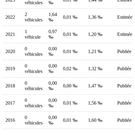
véhicules
‰
2
1,64
2022
0,01 ‰
1,36 ‰
Estimée
véhicules
‰
1
0,97
2021
0,01 ‰
1,20 ‰
Estimée
véhicule
‰
0
0,00
2020
0,01 ‰
1,21 ‰
Publiée
véhicules
‰
0
0,00
2019
0,02 ‰
1,32 ‰
Publiée
véhicules
‰
0
0,00
2018
0,00 ‰
1,47 ‰
Publiée
véhicules
‰
0
0,00
2017
0,01 ‰
1,56 ‰
Publiée
véhicules
‰
0
0,00
2016
0,01 ‰
1,60 ‰
Publiée
véhicules
‰