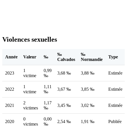
Violences sexuelles
‰
‰
Année
Valeur
‰
Type
Calvados
Normandie
1
0,99
2023
3,68 ‰
3,88 ‰
Estimée
victime
‰
1
1,11
2022
3,67 ‰
3,85 ‰
Estimée
victime
‰
2
1,17
2021
3,45 ‰
3,02 ‰
Estimée
victimes
‰
0
0,00
2020
2,54 ‰
1,91 ‰
Publiée
victimes
‰