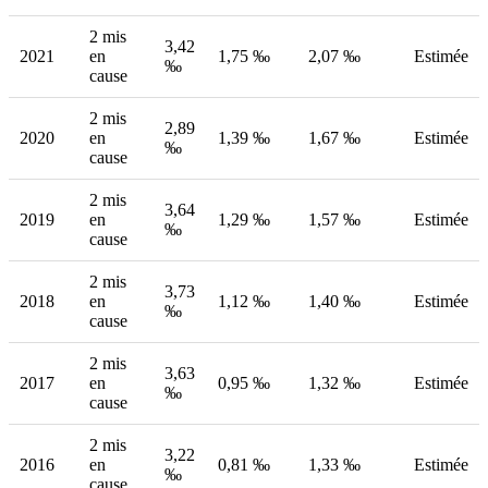
2 mis
3,42
2021
en
1,75 ‰
2,07 ‰
Estimée
‰
cause
2 mis
2,89
2020
en
1,39 ‰
1,67 ‰
Estimée
‰
cause
2 mis
3,64
2019
en
1,29 ‰
1,57 ‰
Estimée
‰
cause
2 mis
3,73
2018
en
1,12 ‰
1,40 ‰
Estimée
‰
cause
2 mis
3,63
2017
en
0,95 ‰
1,32 ‰
Estimée
‰
cause
2 mis
3,22
2016
en
0,81 ‰
1,33 ‰
Estimée
‰
cause