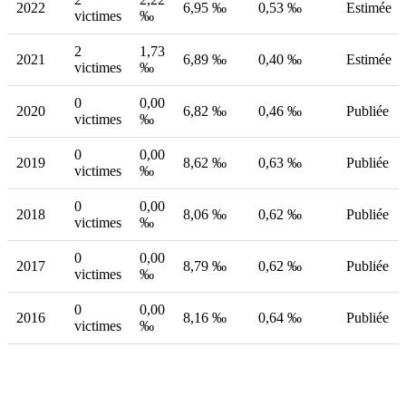
2022
6,95 ‰
0,53 ‰
Estimée
victimes
‰
2
1,73
2021
6,89 ‰
0,40 ‰
Estimée
victimes
‰
0
0,00
2020
6,82 ‰
0,46 ‰
Publiée
victimes
‰
0
0,00
2019
8,62 ‰
0,63 ‰
Publiée
victimes
‰
0
0,00
2018
8,06 ‰
0,62 ‰
Publiée
victimes
‰
0
0,00
2017
8,79 ‰
0,62 ‰
Publiée
victimes
‰
0
0,00
2016
8,16 ‰
0,64 ‰
Publiée
victimes
‰