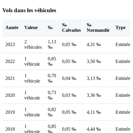
Vols dans les véhicules
‰
‰
Année
Valeur
‰
Type
Calvados
Normandie
2
1,13
2023
0,05 ‰
4,31 ‰
Estimée
véhicules
‰
1
0,85
2022
0,05 ‰
3,50 ‰
Estimée
véhicule
‰
1
0,70
2021
0,04 ‰
3,13 ‰
Estimée
véhicule
‰
1
0,73
2020
0,03 ‰
3,36 ‰
Estimée
véhicule
‰
1
0,82
2019
0,05 ‰
4,11 ‰
Estimée
véhicule
‰
1
0,85
2018
0,05 ‰
4,44 ‰
Estimée
véhicule
‰