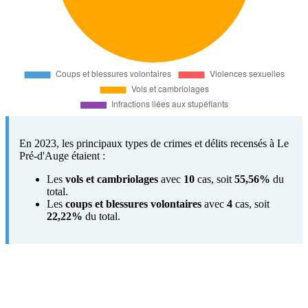
En 2023, les principaux types de crimes et délits recensés à Le
Pré-d'Auge étaient :
Les
vols et cambriolages
avec
10
cas, soit
55,56%
du
total.
Les
coups et blessures volontaires
avec
4
cas, soit
22,22%
du total.