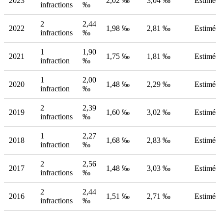
2023
2,02 ‰
3,04 ‰
Estimée
infractions
‰
2
2,44
2022
1,98 ‰
2,81 ‰
Estimée
infractions
‰
1
1,90
2021
1,75 ‰
1,81 ‰
Estimée
infraction
‰
1
2,00
2020
1,48 ‰
2,29 ‰
Estimée
infraction
‰
2
2,39
2019
1,60 ‰
3,02 ‰
Estimée
infractions
‰
1
2,27
2018
1,68 ‰
2,83 ‰
Estimée
infraction
‰
2
2,56
2017
1,48 ‰
3,03 ‰
Estimée
infractions
‰
2
2,44
2016
1,51 ‰
2,71 ‰
Estimée
infractions
‰