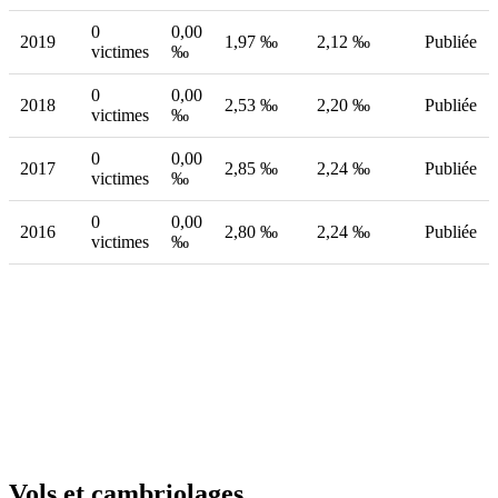
0
0,00
2019
1,97 ‰
2,12 ‰
Publiée
victimes
‰
0
0,00
2018
2,53 ‰
2,20 ‰
Publiée
victimes
‰
0
0,00
2017
2,85 ‰
2,24 ‰
Publiée
victimes
‰
0
0,00
2016
2,80 ‰
2,24 ‰
Publiée
victimes
‰
Vols et cambriolages