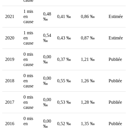
cause
1 mis
0,48
2021
en
0,41 ‰
0,86 ‰
Estimée
‰
cause
1 mis
0,54
2020
en
0,43 ‰
0,87 ‰
Estimée
‰
cause
0 mis
0,00
2019
en
0,37 ‰
1,21 ‰
Publiée
‰
cause
0 mis
0,00
2018
en
0,55 ‰
1,26 ‰
Publiée
‰
cause
0 mis
0,00
2017
en
0,53 ‰
1,28 ‰
Publiée
‰
cause
0 mis
0,00
2016
en
0,52 ‰
1,35 ‰
Publiée
‰