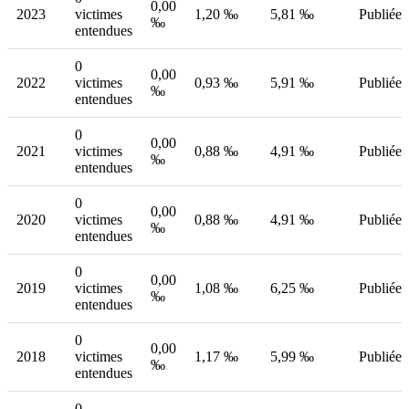
0,00
2023
victimes
1,20 ‰
5,81 ‰
Publiée
‰
entendues
0
0,00
2022
victimes
0,93 ‰
5,91 ‰
Publiée
‰
entendues
0
0,00
2021
victimes
0,88 ‰
4,91 ‰
Publiée
‰
entendues
0
0,00
2020
victimes
0,88 ‰
4,91 ‰
Publiée
‰
entendues
0
0,00
2019
victimes
1,08 ‰
6,25 ‰
Publiée
‰
entendues
0
0,00
2018
victimes
1,17 ‰
5,99 ‰
Publiée
‰
entendues
0