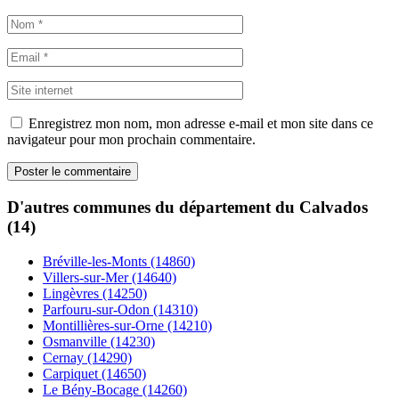
Enregistrez mon nom, mon adresse e-mail et mon site dans ce
navigateur pour mon prochain commentaire.
D'autres communes du département du Calvados
(14)
Bréville-les-Monts (14860)
Villers-sur-Mer (14640)
Lingèvres (14250)
Parfouru-sur-Odon (14310)
Montillières-sur-Orne (14210)
Osmanville (14230)
Cernay (14290)
Carpiquet (14650)
Le Bény-Bocage (14260)