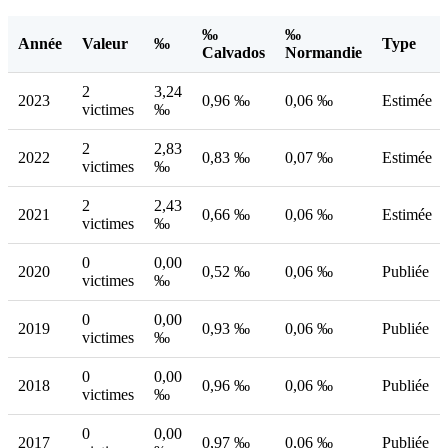
‰
‰
Année
Valeur
‰
Type
Calvados
Normandie
2
3,24
2023
0,96 ‰
0,06 ‰
Estimée
victimes
‰
2
2,83
2022
0,83 ‰
0,07 ‰
Estimée
victimes
‰
2
2,43
2021
0,66 ‰
0,06 ‰
Estimée
victimes
‰
0
0,00
2020
0,52 ‰
0,06 ‰
Publiée
victimes
‰
0
0,00
2019
0,93 ‰
0,06 ‰
Publiée
victimes
‰
0
0,00
2018
0,96 ‰
0,06 ‰
Publiée
victimes
‰
0
0,00
2017
0,97 ‰
0,06 ‰
Publiée