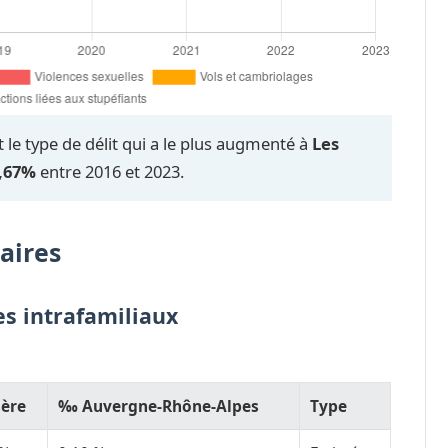
 le type de délit qui a le plus augmenté à
Les
,67%
entre 2016 et 2023.
aires
es intrafamiliaux
ère
‰ Auvergne-Rhône-Alpes
Type