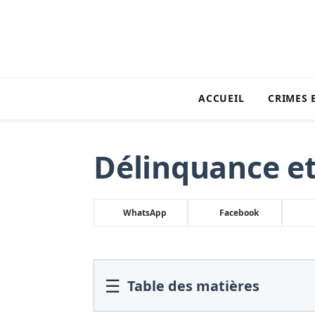
ACCUEIL
CRIMES 
Délinquance et
WhatsApp
Facebook
☰
Table des matières