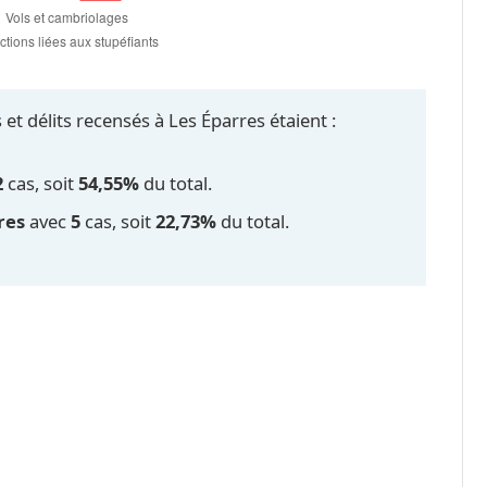
et délits recensés à Les Éparres étaient :
2
cas, soit
54,55%
du total.
res
avec
5
cas, soit
22,73%
du total.