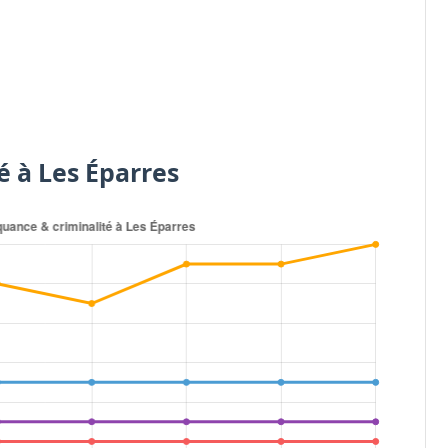
é à Les Éparres