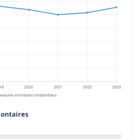
lontaires