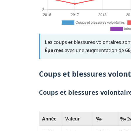
Les coups et blessures volontaires sont
Éparres
avec une augmentation de
66
Coups et blessures volont
Coups et blessures volontair
Année
Valeur
‰
‰ Is