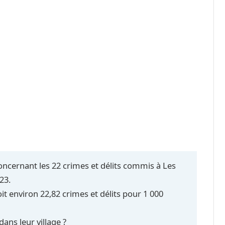
concernant les 22 crimes et délits commis à Les
23.
t environ 22,82 crimes et délits pour 1 000
dans leur village ?