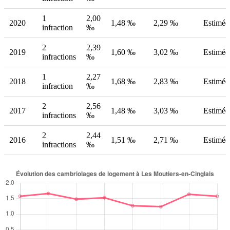
1
2,00
2020
1,48 ‰
2,29 ‰
Estimée
infraction
‰
2
2,39
2019
1,60 ‰
3,02 ‰
Estimée
infractions
‰
1
2,27
2018
1,68 ‰
2,83 ‰
Estimée
infraction
‰
2
2,56
2017
1,48 ‰
3,03 ‰
Estimée
infractions
‰
2
2,44
2016
1,51 ‰
2,71 ‰
Estimée
infractions
‰