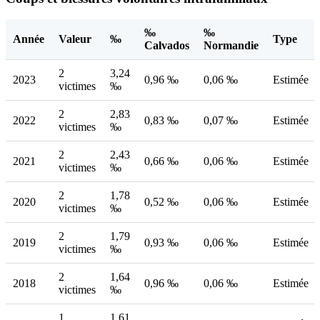
‰
‰
Année
Valeur
‰
Type
Calvados
Normandie
2
3,24
2023
0,96 ‰
0,06 ‰
Estimée
victimes
‰
2
2,83
2022
0,83 ‰
0,07 ‰
Estimée
victimes
‰
2
2,43
2021
0,66 ‰
0,06 ‰
Estimée
victimes
‰
2
1,78
2020
0,52 ‰
0,06 ‰
Estimée
victimes
‰
2
1,79
2019
0,93 ‰
0,06 ‰
Estimée
victimes
‰
2
1,64
2018
0,96 ‰
0,06 ‰
Estimée
victimes
‰
1
1,61