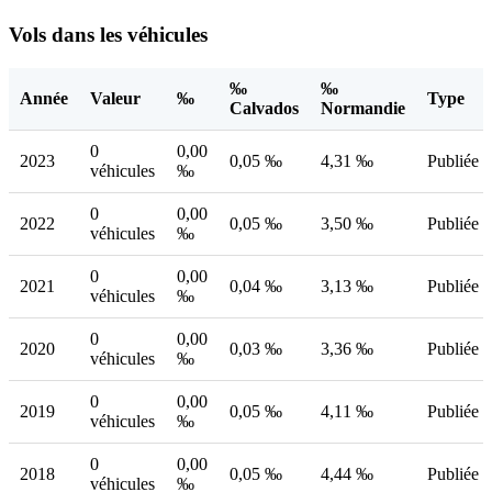
Vols dans les véhicules
‰
‰
Année
Valeur
‰
Type
Calvados
Normandie
0
0,00
2023
0,05 ‰
4,31 ‰
Publiée
véhicules
‰
0
0,00
2022
0,05 ‰
3,50 ‰
Publiée
véhicules
‰
0
0,00
2021
0,04 ‰
3,13 ‰
Publiée
véhicules
‰
0
0,00
2020
0,03 ‰
3,36 ‰
Publiée
véhicules
‰
0
0,00
2019
0,05 ‰
4,11 ‰
Publiée
véhicules
‰
0
0,00
2018
0,05 ‰
4,44 ‰
Publiée
véhicules
‰