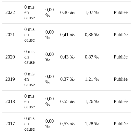
0 mis
0,00
2022
en
0,36 ‰
1,07 ‰
Publiée
‰
cause
0 mis
0,00
2021
en
0,41 ‰
0,86 ‰
Publiée
‰
cause
0 mis
0,00
2020
en
0,43 ‰
0,87 ‰
Publiée
‰
cause
0 mis
0,00
2019
en
0,37 ‰
1,21 ‰
Publiée
‰
cause
0 mis
0,00
2018
en
0,55 ‰
1,26 ‰
Publiée
‰
cause
0 mis
0,00
2017
en
0,53 ‰
1,28 ‰
Publiée
‰
cause