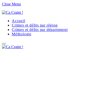
Close Menu
Accueil
Crimes et délits par région
Crimes et délits par département
Méthologie