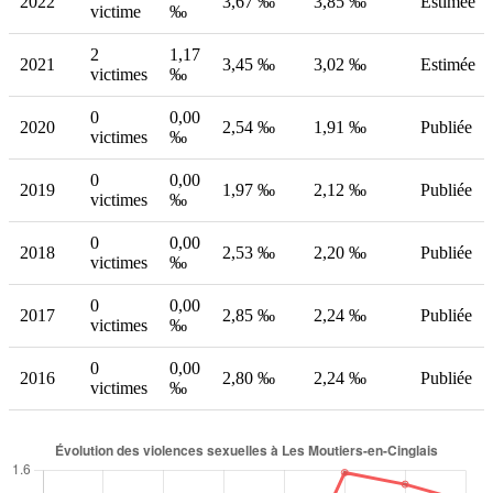
2022
3,67 ‰
3,85 ‰
Estimée
victime
‰
2
1,17
2021
3,45 ‰
3,02 ‰
Estimée
victimes
‰
0
0,00
2020
2,54 ‰
1,91 ‰
Publiée
victimes
‰
0
0,00
2019
1,97 ‰
2,12 ‰
Publiée
victimes
‰
0
0,00
2018
2,53 ‰
2,20 ‰
Publiée
victimes
‰
0
0,00
2017
2,85 ‰
2,24 ‰
Publiée
victimes
‰
0
0,00
2016
2,80 ‰
2,24 ‰
Publiée
victimes
‰