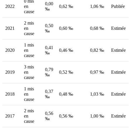
0 mis
0,00
2022
en
0,62 ‰
1,06 ‰
Publiée
‰
cause
2 mis
0,50
2021
en
0,60 ‰
0,68 ‰
Estimée
‰
cause
1 mis
0,41
2020
en
0,46 ‰
0,82 ‰
Estimée
‰
cause
3 mis
0,79
2019
en
0,52 ‰
0,97 ‰
Estimée
‰
cause
1 mis
0,37
2018
en
0,48 ‰
1,03 ‰
Estimée
‰
cause
2 mis
0,56
2017
en
0,56 ‰
1,00 ‰
Estimée
‰
cause