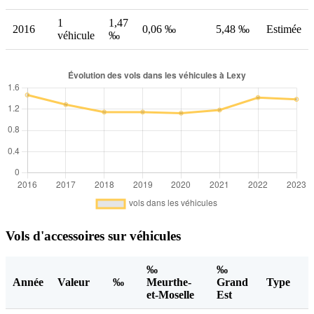
1
1,47
2016
0,06 ‰
5,48 ‰
Estimée
véhicule
‰
Vols d'accessoires sur véhicules
‰
‰
Année
Valeur
‰
Meurthe-
Grand
Type
et-Moselle
Est