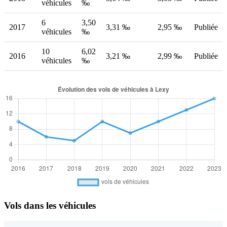
véhicules
‰
6
3,50
2017
3,31 ‰
2,95 ‰
Publiée
véhicules
‰
10
6,02
2016
3,21 ‰
2,99 ‰
Publiée
véhicules
‰
Vols dans les véhicules