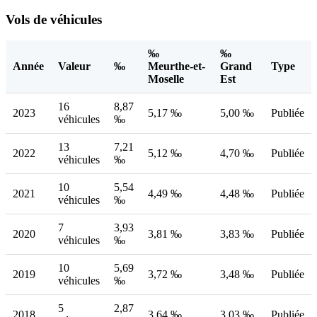
Vols de véhicules
‰
‰
Année
Valeur
‰
Meurthe-et-
Grand
Type
Moselle
Est
16
8,87
2023
5,17 ‰
5,00 ‰
Publiée
véhicules
‰
13
7,21
2022
5,12 ‰
4,70 ‰
Publiée
véhicules
‰
10
5,54
2021
4,49 ‰
4,48 ‰
Publiée
véhicules
‰
7
3,93
2020
3,81 ‰
3,83 ‰
Publiée
véhicules
‰
10
5,69
2019
3,72 ‰
3,48 ‰
Publiée
véhicules
‰
5
2,87
2018
3,64 ‰
3,03 ‰
Publiée