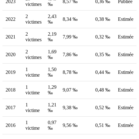
2023
8,57 ‰
0,36 ‰
Publiée
victimes
‰
2
2,43
2022
8,34 ‰
0,38 ‰
Estimée
victimes
‰
2
2,19
2021
7,99 ‰
0,32 ‰
Estimée
victimes
‰
2
1,69
2020
7,86 ‰
0,35 ‰
Estimée
victimes
‰
1
1,50
2019
8,78 ‰
0,44 ‰
Estimée
victime
‰
1
1,29
2018
9,07 ‰
0,48 ‰
Estimée
victime
‰
1
1,21
2017
9,38 ‰
0,52 ‰
Estimée
victime
‰
1
0,97
2016
9,56 ‰
0,51 ‰
Estimée
victime
‰