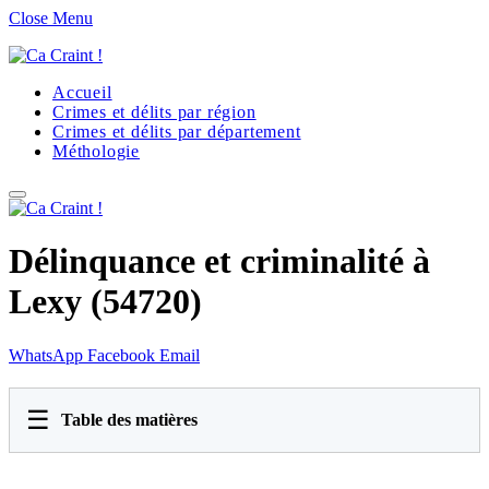
Close Menu
Accueil
Crimes et délits par région
Crimes et délits par département
Méthologie
Délinquance et criminalité à
Lexy (54720)
WhatsApp
Facebook
Email
☰
Table des matières