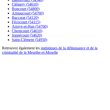
Clémery (54610)
Boncourt (54800)
Armaucourt (54760)
Baccarat (54120)
Fécocourt (54115)
Arraye-et-Han (54760)
Chenicourt (54610)
Joppécourt (54620)
Saint-Clément (54950)
Retrouvez également les
statistiques de la délinquance et de la
criminalité de la Meurthe-et-Moselle