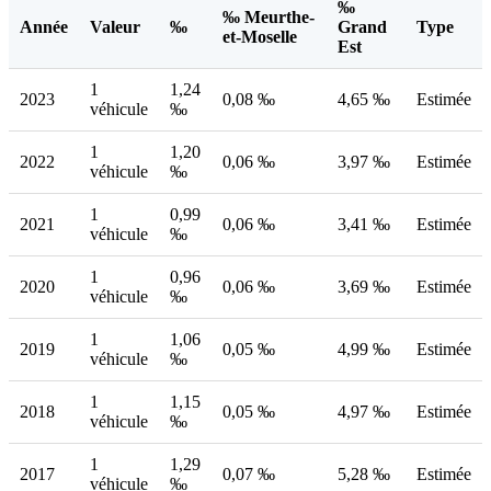
‰
‰ Meurthe-
Année
Valeur
‰
Grand
Type
et-Moselle
Est
1
1,24
2023
0,08 ‰
4,65 ‰
Estimée
véhicule
‰
1
1,20
2022
0,06 ‰
3,97 ‰
Estimée
véhicule
‰
1
0,99
2021
0,06 ‰
3,41 ‰
Estimée
véhicule
‰
1
0,96
2020
0,06 ‰
3,69 ‰
Estimée
véhicule
‰
1
1,06
2019
0,05 ‰
4,99 ‰
Estimée
véhicule
‰
1
1,15
2018
0,05 ‰
4,97 ‰
Estimée
véhicule
‰
1
1,29
2017
0,07 ‰
5,28 ‰
Estimée
véhicule
‰