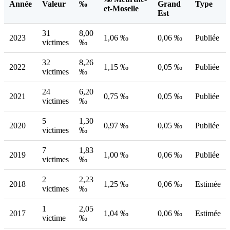
Année
Valeur
‰
Grand
Type
et-Moselle
Est
31
8,00
2023
1,06 ‰
0,06 ‰
Publiée
victimes
‰
32
8,26
2022
1,15 ‰
0,05 ‰
Publiée
victimes
‰
24
6,20
2021
0,75 ‰
0,05 ‰
Publiée
victimes
‰
5
1,30
2020
0,97 ‰
0,05 ‰
Publiée
victimes
‰
7
1,83
2019
1,00 ‰
0,06 ‰
Publiée
victimes
‰
2
2,23
2018
1,25 ‰
0,06 ‰
Estimée
victimes
‰
1
2,05
2017
1,04 ‰
0,06 ‰
Estimée
victime
‰