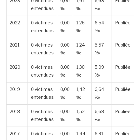
2023
0 victimes
0,00
1,61
6,68
Publiée
entendues
‰
‰
‰
2022
0 victimes
0,00
1,26
6,54
Publiée
entendues
‰
‰
‰
2021
0 victimes
0,00
1,24
5,57
Publiée
entendues
‰
‰
‰
2020
0 victimes
0,00
1,30
5,09
Publiée
entendues
‰
‰
‰
2019
0 victimes
0,00
1,42
6,64
Publiée
entendues
‰
‰
‰
2018
0 victimes
0,00
1,52
6,68
Publiée
entendues
‰
‰
‰
2017
0 victimes
0,00
1,44
6,91
Publiée