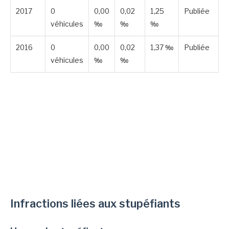
2017
0
0,00
0,02
1,25
Publiée
véhicules
‰
‰
‰
2016
0
0,00
0,02
1,37 ‰
Publiée
véhicules
‰
‰
Infractions liées aux stupéfiants