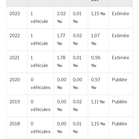
2023
1
2,02
0,01
1,15 ‰
Estimée
véhicule
‰
‰
2022
1
1,77
0,02
1,07
Estimée
véhicule
‰
‰
‰
2021
1
1,78
0,01
0,96
Estimée
véhicule
‰
‰
‰
2020
0
0,00
0,00
0,97
Publiée
véhicules
‰
‰
‰
2019
0
0,00
0,02
1,11 ‰
Publiée
véhicules
‰
‰
2018
0
0,00
0,01
1,15 ‰
Publiée
véhicules
‰
‰