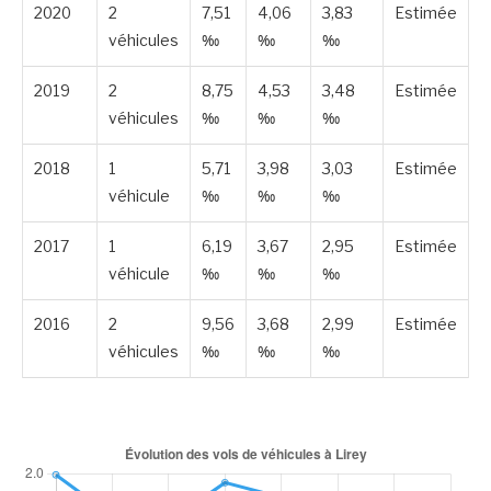
2020
2
7,51
4,06
3,83
Estimée
véhicules
‰
‰
‰
2019
2
8,75
4,53
3,48
Estimée
véhicules
‰
‰
‰
2018
1
5,71
3,98
3,03
Estimée
véhicule
‰
‰
‰
2017
1
6,19
3,67
2,95
Estimée
véhicule
‰
‰
‰
2016
2
9,56
3,68
2,99
Estimée
véhicules
‰
‰
‰