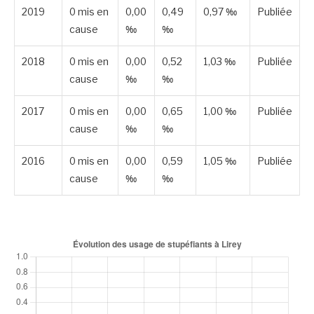
2019
0 mis en
0,00
0,49
0,97 ‰
Publiée
cause
‰
‰
2018
0 mis en
0,00
0,52
1,03 ‰
Publiée
cause
‰
‰
2017
0 mis en
0,00
0,65
1,00 ‰
Publiée
cause
‰
‰
2016
0 mis en
0,00
0,59
1,05 ‰
Publiée
cause
‰
‰