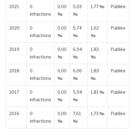
2021
0
0,00
5,03
1,77 ‰
Publiée
infractions
‰
‰
2020
0
0,00
5,74
1,62
Publiée
infractions
‰
‰
‰
2019
0
0,00
6,94
1,83
Publiée
infractions
‰
‰
‰
2018
0
0,00
6,06
1,83
Publiée
infractions
‰
‰
‰
2017
0
0,00
5,94
1,81 ‰
Publiée
infractions
‰
‰
2016
0
0,00
7,61
1,73 ‰
Publiée
infractions
‰
‰