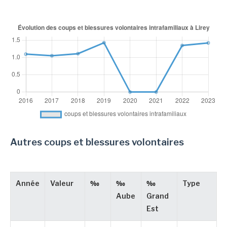
Autres coups et blessures volontaires
Année
Valeur
‰
‰
‰
Type
Aube
Grand
Est