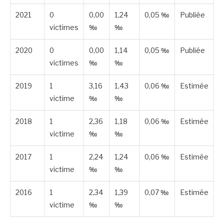
2021
0
0,00
1,24
0,05 ‰
Publiée
victimes
‰
‰
2020
0
0,00
1,14
0,05 ‰
Publiée
victimes
‰
‰
2019
1
3,16
1,43
0,06 ‰
Estimée
victime
‰
‰
2018
1
2,36
1,18
0,06 ‰
Estimée
victime
‰
‰
2017
1
2,24
1,24
0,06 ‰
Estimée
victime
‰
‰
2016
1
2,34
1,39
0,07 ‰
Estimée
victime
‰
‰