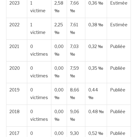
2023
1
2,58
7,66
0,36 ‰
Estimée
victime
‰
‰
2022
1
2,25
7,61
0,38 ‰
Estimée
victime
‰
‰
2021
0
0,00
7,03
0,32 ‰
Publiée
victimes
‰
‰
2020
0
0,00
7,59
0,35 ‰
Publiée
victimes
‰
‰
2019
0
0,00
8,66
0,44
Publiée
victimes
‰
‰
‰
2018
0
0,00
9,06
0,48 ‰
Publiée
victimes
‰
‰
2017
0
0,00
9,30
0,52 ‰
Publiée