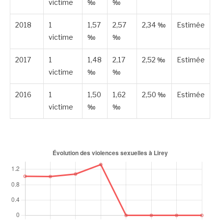
victime
‰
‰
2018
1
1,57
2,57
2,34 ‰
Estimée
victime
‰
‰
2017
1
1,48
2,17
2,52 ‰
Estimée
victime
‰
‰
2016
1
1,50
1,62
2,50 ‰
Estimée
victime
‰
‰