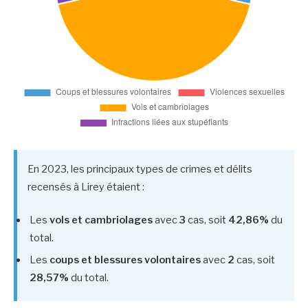
En 2023, les principaux types de crimes et délits
recensés à Lirey étaient :
Les
vols et cambriolages
avec
3
cas, soit
42,86%
du
total.
Les
coups et blessures volontaires
avec
2
cas, soit
28,57%
du total.