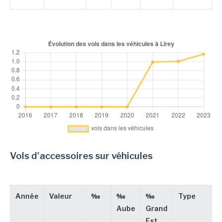
Vols d'accessoires sur véhicules
Année
Valeur
‰
‰
‰
Type
Aube
Grand
Est