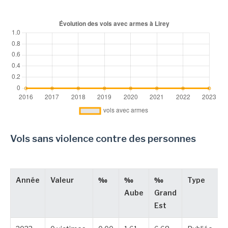
Vols sans violence contre des personnes
Année
Valeur
‰
‰
‰
Type
Aube
Grand
Est