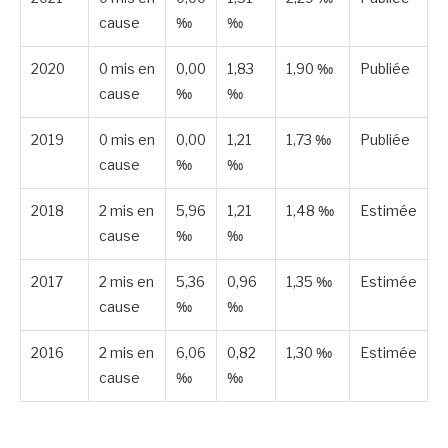
cause
‰
‰
2020
0 mis en
0,00
1,83
1,90 ‰
Publiée
cause
‰
‰
2019
0 mis en
0,00
1,21
1,73 ‰
Publiée
cause
‰
‰
2018
2 mis en
5,96
1,21
1,48 ‰
Estimée
cause
‰
‰
2017
2 mis en
5,36
0,96
1,35 ‰
Estimée
cause
‰
‰
2016
2 mis en
6,06
0,82
1,30 ‰
Estimée
cause
‰
‰