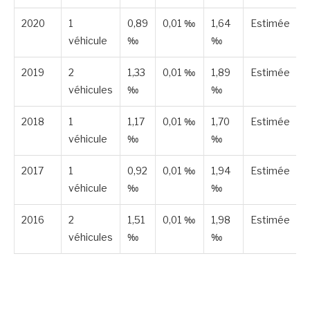
2020
1
0,89
0,01 ‰
1,64
Estimée
véhicule
‰
‰
2019
2
1,33
0,01 ‰
1,89
Estimée
véhicules
‰
‰
2018
1
1,17
0,01 ‰
1,70
Estimée
véhicule
‰
‰
2017
1
0,92
0,01 ‰
1,94
Estimée
véhicule
‰
‰
2016
2
1,51
0,01 ‰
1,98
Estimée
véhicules
‰
‰