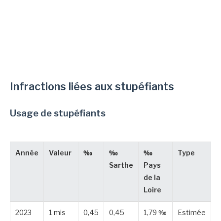
Infractions liées aux stupéfiants
Usage de stupéfiants
Année
Valeur
‰
‰
‰
Type
Sarthe
Pays
de la
Loire
2023
1 mis
0,45
0,45
1,79 ‰
Estimée