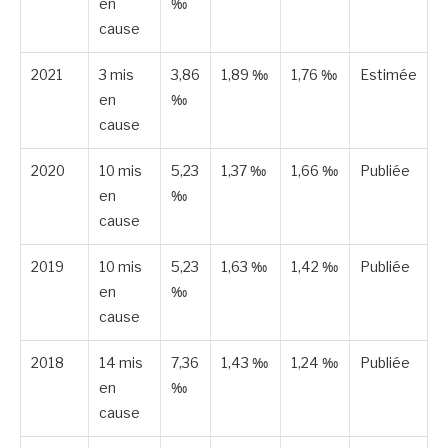
en
‰
cause
2021
3 mis
3,86
1,89 ‰
1,76 ‰
Estimée
en
‰
cause
2020
10 mis
5,23
1,37 ‰
1,66 ‰
Publiée
en
‰
cause
2019
10 mis
5,23
1,63 ‰
1,42 ‰
Publiée
en
‰
cause
2018
14 mis
7,36
1,43 ‰
1,24 ‰
Publiée
en
‰
cause