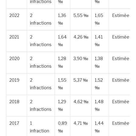
infractions
‰
‰
2022
2
1,36
5,55 ‰
1,65
Estimée
infractions
‰
‰
2021
2
1,64
4,26 ‰
1,41
Estimée
infractions
‰
‰
2020
2
1,28
3,90 ‰
1,38
Estimée
infractions
‰
‰
2019
2
1,55
5,37 ‰
1,52
Estimée
infractions
‰
‰
2018
2
1,29
4,62 ‰
1,48
Estimée
infractions
‰
‰
2017
1
0,89
4,71 ‰
1,44
Estimée
infraction
‰
‰