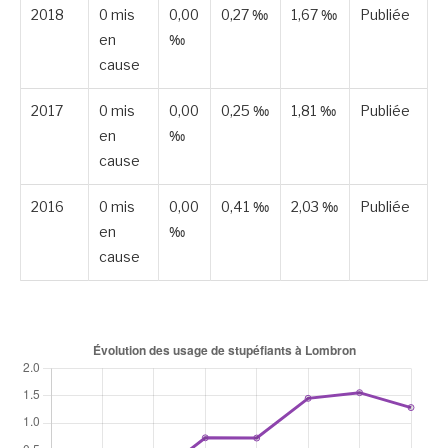
2018
0 mis
0,00
0,27 ‰
1,67 ‰
Publiée
en
‰
cause
2017
0 mis
0,00
0,25 ‰
1,81 ‰
Publiée
en
‰
cause
2016
0 mis
0,00
0,41 ‰
2,03 ‰
Publiée
en
‰
cause