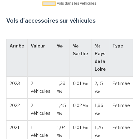
Vols d'accessoires sur véhicules
Année
Valeur
‰
‰
‰
Type
Sarthe
Pays
de la
Loire
2023
2
1,39
0,01 ‰
2,15
Estimée
véhicules
‰
‰
2022
2
1,45
0,02 ‰
1,96
Estimée
véhicules
‰
‰
2021
1
1,04
0,01 ‰
1,76
Estimée
véhicule
‰
‰