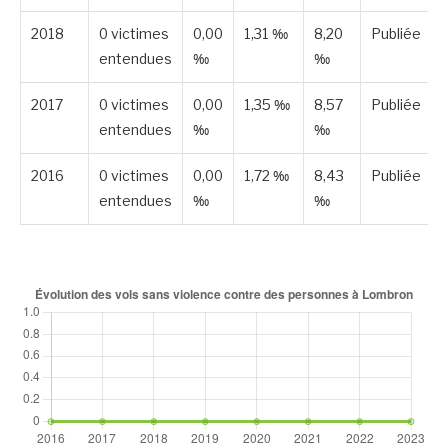
2018
0 victimes
0,00
1,31 ‰
8,20
Publiée
entendues
‰
‰
2017
0 victimes
0,00
1,35 ‰
8,57
Publiée
entendues
‰
‰
2016
0 victimes
0,00
1,72 ‰
8,43
Publiée
entendues
‰
‰