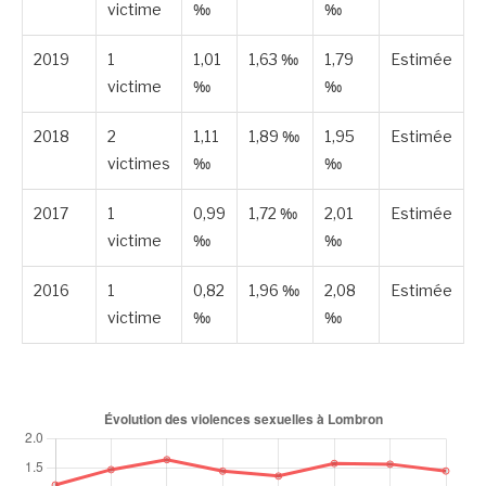
victime
‰
‰
2019
1
1,01
1,63 ‰
1,79
Estimée
victime
‰
‰
2018
2
1,11
1,89 ‰
1,95
Estimée
victimes
‰
‰
2017
1
0,99
1,72 ‰
2,01
Estimée
victime
‰
‰
2016
1
0,82
1,96 ‰
2,08
Estimée
victime
‰
‰