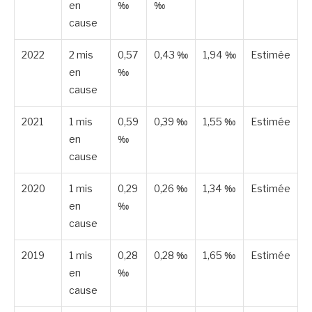
en
‰
‰
cause
2022
2 mis
0,57
0,43 ‰
1,94 ‰
Estimée
en
‰
cause
2021
1 mis
0,59
0,39 ‰
1,55 ‰
Estimée
en
‰
cause
2020
1 mis
0,29
0,26 ‰
1,34 ‰
Estimée
en
‰
cause
2019
1 mis
0,28
0,28 ‰
1,65 ‰
Estimée
en
‰
cause