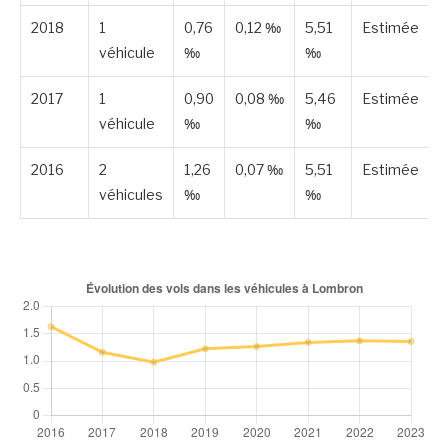
2018
1
0,76
0,12 ‰
5,51
Estimée
véhicule
‰
‰
2017
1
0,90
0,08 ‰
5,46
Estimée
véhicule
‰
‰
2016
2
1,26
0,07 ‰
5,51
Estimée
véhicules
‰
‰