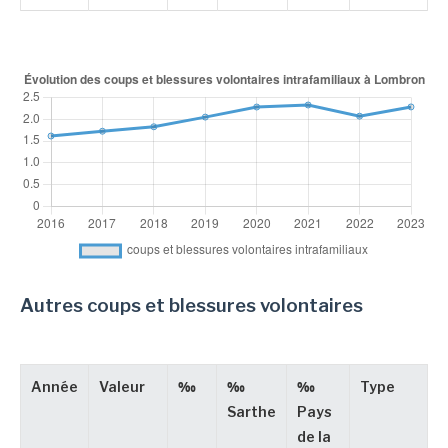
Autres coups et blessures volontaires
Année
Valeur
‰
‰
‰
Type
Sarthe
Pays
de la