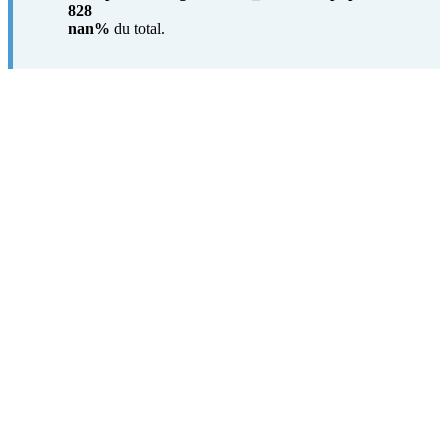
828
nan%
du total.