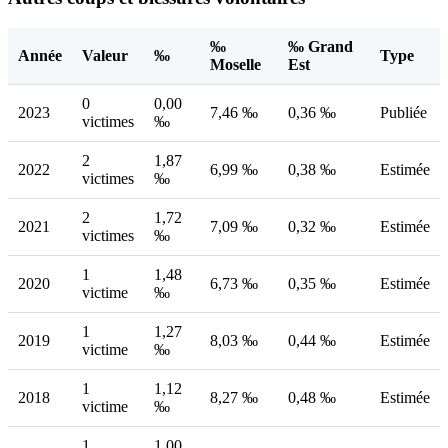
‰
‰ Grand
Année
Valeur
‰
Type
Moselle
Est
0
0,00
2023
7,46 ‰
0,36 ‰
Publiée
victimes
‰
2
1,87
2022
6,99 ‰
0,38 ‰
Estimée
victimes
‰
2
1,72
2021
7,09 ‰
0,32 ‰
Estimée
victimes
‰
1
1,48
2020
6,73 ‰
0,35 ‰
Estimée
victime
‰
1
1,27
2019
8,03 ‰
0,44 ‰
Estimée
victime
‰
1
1,12
2018
8,27 ‰
0,48 ‰
Estimée
victime
‰
1
1,00