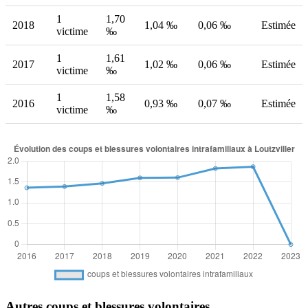
1
1,70
2018
1,04 ‰
0,06 ‰
Estimée
victime
‰
1
1,61
2017
1,02 ‰
0,06 ‰
Estimée
victime
‰
1
1,58
2016
0,93 ‰
0,07 ‰
Estimée
victime
‰
Autres coups et blessures volontaires