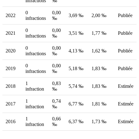
infractions
‰
0
0,00
2022
3,69 ‰
2,00 ‰
Publiée
infractions
‰
0
0,00
2021
3,51 ‰
1,77 ‰
Publiée
infractions
‰
0
0,00
2020
4,13 ‰
1,62 ‰
Publiée
infractions
‰
0
0,00
2019
5,18 ‰
1,83 ‰
Publiée
infractions
‰
1
0,83
2018
5,74 ‰
1,83 ‰
Estimée
infraction
‰
1
0,74
2017
6,77 ‰
1,81 ‰
Estimée
infraction
‰
1
0,66
2016
6,37 ‰
1,73 ‰
Estimée
infraction
‰