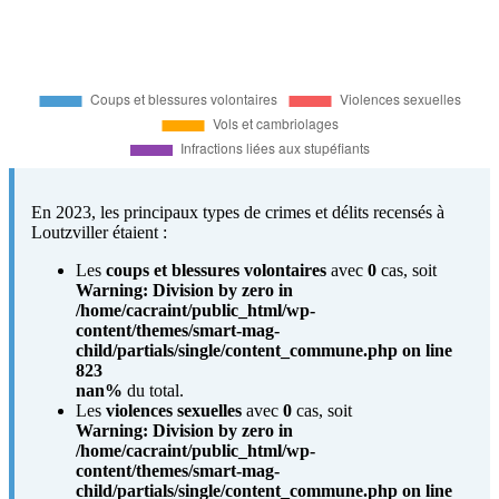
En 2023, les principaux types de crimes et délits recensés à
Loutzviller étaient :
Les
coups et blessures volontaires
avec
0
cas, soit
Warning
: Division by zero in
/home/cacraint/public_html/wp-
content/themes/smart-mag-
child/partials/single/content_commune.php
on line
823
nan%
du total.
Les
violences sexuelles
avec
0
cas, soit
Warning
: Division by zero in
/home/cacraint/public_html/wp-
content/themes/smart-mag-
child/partials/single/content_commune.php
on line