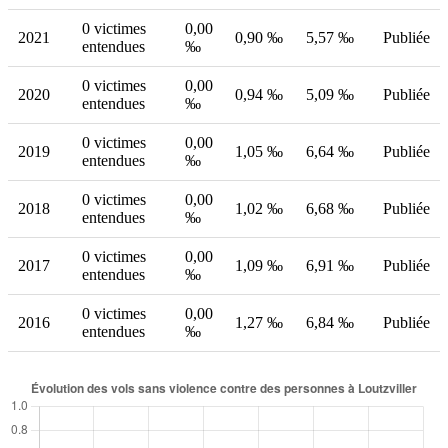
0 victimes
0,00
2021
0,90 ‰
5,57 ‰
Publiée
entendues
‰
0 victimes
0,00
2020
0,94 ‰
5,09 ‰
Publiée
entendues
‰
0 victimes
0,00
2019
1,05 ‰
6,64 ‰
Publiée
entendues
‰
0 victimes
0,00
2018
1,02 ‰
6,68 ‰
Publiée
entendues
‰
0 victimes
0,00
2017
1,09 ‰
6,91 ‰
Publiée
entendues
‰
0 victimes
0,00
2016
1,27 ‰
6,84 ‰
Publiée
entendues
‰