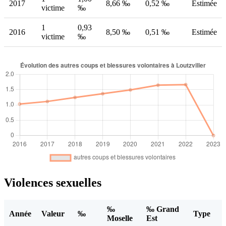
2017
8,66 ‰
0,52 ‰
Estimée
victime
‰
1
0,93
2016
8,50 ‰
0,51 ‰
Estimée
victime
‰
Violences sexuelles
‰
‰ Grand
Année
Valeur
‰
Type
Moselle
Est