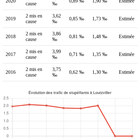
2020
0,89 ‰
1,90 ‰
Estimée
cause
‰
2 mis en
3,62
2019
0,85 ‰
1,73 ‰
Estimée
cause
‰
2 mis en
3,86
2018
0,81 ‰
1,48 ‰
Estimée
cause
‰
2 mis en
3,99
2017
0,71 ‰
1,35 ‰
Estimée
cause
‰
2 mis en
3,75
2016
0,62 ‰
1,30 ‰
Estimée
cause
‰