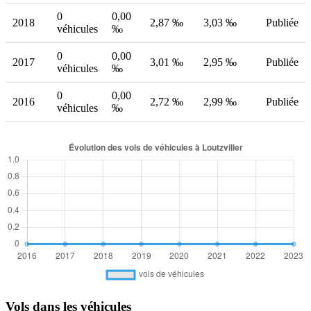
0
0,00
2018
2,87 ‰
3,03 ‰
Publiée
véhicules
‰
0
0,00
2017
3,01 ‰
2,95 ‰
Publiée
véhicules
‰
0
0,00
2016
2,72 ‰
2,99 ‰
Publiée
véhicules
‰
Vols dans les véhicules