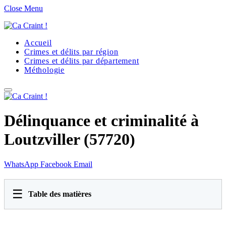
Close Menu
Accueil
Crimes et délits par région
Crimes et délits par département
Méthologie
Délinquance et criminalité à
Loutzviller (57720)
WhatsApp
Facebook
Email
☰
Table des matières