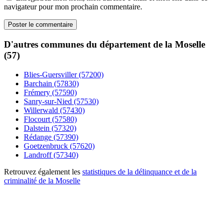
navigateur pour mon prochain commentaire.
D'autres communes du département de la Moselle
(57)
Blies-Guersviller (57200)
Barchain (57830)
Frémery (57590)
Sanry-sur-Nied (57530)
Willerwald (57430)
Flocourt (57580)
Dalstein (57320)
Rédange (57390)
Goetzenbruck (57620)
Landroff (57340)
Retrouvez également les
statistiques de la délinquance et de la
criminalité de la Moselle