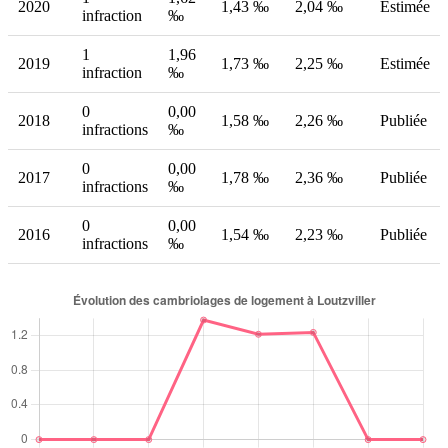
2020
1,43 ‰
2,04 ‰
Estimée
infraction
‰
1
1,96
2019
1,73 ‰
2,25 ‰
Estimée
infraction
‰
0
0,00
2018
1,58 ‰
2,26 ‰
Publiée
infractions
‰
0
0,00
2017
1,78 ‰
2,36 ‰
Publiée
infractions
‰
0
0,00
2016
1,54 ‰
2,23 ‰
Publiée
infractions
‰