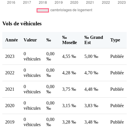
Vols de véhicules
‰
‰ Grand
Année
Valeur
‰
Type
Moselle
Est
0
0,00
2023
4,55 ‰
5,00 ‰
Publiée
véhicules
‰
0
0,00
2022
4,28 ‰
4,70 ‰
Publiée
véhicules
‰
0
0,00
2021
3,75 ‰
4,48 ‰
Publiée
véhicules
‰
0
0,00
2020
3,15 ‰
3,83 ‰
Publiée
véhicules
‰
0
0,00
2019
3,28 ‰
3,48 ‰
Publiée
véhicules
‰