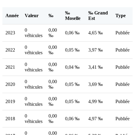
‰
‰ Grand
Année
Valeur
‰
Type
Moselle
Est
0
0,00
2023
0,06 ‰
4,65 ‰
Publiée
véhicules
‰
0
0,00
2022
0,05 ‰
3,97 ‰
Publiée
véhicules
‰
0
0,00
2021
0,04 ‰
3,41 ‰
Publiée
véhicules
‰
0
0,00
2020
0,05 ‰
3,69 ‰
Publiée
véhicules
‰
0
0,00
2019
0,05 ‰
4,99 ‰
Publiée
véhicules
‰
0
0,00
2018
0,06 ‰
4,97 ‰
Publiée
véhicules
‰
0
0,00