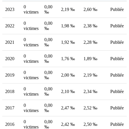
0
0,00
2023
2,19 ‰
2,60 ‰
Publiée
victimes
‰
0
0,00
2022
1,98 ‰
2,38 ‰
Publiée
victimes
‰
0
0,00
2021
1,92 ‰
2,28 ‰
Publiée
victimes
‰
0
0,00
2020
1,76 ‰
1,89 ‰
Publiée
victimes
‰
0
0,00
2019
2,00 ‰
2,19 ‰
Publiée
victimes
‰
0
0,00
2018
2,10 ‰
2,34 ‰
Publiée
victimes
‰
0
0,00
2017
2,47 ‰
2,52 ‰
Publiée
victimes
‰
0
0,00
2016
2,42 ‰
2,50 ‰
Publiée
victimes
‰