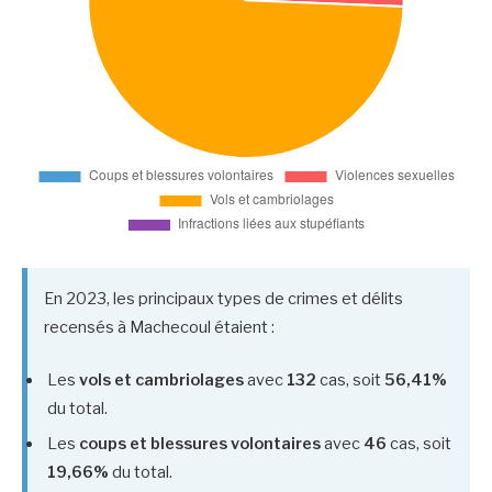
En 2023, les principaux types de crimes et délits
recensés à Machecoul étaient :
Les
vols et cambriolages
avec
132
cas, soit
56,41%
du total.
Les
coups et blessures volontaires
avec
46
cas, soit
19,66%
du total.