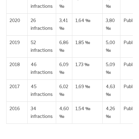
infractions
‰
‰
2020
26
3,41
1,64 ‰
3,80
Publiée
infractions
‰
‰
2019
52
6,86
1,85 ‰
5,00
Publiée
infractions
‰
‰
2018
46
6,09
1,73 ‰
5,09
Publiée
infractions
‰
‰
2017
45
6,02
1,69 ‰
4,63
Publiée
infractions
‰
‰
2016
34
4,60
1,54 ‰
4,26
Publiée
infractions
‰
‰