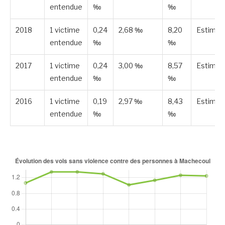
entendue
‰
‰
2018
1 victime
0,24
2,68 ‰
8,20
Estimée
entendue
‰
‰
2017
1 victime
0,24
3,00 ‰
8,57
Estimée
entendue
‰
‰
2016
1 victime
0,19
2,97 ‰
8,43
Estimée
entendue
‰
‰