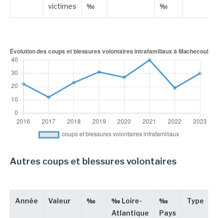
victimes
‰
‰
Autres coups et blessures volontaires
Année
Valeur
‰
‰ Loire-
‰
Type
Atlantique
Pays