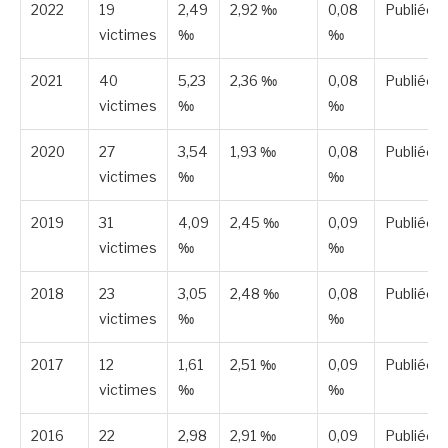
2022
19
2,49
2,92 ‰
0,08
Publiée
victimes
‰
‰
2021
40
5,23
2,36 ‰
0,08
Publiée
victimes
‰
‰
2020
27
3,54
1,93 ‰
0,08
Publiée
victimes
‰
‰
2019
31
4,09
2,45 ‰
0,09
Publiée
victimes
‰
‰
2018
23
3,05
2,48 ‰
0,08
Publiée
victimes
‰
‰
2017
12
1,61
2,51 ‰
0,09
Publiée
victimes
‰
‰
2016
22
2,98
2,91 ‰
0,09
Publiée