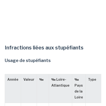
Infractions liées aux stupéfiants
Usage de stupéfiants
Année
Valeur
‰
‰ Loire-
‰
Type
Atlantique
Pays
de la
Loire