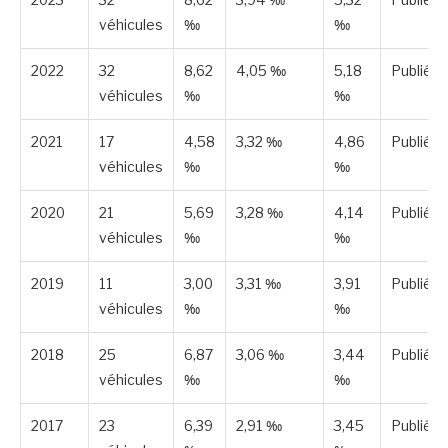
véhicules
‰
‰
2022
32
8,62
4,05 ‰
5,18
Publiée
véhicules
‰
‰
2021
17
4,58
3,32 ‰
4,86
Publiée
véhicules
‰
‰
2020
21
5,69
3,28 ‰
4,14
Publiée
véhicules
‰
‰
2019
11
3,00
3,31 ‰
3,91
Publiée
véhicules
‰
‰
2018
25
6,87
3,06 ‰
3,44
Publiée
véhicules
‰
‰
2017
23
6,39
2,91 ‰
3,45
Publiée