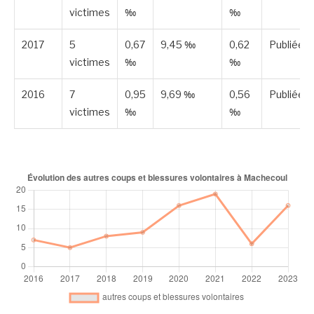
victimes
‰
‰
2017
5
0,67
9,45 ‰
0,62
Publiée
victimes
‰
‰
2016
7
0,95
9,69 ‰
0,56
Publiée
victimes
‰
‰