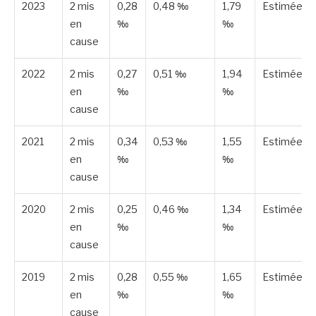
2023
2 mis
0,28
0,48 ‰
1,79
Estimée
en
‰
‰
cause
2022
2 mis
0,27
0,51 ‰
1,94
Estimée
en
‰
‰
cause
2021
2 mis
0,34
0,53 ‰
1,55
Estimée
en
‰
‰
cause
2020
2 mis
0,25
0,46 ‰
1,34
Estimée
en
‰
‰
cause
2019
2 mis
0,28
0,55 ‰
1,65
Estimée
en
‰
‰
cause