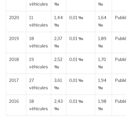
véhicules
‰
‰
2020
11
1,44
0,01 ‰
1,64
Publiée
véhicules
‰
‰
2019
18
2,37
0,01 ‰
1,89
Publiée
véhicules
‰
‰
2018
19
2,52
0,01 ‰
1,70
Publiée
véhicules
‰
‰
2017
27
3,61
0,01 ‰
1,94
Publiée
véhicules
‰
‰
2016
18
2,43
0,01 ‰
1,98
Publiée
véhicules
‰
‰