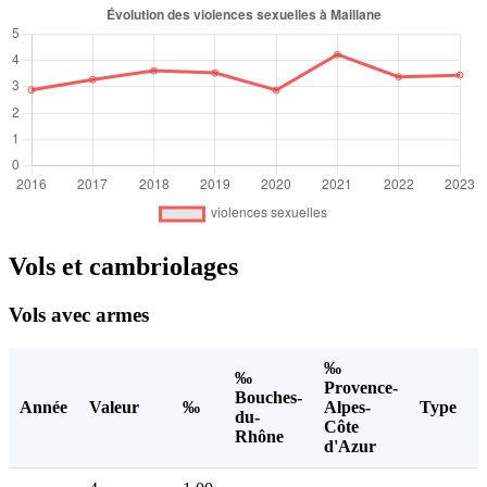
Vols et cambriolages
Vols avec armes
‰
‰
Provence-
Bouches-
Année
Valeur
‰
Alpes-
Type
du-
Côte
Rhône
d'Azur