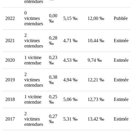
entendues
0
0,00
2022
victimes
5,15 ‰
12,00 ‰
Publiée
‰
entendues
2
0,28
2021
victimes
4,71 ‰
10,44 ‰
Estimée
‰
entendues
1 victime
0,23
2020
4,53 ‰
9,74 ‰
Estimée
entendue
‰
2
0,38
2019
victimes
4,94 ‰
12,21 ‰
Estimée
‰
entendues
1 victime
0,25
2018
5,06 ‰
12,73 ‰
Estimée
entendue
‰
2
0,27
2017
victimes
5,31 ‰
13,42 ‰
Estimée
‰
entendues