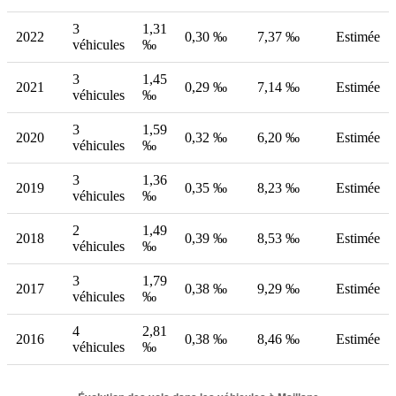
3
1,31
2022
0,30 ‰
7,37 ‰
Estimée
véhicules
‰
3
1,45
2021
0,29 ‰
7,14 ‰
Estimée
véhicules
‰
3
1,59
2020
0,32 ‰
6,20 ‰
Estimée
véhicules
‰
3
1,36
2019
0,35 ‰
8,23 ‰
Estimée
véhicules
‰
2
1,49
2018
0,39 ‰
8,53 ‰
Estimée
véhicules
‰
3
1,79
2017
0,38 ‰
9,29 ‰
Estimée
véhicules
‰
4
2,81
2016
0,38 ‰
8,46 ‰
Estimée
véhicules
‰