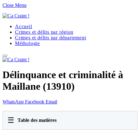
Close Menu
Accueil
Crimes et délits par région
Crimes et délits par département
Méthologie
Délinquance et criminalité à
Maillane (13910)
WhatsApp
Facebook
Email
☰
Table des matières