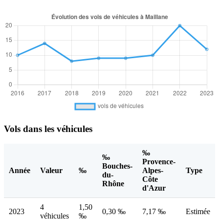
Vols dans les véhicules
‰
‰
Provence-
Bouches-
Année
Valeur
‰
Alpes-
Type
du-
Côte
Rhône
d'Azur
4
1,50
2023
0,30 ‰
7,17 ‰
Estimée
véhicules
‰