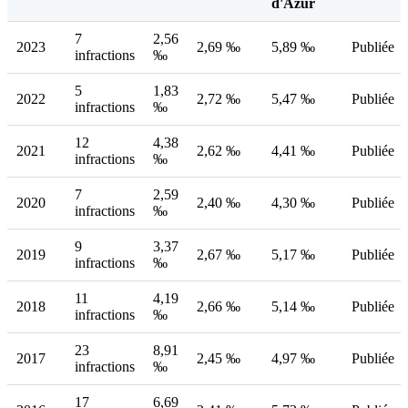
d'Azur
7
2,56
2023
2,69 ‰
5,89 ‰
Publiée
infractions
‰
5
1,83
2022
2,72 ‰
5,47 ‰
Publiée
infractions
‰
12
4,38
2021
2,62 ‰
4,41 ‰
Publiée
infractions
‰
7
2,59
2020
2,40 ‰
4,30 ‰
Publiée
infractions
‰
9
3,37
2019
2,67 ‰
5,17 ‰
Publiée
infractions
‰
11
4,19
2018
2,66 ‰
5,14 ‰
Publiée
infractions
‰
23
8,91
2017
2,45 ‰
4,97 ‰
Publiée
infractions
‰
17
6,69