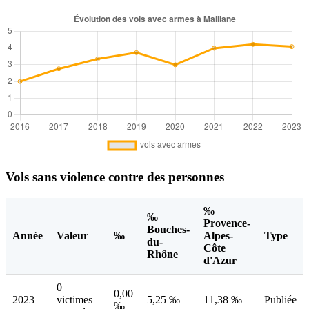
Vols sans violence contre des personnes
‰
‰
Provence-
Bouches-
Année
Valeur
‰
Alpes-
Type
du-
Côte
Rhône
d'Azur
0
0,00
2023
victimes
5,25 ‰
11,38 ‰
Publiée
‰