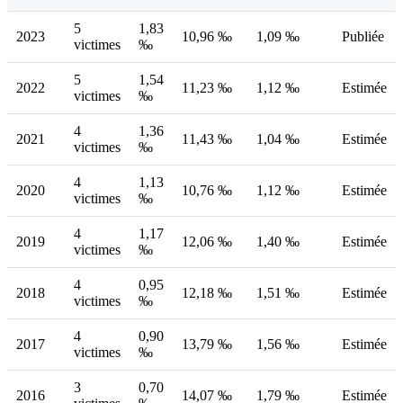
5
1,83
2023
10,96 ‰
1,09 ‰
Publiée
victimes
‰
5
1,54
2022
11,23 ‰
1,12 ‰
Estimée
victimes
‰
4
1,36
2021
11,43 ‰
1,04 ‰
Estimée
victimes
‰
4
1,13
2020
10,76 ‰
1,12 ‰
Estimée
victimes
‰
4
1,17
2019
12,06 ‰
1,40 ‰
Estimée
victimes
‰
4
0,95
2018
12,18 ‰
1,51 ‰
Estimée
victimes
‰
4
0,90
2017
13,79 ‰
1,56 ‰
Estimée
victimes
‰
3
0,70
2016
14,07 ‰
1,79 ‰
Estimée