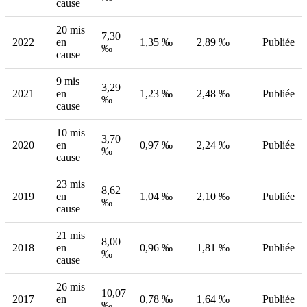
cause
20 mis
7,30
2022
en
1,35 ‰
2,89 ‰
Publiée
‰
cause
9 mis
3,29
2021
en
1,23 ‰
2,48 ‰
Publiée
‰
cause
10 mis
3,70
2020
en
0,97 ‰
2,24 ‰
Publiée
‰
cause
23 mis
8,62
2019
en
1,04 ‰
2,10 ‰
Publiée
‰
cause
21 mis
8,00
2018
en
0,96 ‰
1,81 ‰
Publiée
‰
cause
26 mis
10,07
2017
en
0,78 ‰
1,64 ‰
Publiée
‰