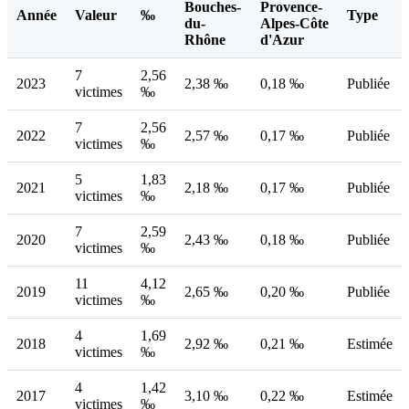
Bouches-
Provence-
Année
Valeur
‰
Type
du-
Alpes-Côte
Rhône
d'Azur
7
2,56
2023
2,38 ‰
0,18 ‰
Publiée
victimes
‰
7
2,56
2022
2,57 ‰
0,17 ‰
Publiée
victimes
‰
5
1,83
2021
2,18 ‰
0,17 ‰
Publiée
victimes
‰
7
2,59
2020
2,43 ‰
0,18 ‰
Publiée
victimes
‰
11
4,12
2019
2,65 ‰
0,20 ‰
Publiée
victimes
‰
4
1,69
2018
2,92 ‰
0,21 ‰
Estimée
victimes
‰
4
1,42
2017
3,10 ‰
0,22 ‰
Estimée
victimes
‰