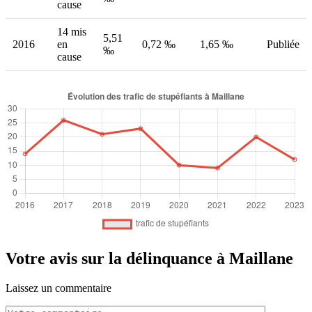
cause
14 mis
5,51
2016
en
0,72 ‰
1,65 ‰
Publiée
‰
cause
Votre avis sur la délinquance à Maillane
Laissez un commentaire