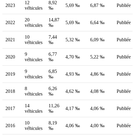
12
8,92
2023
5,69 ‰
6,87 ‰
Publiée
véhicules
‰
20
14,87
2022
5,69 ‰
6,64 ‰
Publiée
véhicules
‰
10
7,44
2021
5,32 ‰
6,09 ‰
Publiée
véhicules
‰
9
6,77
2020
4,70 ‰
5,22 ‰
Publiée
véhicules
‰
9
6,85
2019
4,93 ‰
4,86 ‰
Publiée
véhicules
‰
8
6,26
2018
4,62 ‰
4,08 ‰
Publiée
véhicules
‰
14
11,26
2017
4,17 ‰
4,06 ‰
Publiée
véhicules
‰
10
8,19
2016
4,06 ‰
4,00 ‰
Publiée
véhicules
‰