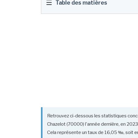
☰
Table des matières
Retrouvez ci-dessous les statistiques conce
Chazelot (70000) l'année dernière, en 2023
Cela représente un taux de 16,05 ‰, soit en