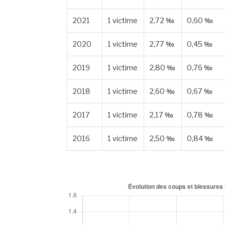
2021
1 victime
2,72 ‰
0,60 ‰
2020
1 victime
2,77 ‰
0,45 ‰
2019
1 victime
2,80 ‰
0,76 ‰
2018
1 victime
2,60 ‰
0,67 ‰
2017
1 victime
2,17 ‰
0,78 ‰
2016
1 victime
2,50 ‰
0,84 ‰