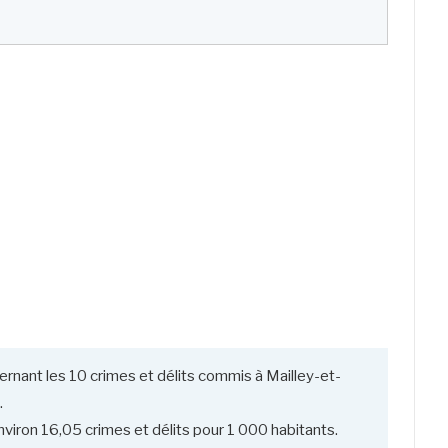
rnant les 10 crimes et délits commis à Mailley-et-
.
viron 16,05 crimes et délits pour 1 000 habitants.