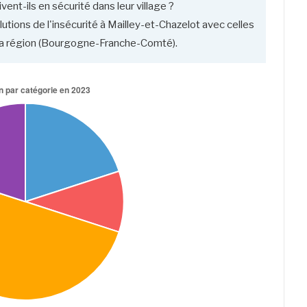
ent-ils en sécurité dans leur village ?
utions de l'insécurité à Mailley-et-Chazelot avec celles
sa région (Bourgogne-Franche-Comté).