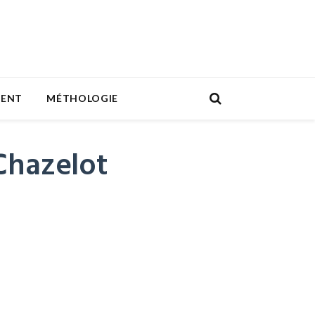
MENT
MÉTHOLOGIE
-Chazelot