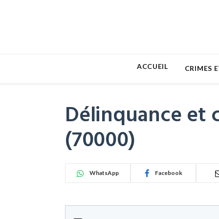
ACCUEIL
CRIMES E
Délinquance et c
(70000)
WhatsApp
Facebook