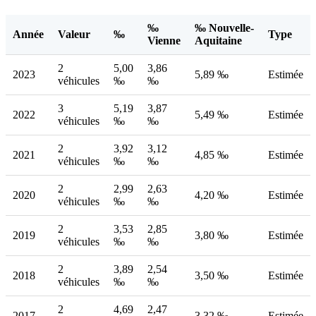
‰
‰ Nouvelle-
Année
Valeur
‰
Type
Vienne
Aquitaine
2
5,00
3,86
2023
5,89 ‰
Estimée
véhicules
‰
‰
3
5,19
3,87
2022
5,49 ‰
Estimée
véhicules
‰
‰
2
3,92
3,12
2021
4,85 ‰
Estimée
véhicules
‰
‰
2
2,99
2,63
2020
4,20 ‰
Estimée
véhicules
‰
‰
2
3,53
2,85
2019
3,80 ‰
Estimée
véhicules
‰
‰
2
3,89
2,54
2018
3,50 ‰
Estimée
véhicules
‰
‰
2
4,69
2,47
2017
3,32 ‰
Estimée