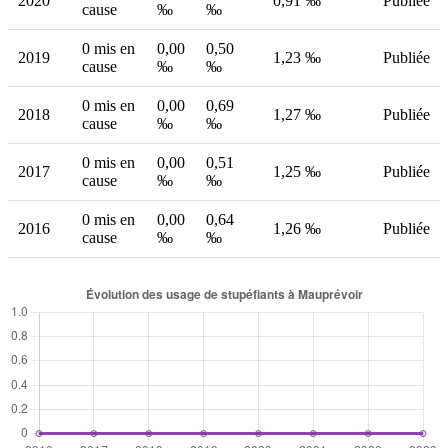
2020
0,91 ‰
Publiée
cause
‰
‰
0 mis en
0,00
0,50
2019
1,23 ‰
Publiée
cause
‰
‰
0 mis en
0,00
0,69
2018
1,27 ‰
Publiée
cause
‰
‰
0 mis en
0,00
0,51
2017
1,25 ‰
Publiée
cause
‰
‰
0 mis en
0,00
0,64
2016
1,26 ‰
Publiée
cause
‰
‰