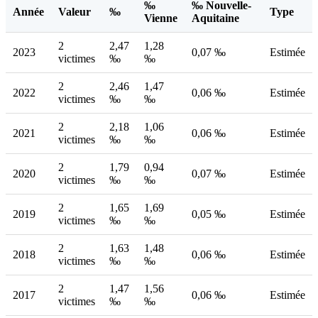
‰
‰ Nouvelle-
Année
Valeur
‰
Type
Vienne
Aquitaine
2
2,47
1,28
2023
0,07 ‰
Estimée
victimes
‰
‰
2
2,46
1,47
2022
0,06 ‰
Estimée
victimes
‰
‰
2
2,18
1,06
2021
0,06 ‰
Estimée
victimes
‰
‰
2
1,79
0,94
2020
0,07 ‰
Estimée
victimes
‰
‰
2
1,65
1,69
2019
0,05 ‰
Estimée
victimes
‰
‰
2
1,63
1,48
2018
0,06 ‰
Estimée
victimes
‰
‰
2
1,47
1,56
2017
0,06 ‰
Estimée
victimes
‰
‰