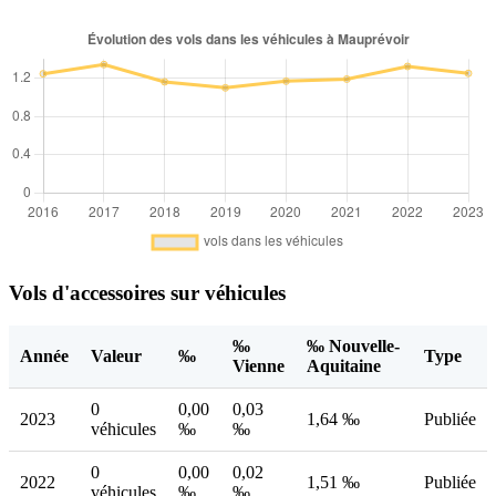
Vols d'accessoires sur véhicules
‰
‰ Nouvelle-
Année
Valeur
‰
Type
Vienne
Aquitaine
0
0,00
0,03
2023
1,64 ‰
Publiée
véhicules
‰
‰
0
0,00
0,02
2022
1,51 ‰
Publiée
véhicules
‰
‰