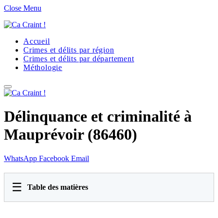
Close Menu
Accueil
Crimes et délits par région
Crimes et délits par département
Méthologie
Délinquance et criminalité à
Mauprévoir (86460)
WhatsApp
Facebook
Email
☰
Table des matières