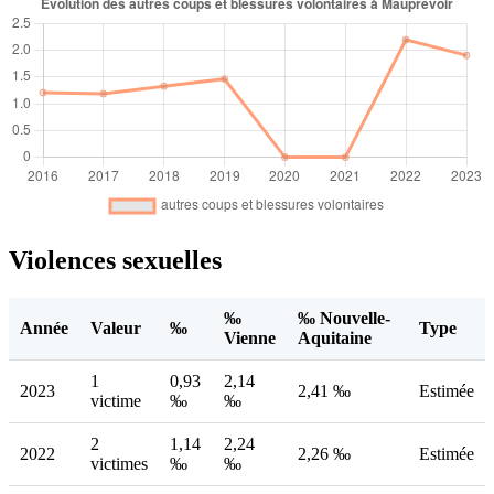
Violences sexuelles
‰
‰ Nouvelle-
Année
Valeur
‰
Type
Vienne
Aquitaine
1
0,93
2,14
2023
2,41 ‰
Estimée
victime
‰
‰
2
1,14
2,24
2022
2,26 ‰
Estimée
victimes
‰
‰