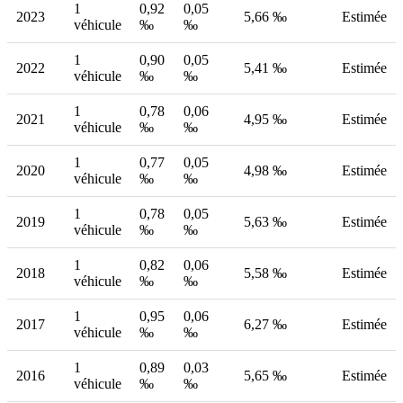
1
0,92
0,05
2023
5,66 ‰
Estimée
véhicule
‰
‰
1
0,90
0,05
2022
5,41 ‰
Estimée
véhicule
‰
‰
1
0,78
0,06
2021
4,95 ‰
Estimée
véhicule
‰
‰
1
0,77
0,05
2020
4,98 ‰
Estimée
véhicule
‰
‰
1
0,78
0,05
2019
5,63 ‰
Estimée
véhicule
‰
‰
1
0,82
0,06
2018
5,58 ‰
Estimée
véhicule
‰
‰
1
0,95
0,06
2017
6,27 ‰
Estimée
véhicule
‰
‰
1
0,89
0,03
2016
5,65 ‰
Estimée
véhicule
‰
‰