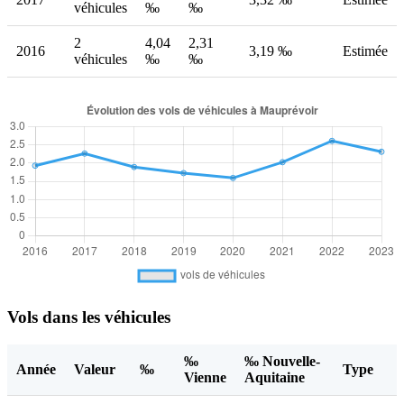
véhicules
‰
‰
2
4,04
2,31
2016
3,19 ‰
Estimée
véhicules
‰
‰
Vols dans les véhicules
‰
‰ Nouvelle-
Année
Valeur
‰
Type
Vienne
Aquitaine