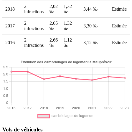
2
2,02
1,32
2018
3,44 ‰
Estimée
infractions
‰
‰
2
2,65
1,32
2017
3,30 ‰
Estimée
infractions
‰
‰
2
2,66
1,12
2016
3,12 ‰
Estimée
infractions
‰
‰
Vols de véhicules