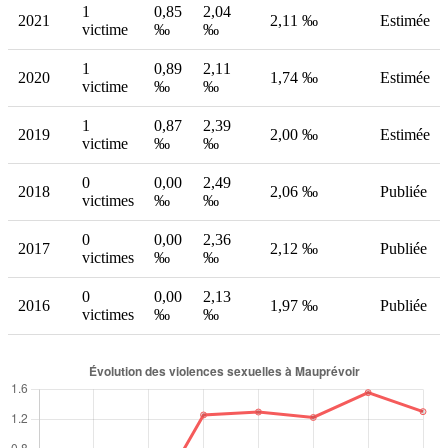
1
0,85
2,04
2021
2,11 ‰
Estimée
victime
‰
‰
1
0,89
2,11
2020
1,74 ‰
Estimée
victime
‰
‰
1
0,87
2,39
2019
2,00 ‰
Estimée
victime
‰
‰
0
0,00
2,49
2018
2,06 ‰
Publiée
victimes
‰
‰
0
0,00
2,36
2017
2,12 ‰
Publiée
victimes
‰
‰
0
0,00
2,13
2016
1,97 ‰
Publiée
victimes
‰
‰