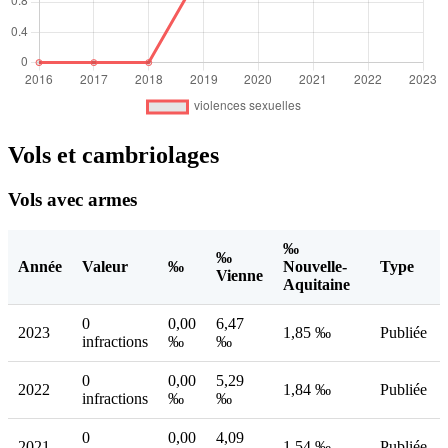
Vols et cambriolages
Vols avec armes
‰
‰
Année
Valeur
‰
Nouvelle-
Type
Vienne
Aquitaine
0
0,00
6,47
2023
1,85 ‰
Publiée
infractions
‰
‰
0
0,00
5,29
2022
1,84 ‰
Publiée
infractions
‰
‰
0
0,00
4,09
2021
1,54 ‰
Publiée