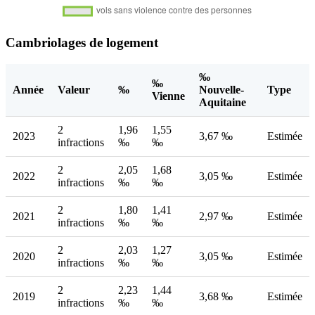
Cambriolages de logement
‰
‰
Année
Valeur
‰
Nouvelle-
Type
Vienne
Aquitaine
2
1,96
1,55
2023
3,67 ‰
Estimée
infractions
‰
‰
2
2,05
1,68
2022
3,05 ‰
Estimée
infractions
‰
‰
2
1,80
1,41
2021
2,97 ‰
Estimée
infractions
‰
‰
2
2,03
1,27
2020
3,05 ‰
Estimée
infractions
‰
‰
2
2,23
1,44
2019
3,68 ‰
Estimée
infractions
‰
‰