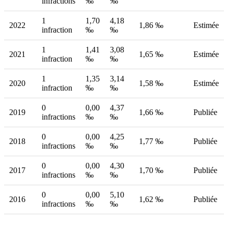
infractions
‰
‰
1
1,70
4,18
2022
1,86 ‰
Estimée
infraction
‰
‰
1
1,41
3,08
2021
1,65 ‰
Estimée
infraction
‰
‰
1
1,35
3,14
2020
1,58 ‰
Estimée
infraction
‰
‰
0
0,00
4,37
2019
1,66 ‰
Publiée
infractions
‰
‰
0
0,00
4,25
2018
1,77 ‰
Publiée
infractions
‰
‰
0
0,00
4,30
2017
1,70 ‰
Publiée
infractions
‰
‰
0
0,00
5,10
2016
1,62 ‰
Publiée
infractions
‰
‰