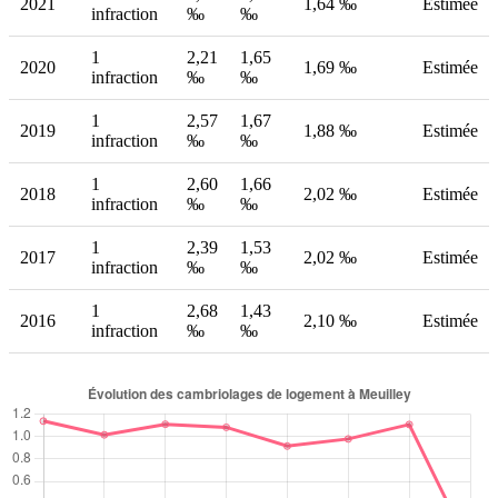
2021
1,64 ‰
Estimée
infraction
‰
‰
1
2,21
1,65
2020
1,69 ‰
Estimée
infraction
‰
‰
1
2,57
1,67
2019
1,88 ‰
Estimée
infraction
‰
‰
1
2,60
1,66
2018
2,02 ‰
Estimée
infraction
‰
‰
1
2,39
1,53
2017
2,02 ‰
Estimée
infraction
‰
‰
1
2,68
1,43
2016
2,10 ‰
Estimée
infraction
‰
‰