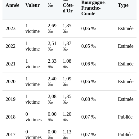
Bourgogne-
Année
Valeur
‰
Côte-
Type
Franche-
d'Or
Comté
1
2,69
1,85
2023
0,06 ‰
Estimée
victime
‰
‰
1
2,51
1,87
2022
0,05 ‰
Estimée
victime
‰
‰
1
2,33
1,08
2021
0,06 ‰
Estimée
victime
‰
‰
1
2,40
1,09
2020
0,06 ‰
Estimée
victime
‰
‰
1
2,08
1,35
2019
0,08 ‰
Estimée
victime
‰
‰
0
0,00
1,20
2018
0,07 ‰
Publiée
victimes
‰
‰
0
0,00
1,13
2017
0,07 ‰
Publiée
victimes
‰
‰