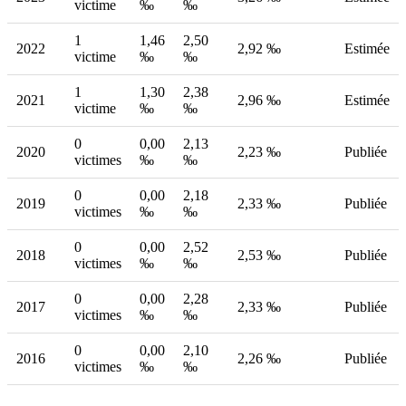
victime
‰
‰
1
1,46
2,50
2022
2,92 ‰
Estimée
victime
‰
‰
1
1,30
2,38
2021
2,96 ‰
Estimée
victime
‰
‰
0
0,00
2,13
2020
2,23 ‰
Publiée
victimes
‰
‰
0
0,00
2,18
2019
2,33 ‰
Publiée
victimes
‰
‰
0
0,00
2,52
2018
2,53 ‰
Publiée
victimes
‰
‰
0
0,00
2,28
2017
2,33 ‰
Publiée
victimes
‰
‰
0
0,00
2,10
2016
2,26 ‰
Publiée
victimes
‰
‰