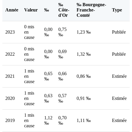
‰
‰ Bourgogne-
Année
Valeur
‰
Côte-
Franche-
Type
d'Or
Comté
0 mis
0,00
0,75
2023
en
1,23 ‰
Publiée
‰
‰
cause
0 mis
0,00
0,69
2022
en
1,32 ‰
Publiée
‰
‰
cause
1 mis
0,65
0,66
2021
en
0,86 ‰
Estimée
‰
‰
cause
1 mis
0,63
0,57
2020
en
0,91 ‰
Estimée
‰
‰
cause
1 mis
1,12
0,70
2019
en
1,11 ‰
Estimée
‰
‰
cause