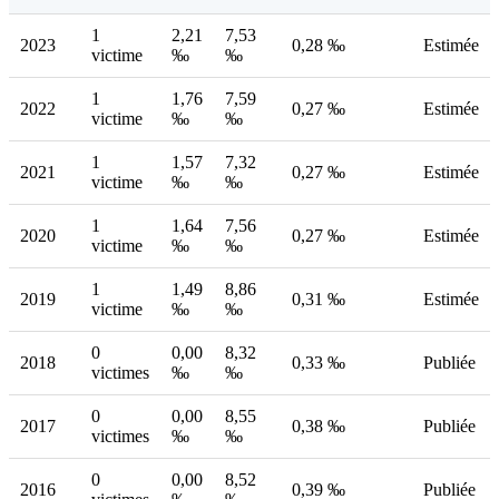
1
2,21
7,53
2023
0,28 ‰
Estimée
victime
‰
‰
1
1,76
7,59
2022
0,27 ‰
Estimée
victime
‰
‰
1
1,57
7,32
2021
0,27 ‰
Estimée
victime
‰
‰
1
1,64
7,56
2020
0,27 ‰
Estimée
victime
‰
‰
1
1,49
8,86
2019
0,31 ‰
Estimée
victime
‰
‰
0
0,00
8,32
2018
0,33 ‰
Publiée
victimes
‰
‰
0
0,00
8,55
2017
0,38 ‰
Publiée
victimes
‰
‰
0
0,00
8,52
2016
0,39 ‰
Publiée