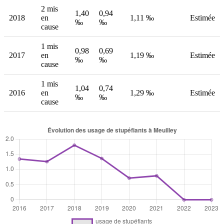
2 mis
1,40
0,94
2018
en
1,11 ‰
Estimée
‰
‰
cause
1 mis
0,98
0,69
2017
en
1,19 ‰
Estimée
‰
‰
cause
1 mis
1,04
0,74
2016
en
1,29 ‰
Estimée
‰
‰
cause