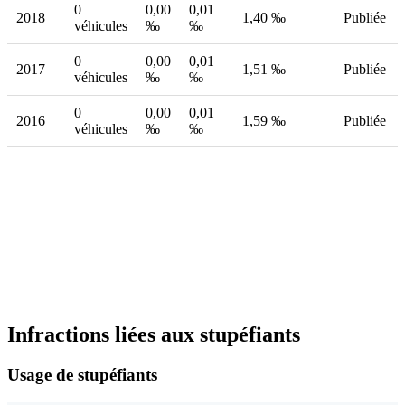
0
0,00
0,01
2018
1,40 ‰
Publiée
véhicules
‰
‰
0
0,00
0,01
2017
1,51 ‰
Publiée
véhicules
‰
‰
0
0,00
0,01
2016
1,59 ‰
Publiée
véhicules
‰
‰
Infractions liées aux stupéfiants
Usage de stupéfiants