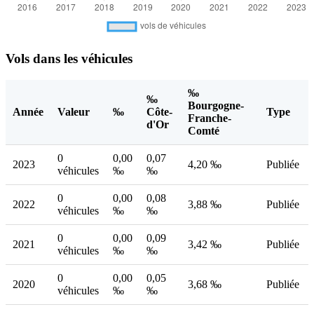
Vols dans les véhicules
‰
‰
Bourgogne-
Année
Valeur
‰
Côte-
Type
Franche-
d'Or
Comté
0
0,00
0,07
2023
4,20 ‰
Publiée
véhicules
‰
‰
0
0,00
0,08
2022
3,88 ‰
Publiée
véhicules
‰
‰
0
0,00
0,09
2021
3,42 ‰
Publiée
véhicules
‰
‰
0
0,00
0,05
2020
3,68 ‰
Publiée
véhicules
‰
‰