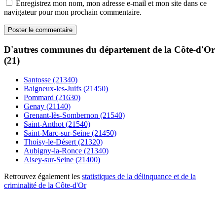
Enregistrez mon nom, mon adresse e-mail et mon site dans ce
navigateur pour mon prochain commentaire.
D'autres communes du département de la Côte-d'Or
(21)
Santosse (21340)
Baigneux-les-Juifs (21450)
Pommard (21630)
Genay (21140)
Grenant-lès-Sombernon (21540)
Saint-Anthot (21540)
Saint-Marc-sur-Seine (21450)
Thoisy-le-Désert (21320)
Aubigny-la-Ronce (21340)
Aisey-sur-Seine (21400)
Retrouvez également les
statistiques de la délinquance et de la
criminalité de la Côte-d'Or