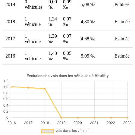
0
0,00
0,09
2019
5,08 ‰
Publiée
véhicules
‰
‰
1
1,34
0,07
2018
4,80 ‰
Estimée
véhicule
‰
‰
1
1,39
0,07
2017
4,68 ‰
Estimée
véhicule
‰
‰
1
1,43
0,05
2016
5,05 ‰
Estimée
véhicule
‰
‰