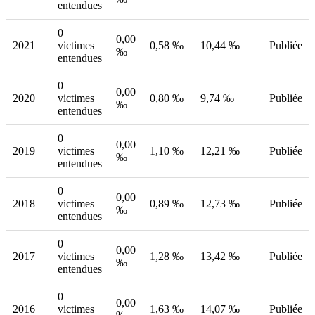
entendues
0
0,00
2021
victimes
0,58 ‰
10,44 ‰
Publiée
‰
entendues
0
0,00
2020
victimes
0,80 ‰
9,74 ‰
Publiée
‰
entendues
0
0,00
2019
victimes
1,10 ‰
12,21 ‰
Publiée
‰
entendues
0
0,00
2018
victimes
0,89 ‰
12,73 ‰
Publiée
‰
entendues
0
0,00
2017
victimes
1,28 ‰
13,42 ‰
Publiée
‰
entendues
0
0,00
2016
victimes
1,63 ‰
14,07 ‰
Publiée