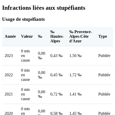
Infractions liées aux stupéfiants
Usage de stupéfiants
‰
‰ Provence-
Année
Valeur
‰
Hautes-
Alpes-Côte
Type
Alpes
d'Azur
0 mis
0,00
2023
en
0,43 ‰
1,56 ‰
Publiée
‰
cause
0 mis
0,00
2022
en
0,45 ‰
1,72 ‰
Publiée
‰
cause
0 mis
0,00
2021
en
0,72 ‰
1,41 ‰
Publiée
‰
cause
0 mis
0,00
2020
en
0,58 ‰
1,45 ‰
Publiée