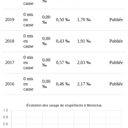
‰
cause
0 mis
0,00
2019
en
0,50 ‰
1,70 ‰
Publiée
‰
cause
0 mis
0,00
2018
en
0,43 ‰
1,91 ‰
Publiée
‰
cause
0 mis
0,00
2017
en
0,57 ‰
2,03 ‰
Publiée
‰
cause
0 mis
0,00
2016
en
0,46 ‰
2,17 ‰
Publiée
‰
cause