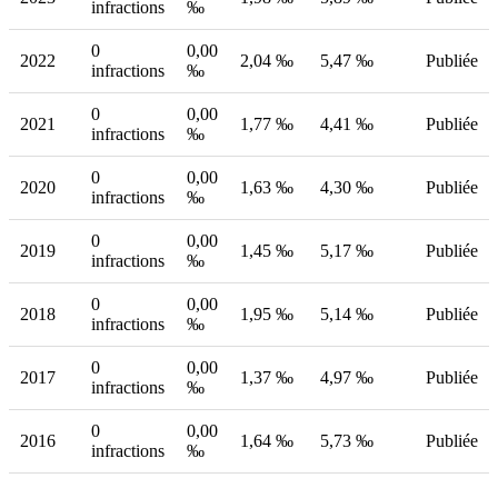
infractions
‰
0
0,00
2022
2,04 ‰
5,47 ‰
Publiée
infractions
‰
0
0,00
2021
1,77 ‰
4,41 ‰
Publiée
infractions
‰
0
0,00
2020
1,63 ‰
4,30 ‰
Publiée
infractions
‰
0
0,00
2019
1,45 ‰
5,17 ‰
Publiée
infractions
‰
0
0,00
2018
1,95 ‰
5,14 ‰
Publiée
infractions
‰
0
0,00
2017
1,37 ‰
4,97 ‰
Publiée
infractions
‰
0
0,00
2016
1,64 ‰
5,73 ‰
Publiée
infractions
‰