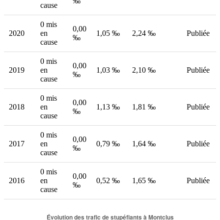
‰
cause
0 mis
0,00
2020
en
1,05 ‰
2,24 ‰
Publiée
‰
cause
0 mis
0,00
2019
en
1,03 ‰
2,10 ‰
Publiée
‰
cause
0 mis
0,00
2018
en
1,13 ‰
1,81 ‰
Publiée
‰
cause
0 mis
0,00
2017
en
0,79 ‰
1,64 ‰
Publiée
‰
cause
0 mis
0,00
2016
en
0,52 ‰
1,65 ‰
Publiée
‰
cause