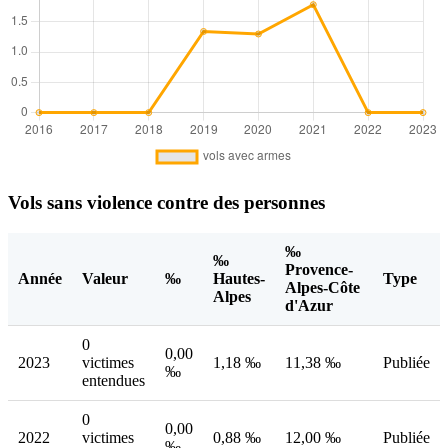
Vols sans violence contre des personnes
‰
‰
Provence-
Année
Valeur
‰
Hautes-
Type
Alpes-Côte
Alpes
d'Azur
0
0,00
2023
victimes
1,18 ‰
11,38 ‰
Publiée
‰
entendues
0
0,00
2022
victimes
0,88 ‰
12,00 ‰
Publiée
‰