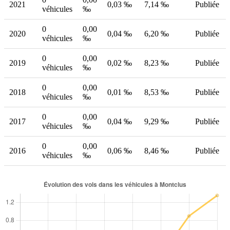
2021
0,03 ‰
7,14 ‰
Publiée
véhicules
‰
0
0,00
2020
0,04 ‰
6,20 ‰
Publiée
véhicules
‰
0
0,00
2019
0,02 ‰
8,23 ‰
Publiée
véhicules
‰
0
0,00
2018
0,01 ‰
8,53 ‰
Publiée
véhicules
‰
0
0,00
2017
0,04 ‰
9,29 ‰
Publiée
véhicules
‰
0
0,00
2016
0,06 ‰
8,46 ‰
Publiée
véhicules
‰