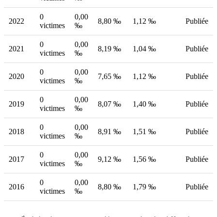
0
0,00
2022
8,80 ‰
1,12 ‰
Publiée
victimes
‰
0
0,00
2021
8,19 ‰
1,04 ‰
Publiée
victimes
‰
0
0,00
2020
7,65 ‰
1,12 ‰
Publiée
victimes
‰
0
0,00
2019
8,07 ‰
1,40 ‰
Publiée
victimes
‰
0
0,00
2018
8,91 ‰
1,51 ‰
Publiée
victimes
‰
0
0,00
2017
9,12 ‰
1,56 ‰
Publiée
victimes
‰
0
0,00
2016
8,80 ‰
1,79 ‰
Publiée
victimes
‰