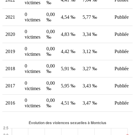
victimes
‰
0
0,00
2021
4,54 ‰
5,77 ‰
Publiée
victimes
‰
0
0,00
2020
4,83 ‰
3,34 ‰
Publiée
victimes
‰
0
0,00
2019
4,42 ‰
3,12 ‰
Publiée
victimes
‰
0
0,00
2018
5,91 ‰
3,27 ‰
Publiée
victimes
‰
0
0,00
2017
5,95 ‰
3,43 ‰
Publiée
victimes
‰
0
0,00
2016
4,51 ‰
3,47 ‰
Publiée
victimes
‰