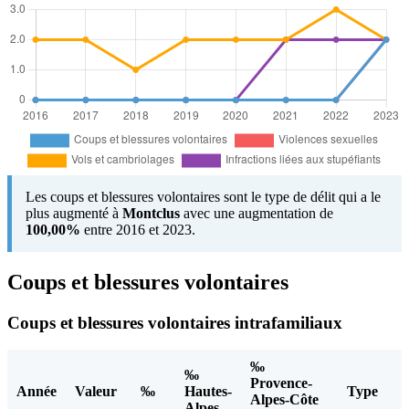
Les coups et blessures volontaires sont le type de délit qui a le
plus augmenté à
Montclus
avec une augmentation de
100,00%
entre 2016 et 2023.
Coups et blessures volontaires
Coups et blessures volontaires intrafamiliaux
‰
‰
Provence-
Année
Valeur
‰
Hautes-
Type
Alpes-Côte
Alpes