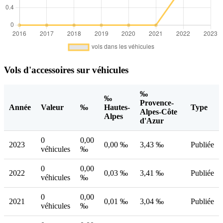
Vols d'accessoires sur véhicules
‰
‰
Provence-
Année
Valeur
‰
Hautes-
Type
Alpes-Côte
Alpes
d'Azur
0
0,00
2023
0,00 ‰
3,43 ‰
Publiée
véhicules
‰
0
0,00
2022
0,03 ‰
3,41 ‰
Publiée
véhicules
‰
0
0,00
2021
0,01 ‰
3,04 ‰
Publiée
véhicules
‰