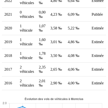
2022
4,80 ‰
6,64 ‰
Estimée
véhicules
‰
0
0,00
2021
4,23 ‰
6,09 ‰
Publiée
véhicules
‰
1
1,07
2020
3,58 ‰
5,22 ‰
Estimée
véhicule
‰
1
1,60
2019
3,01 ‰
4,86 ‰
Estimée
véhicule
‰
1
1,78
2018
3,50 ‰
4,08 ‰
Estimée
véhicule
‰
2
2,35
2017
2,65 ‰
4,06 ‰
Estimée
véhicules
‰
2
2,01
2016
2,90 ‰
4,00 ‰
Estimée
véhicules
‰