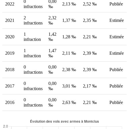
0
0,00
2022
2,13 ‰
2,52 ‰
Publiée
infractions
‰
2
2,32
2021
1,37 ‰
2,35 ‰
Estimée
infractions
‰
1
1,42
2020
1,28 ‰
2,21 ‰
Estimée
infraction
‰
1
1,47
2019
2,11 ‰
2,39 ‰
Estimée
infraction
‰
0
0,00
2018
2,38 ‰
2,39 ‰
Publiée
infractions
‰
0
0,00
2017
3,01 ‰
2,17 ‰
Publiée
infractions
‰
0
0,00
2016
2,63 ‰
2,21 ‰
Publiée
infractions
‰