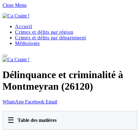
Close Menu
Accueil
Crimes et délits par région
Crimes et délits par département
Méthologie
Délinquance et criminalité à
Montmeyran (26120)
WhatsApp
Facebook
Email
☰
Table des matières