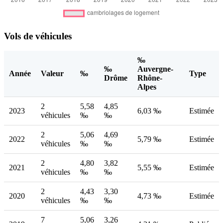
Vols de véhicules
‰
‰
Auvergne-
Année
Valeur
‰
Type
Drôme
Rhône-
Alpes
2
5,58
4,85
2023
6,03 ‰
Estimée
véhicules
‰
‰
2
5,06
4,69
2022
5,79 ‰
Estimée
véhicules
‰
‰
2
4,80
3,82
2021
5,55 ‰
Estimée
véhicules
‰
‰
2
4,43
3,30
2020
4,73 ‰
Estimée
véhicules
‰
‰
7
5,06
3,26