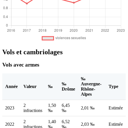
Vols et cambriolages
Vols avec armes
‰
‰
Auvergne-
Année
Valeur
‰
Type
Drôme
Rhône-
Alpes
2
1,50
6,45
2023
2,01 ‰
Estimée
infractions
‰
‰
2
1,40
6,52
2022
2,03 ‰
Estimée
infractions
‰
‰