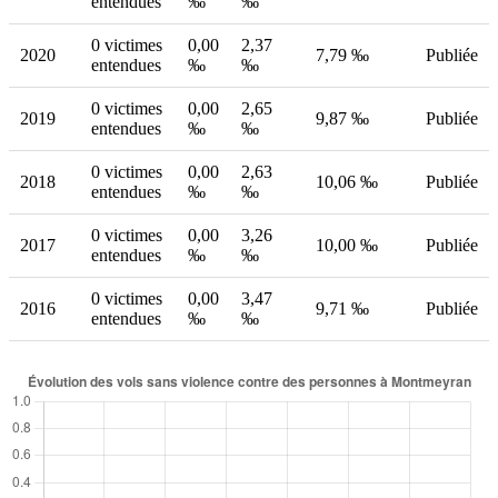
entendues
‰
‰
0 victimes
0,00
2,37
2020
7,79 ‰
Publiée
entendues
‰
‰
0 victimes
0,00
2,65
2019
9,87 ‰
Publiée
entendues
‰
‰
0 victimes
0,00
2,63
2018
10,06 ‰
Publiée
entendues
‰
‰
0 victimes
0,00
3,26
2017
10,00 ‰
Publiée
entendues
‰
‰
0 victimes
0,00
3,47
2016
9,71 ‰
Publiée
entendues
‰
‰