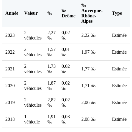
‰
‰
Auvergne-
Année
Valeur
‰
Type
Drôme
Rhône-
Alpes
2
2,27
0,02
2023
2,22 ‰
Estimée
véhicules
‰
‰
2
1,57
0,01
2022
1,97 ‰
Estimée
véhicules
‰
‰
2
1,73
0,02
2021
1,77 ‰
Estimée
véhicules
‰
‰
2
1,87
0,02
2020
1,71 ‰
Estimée
véhicules
‰
‰
2
2,82
0,02
2019
2,06 ‰
Estimée
véhicules
‰
‰
1
1,91
0,03
2018
2,08 ‰
Estimée
véhicule
‰
‰