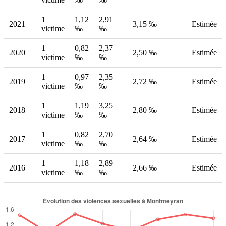
1
1,12
2,91
2021
3,15 ‰
Estimée
victime
‰
‰
1
0,82
2,37
2020
2,50 ‰
Estimée
victime
‰
‰
1
0,97
2,35
2019
2,72 ‰
Estimée
victime
‰
‰
1
1,19
3,25
2018
2,80 ‰
Estimée
victime
‰
‰
1
0,82
2,70
2017
2,64 ‰
Estimée
victime
‰
‰
1
1,18
2,89
2016
2,66 ‰
Estimée
victime
‰
‰