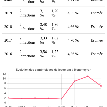
infractions
‰
‰
2
3,11
1,70
2019
4,55 ‰
Estimée
infractions
‰
‰
2
3,48
1,86
2018
4,66 ‰
Estimée
infractions
‰
‰
2
3,33
1,62
2017
4,70 ‰
Estimée
infractions
‰
‰
2
3,54
1,77
2016
4,36 ‰
Estimée
infractions
‰
‰