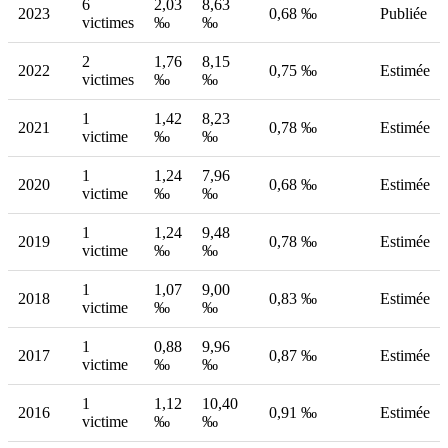
6
2,03
8,63
2023
0,68 ‰
Publiée
victimes
‰
‰
2
1,76
8,15
2022
0,75 ‰
Estimée
victimes
‰
‰
1
1,42
8,23
2021
0,78 ‰
Estimée
victime
‰
‰
1
1,24
7,96
2020
0,68 ‰
Estimée
victime
‰
‰
1
1,24
9,48
2019
0,78 ‰
Estimée
victime
‰
‰
1
1,07
9,00
2018
0,83 ‰
Estimée
victime
‰
‰
1
0,88
9,96
2017
0,87 ‰
Estimée
victime
‰
‰
1
1,12
10,40
2016
0,91 ‰
Estimée
victime
‰
‰