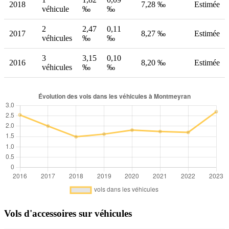
2018
7,28 ‰
Estimée
véhicule
‰
‰
2
2,47
0,11
2017
8,27 ‰
Estimée
véhicules
‰
‰
3
3,15
0,10
2016
8,20 ‰
Estimée
véhicules
‰
‰
Vols d'accessoires sur véhicules