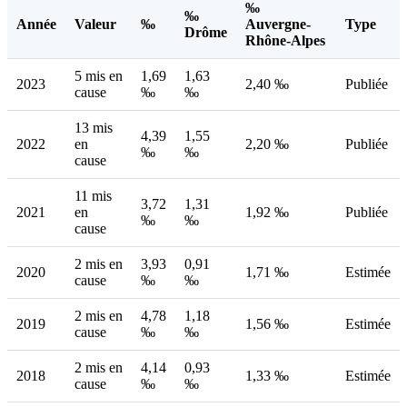
‰
‰
Année
Valeur
‰
Auvergne-
Type
Drôme
Rhône-Alpes
5 mis en
1,69
1,63
2023
2,40 ‰
Publiée
cause
‰
‰
13 mis
4,39
1,55
2022
en
2,20 ‰
Publiée
‰
‰
cause
11 mis
3,72
1,31
2021
en
1,92 ‰
Publiée
‰
‰
cause
2 mis en
3,93
0,91
2020
1,71 ‰
Estimée
cause
‰
‰
2 mis en
4,78
1,18
2019
1,56 ‰
Estimée
cause
‰
‰
2 mis en
4,14
0,93
2018
1,33 ‰
Estimée
cause
‰
‰