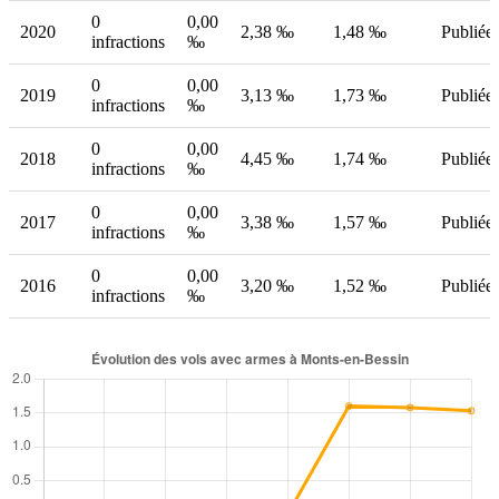
0
0,00
2020
2,38 ‰
1,48 ‰
Publiée
infractions
‰
0
0,00
2019
3,13 ‰
1,73 ‰
Publiée
infractions
‰
0
0,00
2018
4,45 ‰
1,74 ‰
Publiée
infractions
‰
0
0,00
2017
3,38 ‰
1,57 ‰
Publiée
infractions
‰
0
0,00
2016
3,20 ‰
1,52 ‰
Publiée
infractions
‰