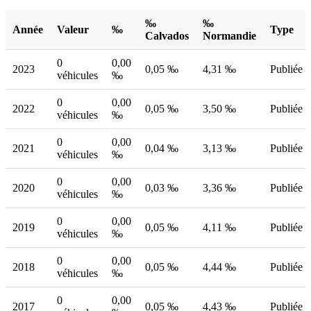
‰
‰
Année
Valeur
‰
Type
Calvados
Normandie
0
0,00
2023
0,05 ‰
4,31 ‰
Publiée
véhicules
‰
0
0,00
2022
0,05 ‰
3,50 ‰
Publiée
véhicules
‰
0
0,00
2021
0,04 ‰
3,13 ‰
Publiée
véhicules
‰
0
0,00
2020
0,03 ‰
3,36 ‰
Publiée
véhicules
‰
0
0,00
2019
0,05 ‰
4,11 ‰
Publiée
véhicules
‰
0
0,00
2018
0,05 ‰
4,44 ‰
Publiée
véhicules
‰
0
0,00
2017
0,05 ‰
4,43 ‰
Publiée