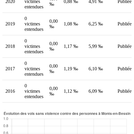
2020
victimes
0,88 ‰
4,91 ‰
Publiée
‰
entendues
0
0,00
2019
victimes
1,08 ‰
6,25 ‰
Publiée
‰
entendues
0
0,00
2018
victimes
1,17 ‰
5,99 ‰
Publiée
‰
entendues
0
0,00
2017
victimes
1,19 ‰
6,10 ‰
Publiée
‰
entendues
0
0,00
2016
victimes
1,12 ‰
6,09 ‰
Publiée
‰
entendues