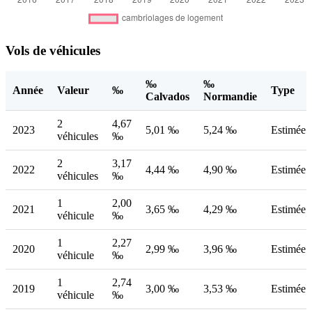
Vols de véhicules
‰
‰
Année
Valeur
‰
Type
Calvados
Normandie
2
4,67
2023
5,01 ‰
5,24 ‰
Estimée
véhicules
‰
2
3,17
2022
4,44 ‰
4,90 ‰
Estimée
véhicules
‰
1
2,00
2021
3,65 ‰
4,29 ‰
Estimée
véhicule
‰
1
2,27
2020
2,99 ‰
3,96 ‰
Estimée
véhicule
‰
1
2,74
2019
3,00 ‰
3,53 ‰
Estimée
véhicule
‰