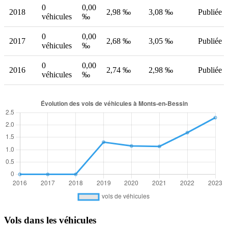
0
0,00
2018
2,98 ‰
3,08 ‰
Publiée
véhicules
‰
0
0,00
2017
2,68 ‰
3,05 ‰
Publiée
véhicules
‰
0
0,00
2016
2,74 ‰
2,98 ‰
Publiée
véhicules
‰
Vols dans les véhicules