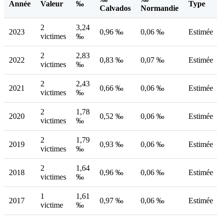
Année
Valeur
‰
Type
Calvados
Normandie
2
3,24
2023
0,96 ‰
0,06 ‰
Estimée
victimes
‰
2
2,83
2022
0,83 ‰
0,07 ‰
Estimée
victimes
‰
2
2,43
2021
0,66 ‰
0,06 ‰
Estimée
victimes
‰
2
1,78
2020
0,52 ‰
0,06 ‰
Estimée
victimes
‰
2
1,79
2019
0,93 ‰
0,06 ‰
Estimée
victimes
‰
2
1,64
2018
0,96 ‰
0,06 ‰
Estimée
victimes
‰
1
1,61
2017
0,97 ‰
0,06 ‰
Estimée
victime
‰