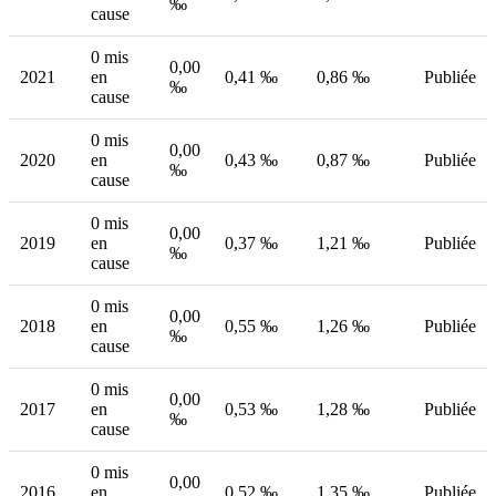
‰
cause
0 mis
0,00
2021
en
0,41 ‰
0,86 ‰
Publiée
‰
cause
0 mis
0,00
2020
en
0,43 ‰
0,87 ‰
Publiée
‰
cause
0 mis
0,00
2019
en
0,37 ‰
1,21 ‰
Publiée
‰
cause
0 mis
0,00
2018
en
0,55 ‰
1,26 ‰
Publiée
‰
cause
0 mis
0,00
2017
en
0,53 ‰
1,28 ‰
Publiée
‰
cause
0 mis
0,00
2016
en
0,52 ‰
1,35 ‰
Publiée