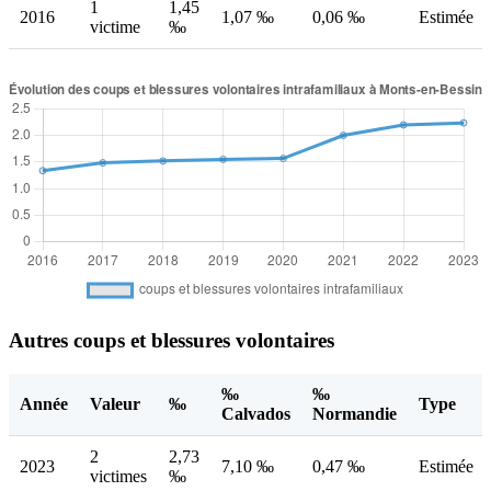
1
1,45
2016
1,07 ‰
0,06 ‰
Estimée
victime
‰
Autres coups et blessures volontaires
‰
‰
Année
Valeur
‰
Type
Calvados
Normandie
2
2,73
2023
7,10 ‰
0,47 ‰
Estimée
victimes
‰