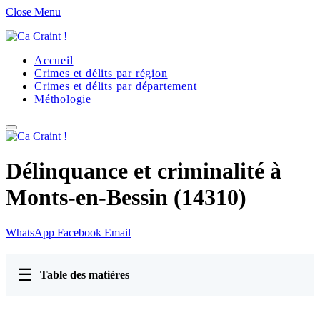
Close Menu
Accueil
Crimes et délits par région
Crimes et délits par département
Méthologie
Délinquance et criminalité à
Monts-en-Bessin (14310)
WhatsApp
Facebook
Email
☰
Table des matières