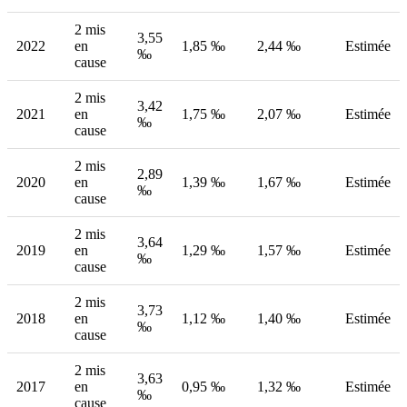
2 mis
3,55
2022
en
1,85 ‰
2,44 ‰
Estimée
‰
cause
2 mis
3,42
2021
en
1,75 ‰
2,07 ‰
Estimée
‰
cause
2 mis
2,89
2020
en
1,39 ‰
1,67 ‰
Estimée
‰
cause
2 mis
3,64
2019
en
1,29 ‰
1,57 ‰
Estimée
‰
cause
2 mis
3,73
2018
en
1,12 ‰
1,40 ‰
Estimée
‰
cause
2 mis
3,63
2017
en
0,95 ‰
1,32 ‰
Estimée
‰
cause