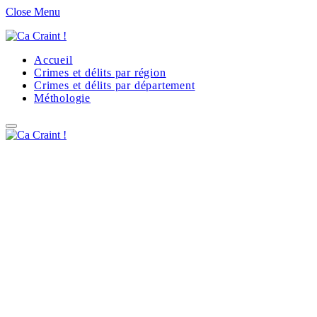
Close Menu
Accueil
Crimes et délits par région
Crimes et délits par département
Méthologie