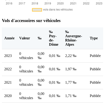
Vols d'accessoires sur véhicules
‰
‰
Puy-
Auvergne-
Année
Valeur
‰
Type
de-
Rhône-
Dôme
Alpes
0
0,00
2023
0,01 ‰
2,22 ‰
Publiée
véhicules
‰
0
0,00
2022
0,01 ‰
1,97 ‰
Publiée
véhicules
‰
0
0,00
2021
0,01 ‰
1,77 ‰
Publiée
véhicules
‰
0
0,00
2020
0,01 ‰
1,71 ‰
Publiée
véhicules
‰