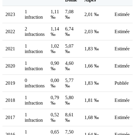
1
1,11
7,08
2023
2,01 ‰
Estimée
infraction
‰
‰
2
1,14
6,74
2022
2,03 ‰
Estimée
infractions
‰
‰
1
1,02
5,07
2021
1,83 ‰
Estimée
infraction
‰
‰
1
0,90
4,60
2020
1,66 ‰
Estimée
infraction
‰
‰
0
0,00
5,77
2019
1,83 ‰
Publiée
infractions
‰
‰
1
0,79
5,80
2018
1,81 ‰
Estimée
infraction
‰
‰
1
0,52
8,61
2017
1,68 ‰
Estimée
infraction
‰
‰
1
0,65
7,50
2016
1,64 ‰
Estimée