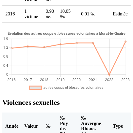
1
0,90
10,05
2016
0,91 ‰
Estimée
victime
‰
‰
Violences sexuelles
‰
‰
Puy-
Auvergne-
Année
Valeur
‰
Type
de-
Rhône-