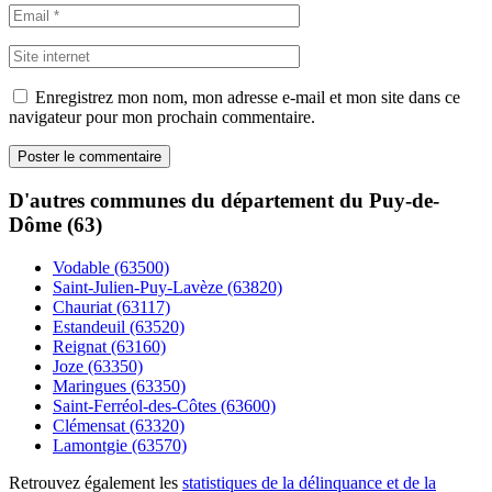
Enregistrez mon nom, mon adresse e-mail et mon site dans ce
navigateur pour mon prochain commentaire.
D'autres communes du département du Puy-de-
Dôme (63)
Vodable (63500)
Saint-Julien-Puy-Lavèze (63820)
Chauriat (63117)
Estandeuil (63520)
Reignat (63160)
Joze (63350)
Maringues (63350)
Saint-Ferréol-des-Côtes (63600)
Clémensat (63320)
Lamontgie (63570)
Retrouvez également les
statistiques de la délinquance et de la