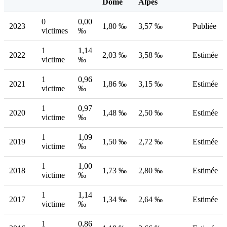
Dôme
Alpes
0
0,00
2023
1,80 ‰
3,57 ‰
Publiée
victimes
‰
1
1,14
2022
2,03 ‰
3,58 ‰
Estimée
victime
‰
1
0,96
2021
1,86 ‰
3,15 ‰
Estimée
victime
‰
1
0,97
2020
1,48 ‰
2,50 ‰
Estimée
victime
‰
1
1,09
2019
1,50 ‰
2,72 ‰
Estimée
victime
‰
1
1,00
2018
1,73 ‰
2,80 ‰
Estimée
victime
‰
1
1,14
2017
1,34 ‰
2,64 ‰
Estimée
victime
‰
1
0,86