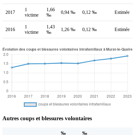
1
1,66
2017
0,94 ‰
0,12 ‰
Estimée
victime
‰
1
1,43
2016
1,26 ‰
0,12 ‰
Estimée
victime
‰
Autres coups et blessures volontaires
‰
‰