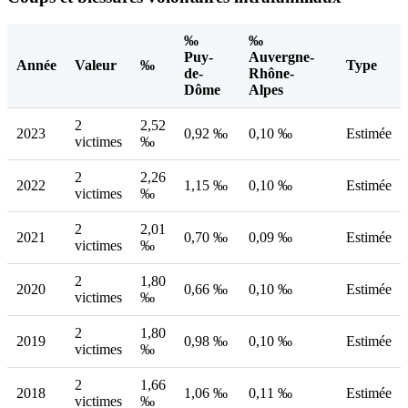
‰
‰
Puy-
Auvergne-
Année
Valeur
‰
Type
de-
Rhône-
Dôme
Alpes
2
2,52
2023
0,92 ‰
0,10 ‰
Estimée
victimes
‰
2
2,26
2022
1,15 ‰
0,10 ‰
Estimée
victimes
‰
2
2,01
2021
0,70 ‰
0,09 ‰
Estimée
victimes
‰
2
1,80
2020
0,66 ‰
0,10 ‰
Estimée
victimes
‰
2
1,80
2019
0,98 ‰
0,10 ‰
Estimée
victimes
‰
2
1,66
2018
1,06 ‰
0,11 ‰
Estimée
victimes
‰