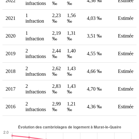
2022
4,36 ‰
Estimée
infractions
‰
‰
1
2,23
1,56
2021
4,03 ‰
Estimée
infraction
‰
‰
1
2,19
1,31
2020
3,51 ‰
Estimée
infraction
‰
‰
2
2,44
1,40
2019
4,55 ‰
Estimée
infractions
‰
‰
2
2,62
1,43
2018
4,66 ‰
Estimée
infractions
‰
‰
2
2,83
1,43
2017
4,70 ‰
Estimée
infractions
‰
‰
2
2,99
1,21
2016
4,36 ‰
Estimée
infractions
‰
‰