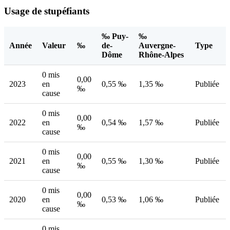
Usage de stupéfiants
‰ Puy-
‰
Année
Valeur
‰
de-
Auvergne-
Type
Dôme
Rhône-Alpes
0 mis
0,00
2023
en
0,55 ‰
1,35 ‰
Publiée
‰
cause
0 mis
0,00
2022
en
0,54 ‰
1,57 ‰
Publiée
‰
cause
0 mis
0,00
2021
en
0,55 ‰
1,30 ‰
Publiée
‰
cause
0 mis
0,00
2020
en
0,53 ‰
1,06 ‰
Publiée
‰
cause
0 mis