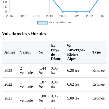
Vols dans les véhicules
‰
‰
Puy-
Auvergne-
Année
Valeur
‰
Type
de-
Rhône-
Dôme
Alpes
2
1,44
0,05
2023
6,20 ‰
Estimée
véhicules
‰
‰
1
1,07
0,08
2022
6,62 ‰
Estimée
véhicule
‰
‰
1
1,08
0,05
2021
5,89 ‰
Estimée
véhicule
‰
‰