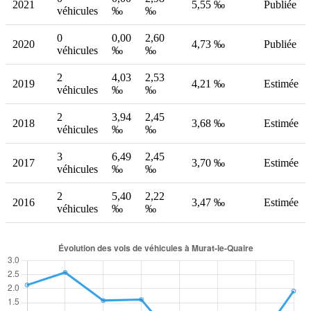
2021
5,55 ‰
Publiée
véhicules
‰
‰
0
0,00
2,60
2020
4,73 ‰
Publiée
véhicules
‰
‰
2
4,03
2,53
2019
4,21 ‰
Estimée
véhicules
‰
‰
2
3,94
2,45
2018
3,68 ‰
Estimée
véhicules
‰
‰
3
6,49
2,45
2017
3,70 ‰
Estimée
véhicules
‰
‰
2
5,40
2,22
2016
3,47 ‰
Estimée
véhicules
‰
‰