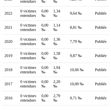
entendues
‰
‰
0 victimes
0,00
1,34
2022
9,64 ‰
Publiée
entendues
‰
‰
0 victimes
0,00
1,14
2021
8,81 ‰
Publiée
entendues
‰
‰
0 victimes
0,00
1,36
2020
7,79 ‰
Publiée
entendues
‰
‰
0 victimes
0,00
1,58
2019
9,87 ‰
Publiée
entendues
‰
‰
0 victimes
0,00
1,94
2018
10,06 ‰
Publiée
entendues
‰
‰
0 victimes
0,00
2,20
2017
10,00 ‰
Publiée
entendues
‰
‰
0 victimes
0,00
2,79
2016
9,71 ‰
Publiée
entendues
‰
‰