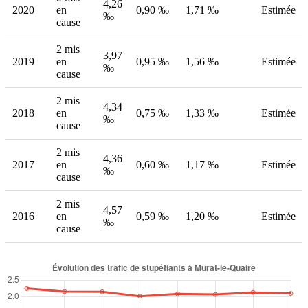
4,26
2020
en
0,90 ‰
1,71 ‰
Estimée
‰
cause
2 mis
3,97
2019
en
0,95 ‰
1,56 ‰
Estimée
‰
cause
2 mis
4,34
2018
en
0,75 ‰
1,33 ‰
Estimée
‰
cause
2 mis
4,36
2017
en
0,60 ‰
1,17 ‰
Estimée
‰
cause
2 mis
4,57
2016
en
0,59 ‰
1,20 ‰
Estimée
‰
cause