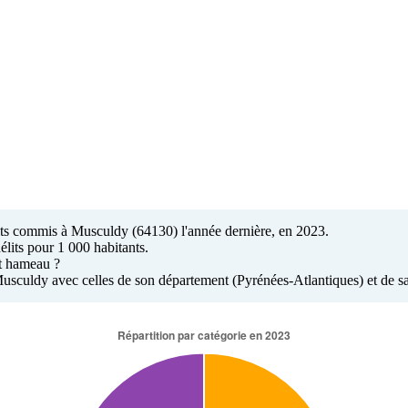
élits commis à Musculdy (64130) l'année dernière, en 2023.
élits pour 1 000 habitants.
it hameau ?
à Musculdy avec celles de son département (Pyrénées-Atlantiques) et de 