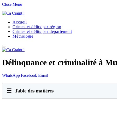
Close Menu
Accueil
Crimes et délits par région
Crimes et délits par département
Méthologie
Délinquance et criminalité à M
WhatsApp
Facebook
Email
☰
Table des matières