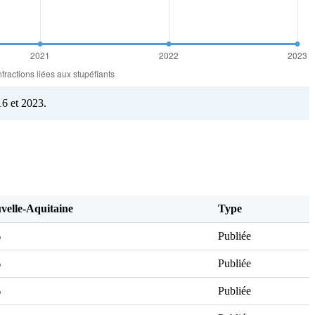
6 et 2023.
elle-Aquitaine
Type
‰
Publiée
‰
Publiée
‰
Publiée