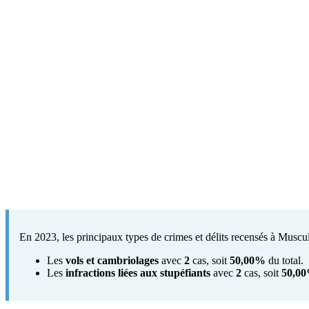
En 2023, les principaux types de crimes et délits recensés à Muscul
Les
vols et cambriolages
avec
2
cas, soit
50,00%
du total.
Les
infractions liées aux stupéfiants
avec
2
cas, soit
50,0