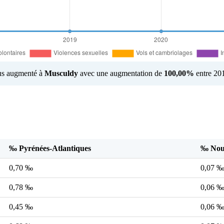
plus augmenté à
Musculdy
avec une augmentation de
100,00%
entre 201
‰ Pyrénées-Atlantiques
‰ Nouv
0,70 ‰
0,07 
0,78 ‰
0,06 
0,45 ‰
0,06 