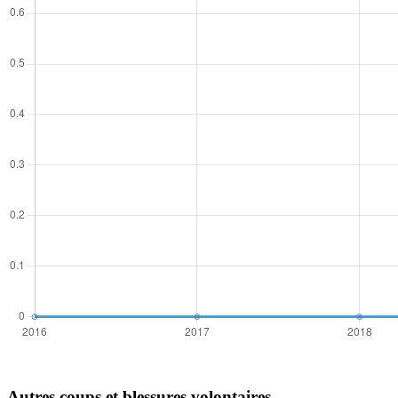
Autres coups et blessures volontaires