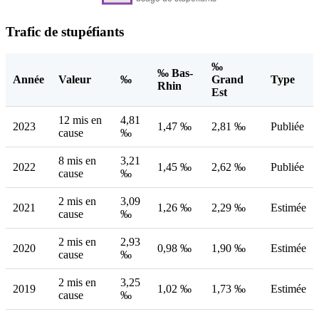
Trafic de stupéfiants
‰
‰ Bas-
Année
Valeur
‰
Grand
Type
Rhin
Est
12 mis en
4,81
2023
1,47 ‰
2,81 ‰
Publiée
cause
‰
8 mis en
3,21
2022
1,45 ‰
2,62 ‰
Publiée
cause
‰
2 mis en
3,09
2021
1,26 ‰
2,29 ‰
Estimée
cause
‰
2 mis en
2,93
2020
0,98 ‰
1,90 ‰
Estimée
cause
‰
2 mis en
3,25
2019
1,02 ‰
1,73 ‰
Estimée
cause
‰