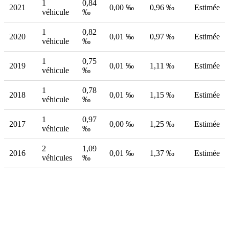
1
0,84
2021
0,00 ‰
0,96 ‰
Estimée
véhicule
‰
1
0,82
2020
0,01 ‰
0,97 ‰
Estimée
véhicule
‰
1
0,75
2019
0,01 ‰
1,11 ‰
Estimée
véhicule
‰
1
0,78
2018
0,01 ‰
1,15 ‰
Estimée
véhicule
‰
1
0,97
2017
0,00 ‰
1,25 ‰
Estimée
véhicule
‰
2
1,09
2016
0,01 ‰
1,37 ‰
Estimée
véhicules
‰