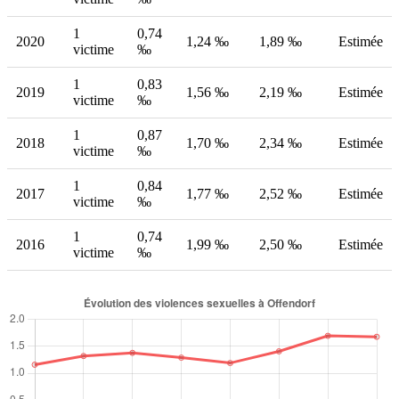
1
0,74
2020
1,24 ‰
1,89 ‰
Estimée
victime
‰
1
0,83
2019
1,56 ‰
2,19 ‰
Estimée
victime
‰
1
0,87
2018
1,70 ‰
2,34 ‰
Estimée
victime
‰
1
0,84
2017
1,77 ‰
2,52 ‰
Estimée
victime
‰
1
0,74
2016
1,99 ‰
2,50 ‰
Estimée
victime
‰