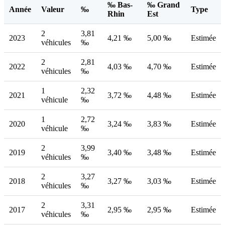
‰ Bas-
‰ Grand
Année
Valeur
‰
Type
Rhin
Est
2
3,81
2023
4,21 ‰
5,00 ‰
Estimée
véhicules
‰
2
2,81
2022
4,03 ‰
4,70 ‰
Estimée
véhicules
‰
1
2,32
2021
3,72 ‰
4,48 ‰
Estimée
véhicule
‰
1
2,72
2020
3,24 ‰
3,83 ‰
Estimée
véhicule
‰
2
3,99
2019
3,40 ‰
3,48 ‰
Estimée
véhicules
‰
2
3,27
2018
3,27 ‰
3,03 ‰
Estimée
véhicules
‰
2
3,31
2017
2,95 ‰
2,95 ‰
Estimée
véhicules
‰