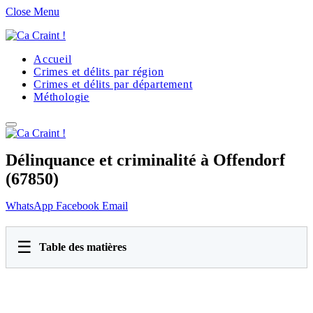
Close Menu
Accueil
Crimes et délits par région
Crimes et délits par département
Méthologie
Délinquance et criminalité à Offendorf
(67850)
WhatsApp
Facebook
Email
☰
Table des matières