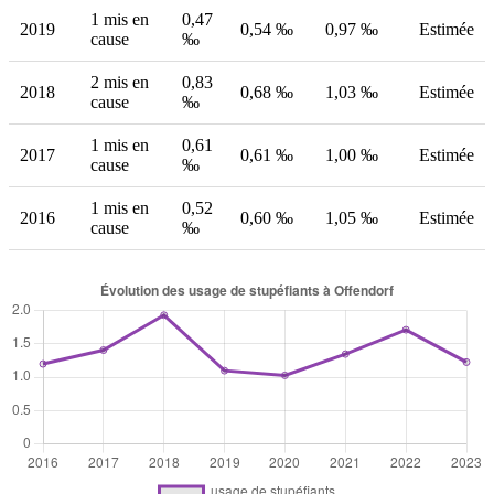
1 mis en
0,47
2019
0,54 ‰
0,97 ‰
Estimée
cause
‰
2 mis en
0,83
2018
0,68 ‰
1,03 ‰
Estimée
cause
‰
1 mis en
0,61
2017
0,61 ‰
1,00 ‰
Estimée
cause
‰
1 mis en
0,52
2016
0,60 ‰
1,05 ‰
Estimée
cause
‰