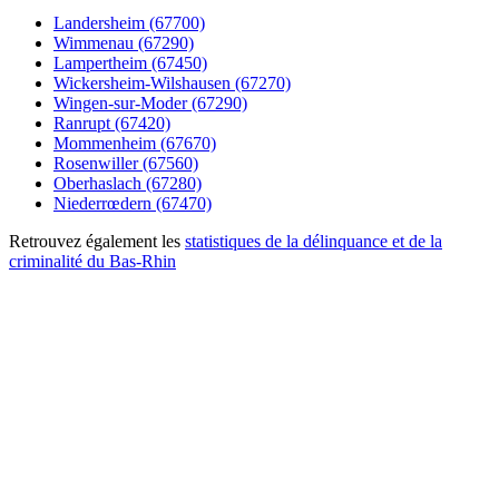
Landersheim (67700)
Wimmenau (67290)
Lampertheim (67450)
Wickersheim-Wilshausen (67270)
Wingen-sur-Moder (67290)
Ranrupt (67420)
Mommenheim (67670)
Rosenwiller (67560)
Oberhaslach (67280)
Niederrœdern (67470)
Retrouvez également les
statistiques de la délinquance et de la
criminalité du Bas-Rhin