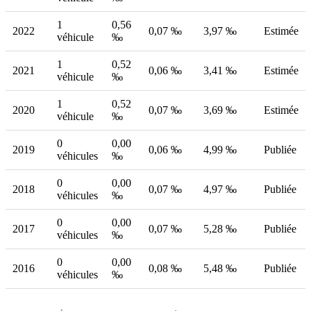
1
0,56
2022
0,07 ‰
3,97 ‰
Estimée
véhicule
‰
1
0,52
2021
0,06 ‰
3,41 ‰
Estimée
véhicule
‰
1
0,52
2020
0,07 ‰
3,69 ‰
Estimée
véhicule
‰
0
0,00
2019
0,06 ‰
4,99 ‰
Publiée
véhicules
‰
0
0,00
2018
0,07 ‰
4,97 ‰
Publiée
véhicules
‰
0
0,00
2017
0,07 ‰
5,28 ‰
Publiée
véhicules
‰
0
0,00
2016
0,08 ‰
5,48 ‰
Publiée
véhicules
‰