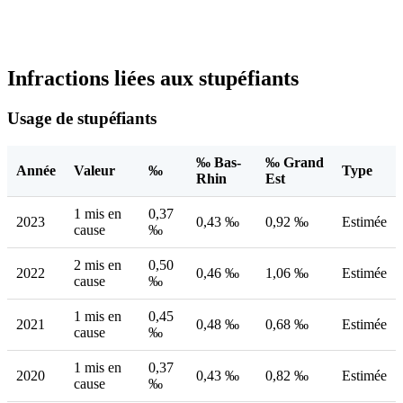
Infractions liées aux stupéfiants
Usage de stupéfiants
‰ Bas-
‰ Grand
Année
Valeur
‰
Type
Rhin
Est
1 mis en
0,37
2023
0,43 ‰
0,92 ‰
Estimée
cause
‰
2 mis en
0,50
2022
0,46 ‰
1,06 ‰
Estimée
cause
‰
1 mis en
0,45
2021
0,48 ‰
0,68 ‰
Estimée
cause
‰
1 mis en
0,37
2020
0,43 ‰
0,82 ‰
Estimée
cause
‰