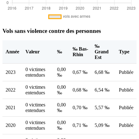
Vols sans violence contre des personnes
‰
‰ Bas-
Année
Valeur
‰
Grand
Type
Rhin
Est
0 victimes
0,00
2023
0,67 ‰
6,68 ‰
Publiée
entendues
‰
0 victimes
0,00
2022
0,68 ‰
6,54 ‰
Publiée
entendues
‰
0 victimes
0,00
2021
0,70 ‰
5,57 ‰
Publiée
entendues
‰
0 victimes
0,00
2020
0,71 ‰
5,09 ‰
Publiée
entendues
‰