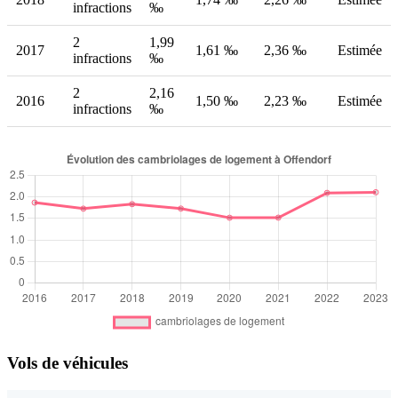
infractions
‰
2
1,99
2017
1,61 ‰
2,36 ‰
Estimée
infractions
‰
2
2,16
2016
1,50 ‰
2,23 ‰
Estimée
infractions
‰
Vols de véhicules