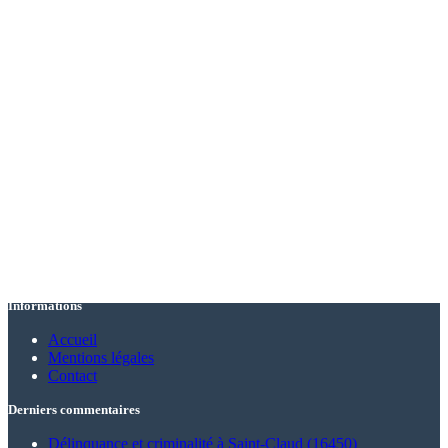
Informations
Accueil
Mentions légales
Contact
Derniers commentaires
Délinquance et criminalité à Saint-Claud (16450)