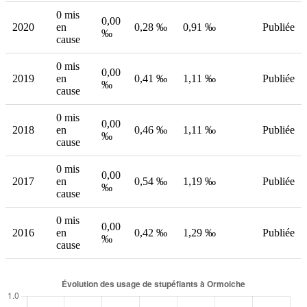
0 mis
0,00
2020
en
0,28 ‰
0,91 ‰
Publiée
‰
cause
0 mis
0,00
2019
en
0,41 ‰
1,11 ‰
Publiée
‰
cause
0 mis
0,00
2018
en
0,46 ‰
1,11 ‰
Publiée
‰
cause
0 mis
0,00
2017
en
0,54 ‰
1,19 ‰
Publiée
‰
cause
0 mis
0,00
2016
en
0,42 ‰
1,29 ‰
Publiée
‰
cause