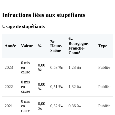
Infractions liées aux stupéfiants
Usage de stupéfiants
‰
‰
Bourgogne-
Année
Valeur
‰
Haute-
Type
Franche-
Saône
Comté
0 mis
0,00
2023
en
0,58 ‰
1,23 ‰
Publiée
‰
cause
0 mis
0,00
2022
en
0,51 ‰
1,32 ‰
Publiée
‰
cause
0 mis
0,00
2021
en
0,32 ‰
0,86 ‰
Publiée
‰
cause