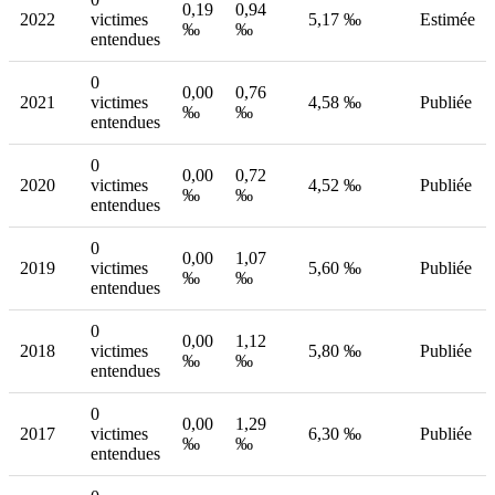
0,19
0,94
2022
victimes
5,17 ‰
Estimée
‰
‰
entendues
0
0,00
0,76
2021
victimes
4,58 ‰
Publiée
‰
‰
entendues
0
0,00
0,72
2020
victimes
4,52 ‰
Publiée
‰
‰
entendues
0
0,00
1,07
2019
victimes
5,60 ‰
Publiée
‰
‰
entendues
0
0,00
1,12
2018
victimes
5,80 ‰
Publiée
‰
‰
entendues
0
0,00
1,29
2017
victimes
6,30 ‰
Publiée
‰
‰
entendues