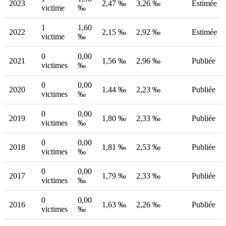
2023
2,47 ‰
3,26 ‰
Estimée
victime
‰
1
1,60
2022
2,15 ‰
2,92 ‰
Estimée
victime
‰
0
0,00
2021
1,56 ‰
2,96 ‰
Publiée
victimes
‰
0
0,00
2020
1,44 ‰
2,23 ‰
Publiée
victimes
‰
0
0,00
2019
1,80 ‰
2,33 ‰
Publiée
victimes
‰
0
0,00
2018
1,81 ‰
2,53 ‰
Publiée
victimes
‰
0
0,00
2017
1,79 ‰
2,33 ‰
Publiée
victimes
‰
0
0,00
2016
1,63 ‰
2,26 ‰
Publiée
victimes
‰