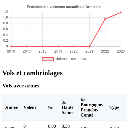
Vols et cambriolages
Vols avec armes
‰
‰
Bourgogne-
Année
Valeur
‰
Haute-
Type
Franche-
Saône
Comté
0
0,00
3,30