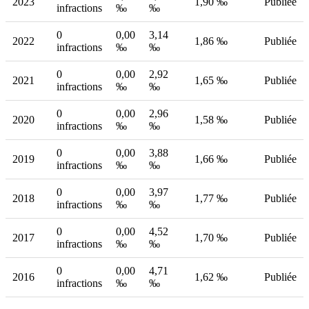
2023
1,90 ‰
Publiée
infractions
‰
‰
0
0,00
3,14
2022
1,86 ‰
Publiée
infractions
‰
‰
0
0,00
2,92
2021
1,65 ‰
Publiée
infractions
‰
‰
0
0,00
2,96
2020
1,58 ‰
Publiée
infractions
‰
‰
0
0,00
3,88
2019
1,66 ‰
Publiée
infractions
‰
‰
0
0,00
3,97
2018
1,77 ‰
Publiée
infractions
‰
‰
0
0,00
4,52
2017
1,70 ‰
Publiée
infractions
‰
‰
0
0,00
4,71
2016
1,62 ‰
Publiée
infractions
‰
‰