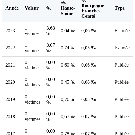
‰
Bourgogne-
Année
Valeur
‰
Haute-
Type
Franche-
Saône
Comté
1
3,68
2023
0,64 ‰
0,06 ‰
Estimée
victime
‰
1
3,07
2022
0,74 ‰
0,05 ‰
Estimée
victime
‰
0
0,00
2021
0,60 ‰
0,06 ‰
Publiée
victimes
‰
0
0,00
2020
0,45 ‰
0,06 ‰
Publiée
victimes
‰
0
0,00
2019
0,76 ‰
0,08 ‰
Publiée
victimes
‰
0
0,00
2018
0,67 ‰
0,07 ‰
Publiée
victimes
‰
0
0,00
2017
0,78 ‰
0,07 ‰
Publiée