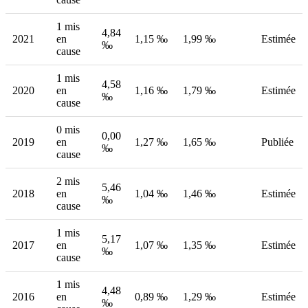
1 mis
4,84
2021
en
1,15 ‰
1,99 ‰
Estimée
‰
cause
1 mis
4,58
2020
en
1,16 ‰
1,79 ‰
Estimée
‰
cause
0 mis
0,00
2019
en
1,27 ‰
1,65 ‰
Publiée
‰
cause
2 mis
5,46
2018
en
1,04 ‰
1,46 ‰
Estimée
‰
cause
1 mis
5,17
2017
en
1,07 ‰
1,35 ‰
Estimée
‰
cause
1 mis
4,48
2016
en
0,89 ‰
1,29 ‰
Estimée
‰