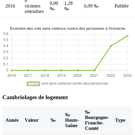
0
0,00
1,28
2016
victimes
6,09 ‰
Publiée
‰
‰
entendues
Cambriolages de logement
‰
‰
Bourgogne-
Année
Valeur
‰
Haute-
Type
Franche-
Saône
Comté