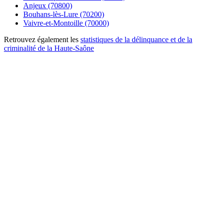
Anjeux (70800)
Bouhans-lès-Lure (70200)
Vaivre-et-Montoille (70000)
Retrouvez également les
statistiques de la délinquance et de la
criminalité de la Haute-Saône