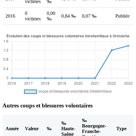
victimes
‰
0
0,00
2016
0,84 ‰
0,07 ‰
Publiée
victimes
‰
Autres coups et blessures volontaires
‰
‰
Bourgogne-
Année
Valeur
‰
Haute-
Type
Franche-
Saône