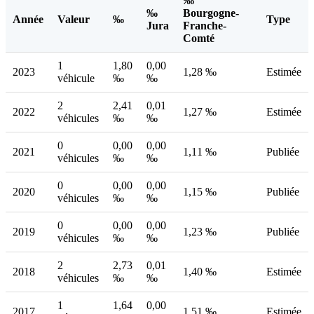
‰
‰
Bourgogne-
Année
Valeur
‰
Type
Jura
Franche-
Comté
1
1,80
0,00
2023
1,28 ‰
Estimée
véhicule
‰
‰
2
2,41
0,01
2022
1,27 ‰
Estimée
véhicules
‰
‰
0
0,00
0,00
2021
1,11 ‰
Publiée
véhicules
‰
‰
0
0,00
0,00
2020
1,15 ‰
Publiée
véhicules
‰
‰
0
0,00
0,00
2019
1,23 ‰
Publiée
véhicules
‰
‰
2
2,73
0,01
2018
1,40 ‰
Estimée
véhicules
‰
‰
1
1,64
0,00
2017
1,51 ‰
Estimée