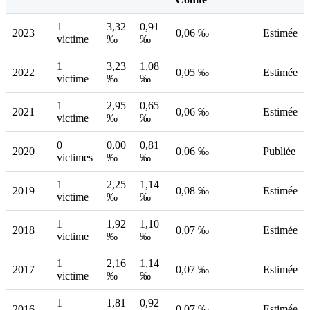
1
3,32
0,91
2023
0,06 ‰
Estimée
victime
‰
‰
1
3,23
1,08
2022
0,05 ‰
Estimée
victime
‰
‰
1
2,95
0,65
2021
0,06 ‰
Estimée
victime
‰
‰
0
0,00
0,81
2020
0,06 ‰
Publiée
victimes
‰
‰
1
2,25
1,14
2019
0,08 ‰
Estimée
victime
‰
‰
1
1,92
1,10
2018
0,07 ‰
Estimée
victime
‰
‰
1
2,16
1,14
2017
0,07 ‰
Estimée
victime
‰
‰
1
1,81
0,92
2016
0,07 ‰
Estimée