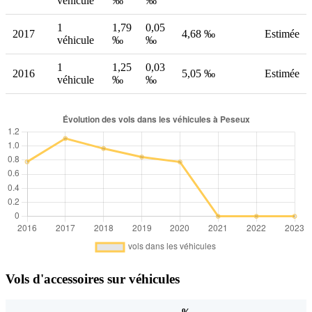
véhicule
‰
‰
1
1,79
0,05
2017
4,68 ‰
Estimée
véhicule
‰
‰
1
1,25
0,03
2016
5,05 ‰
Estimée
véhicule
‰
‰
Vols d'accessoires sur véhicules