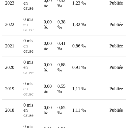
0,00
0,32
2023
en
1,23 ‰
Publiée
‰
‰
cause
0 mis
0,00
0,38
2022
en
1,32 ‰
Publiée
‰
‰
cause
0 mis
0,00
0,41
2021
en
0,86 ‰
Publiée
‰
‰
cause
0 mis
0,00
0,68
2020
en
0,91 ‰
Publiée
‰
‰
cause
0 mis
0,00
0,55
2019
en
1,11 ‰
Publiée
‰
‰
cause
0 mis
0,00
0,65
2018
en
1,11 ‰
Publiée
‰
‰
cause
0 mis