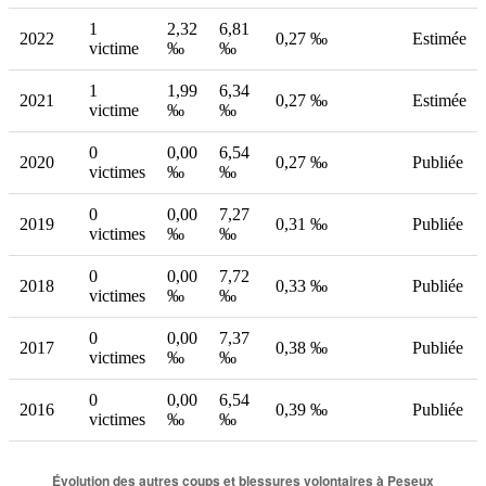
1
2,32
6,81
2022
0,27 ‰
Estimée
victime
‰
‰
1
1,99
6,34
2021
0,27 ‰
Estimée
victime
‰
‰
0
0,00
6,54
2020
0,27 ‰
Publiée
victimes
‰
‰
0
0,00
7,27
2019
0,31 ‰
Publiée
victimes
‰
‰
0
0,00
7,72
2018
0,33 ‰
Publiée
victimes
‰
‰
0
0,00
7,37
2017
0,38 ‰
Publiée
victimes
‰
‰
0
0,00
6,54
2016
0,39 ‰
Publiée
victimes
‰
‰