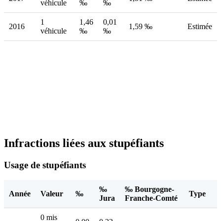
véhicule
‰
‰
1
1,46
0,01
2016
1,59 ‰
Estimée
véhicule
‰
‰
Infractions liées aux stupéfiants
Usage de stupéfiants
‰
‰ Bourgogne-
Année
Valeur
‰
Type
Jura
Franche-Comté
0 mis