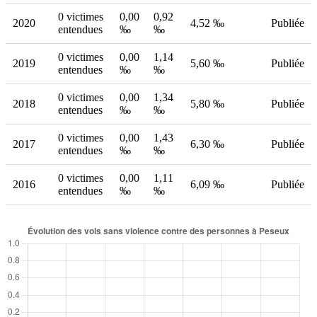
0 victimes
0,00
0,92
2020
4,52 ‰
Publiée
entendues
‰
‰
0 victimes
0,00
1,14
2019
5,60 ‰
Publiée
entendues
‰
‰
0 victimes
0,00
1,34
2018
5,80 ‰
Publiée
entendues
‰
‰
0 victimes
0,00
1,43
2017
6,30 ‰
Publiée
entendues
‰
‰
0 victimes
0,00
1,11
2016
6,09 ‰
Publiée
entendues
‰
‰