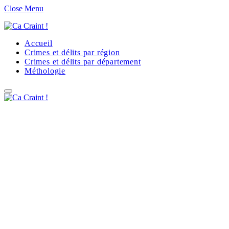
Close Menu
Accueil
Crimes et délits par région
Crimes et délits par département
Méthologie