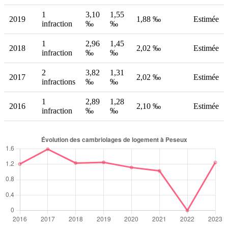
1
3,10
1,55
2019
1,88 ‰
Estimée
infraction
‰
‰
1
2,96
1,45
2018
2,02 ‰
Estimée
infraction
‰
‰
2
3,82
1,31
2017
2,02 ‰
Estimée
infractions
‰
‰
1
2,89
1,28
2016
2,10 ‰
Estimée
infraction
‰
‰