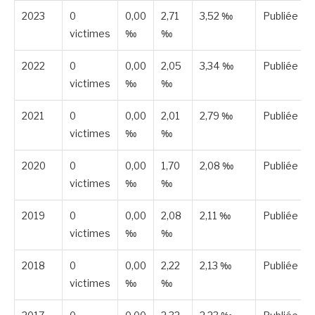
2023
0
0,00
2,71
3,52 ‰
Publiée
victimes
‰
‰
2022
0
0,00
2,05
3,34 ‰
Publiée
victimes
‰
‰
2021
0
0,00
2,01
2,79 ‰
Publiée
victimes
‰
‰
2020
0
0,00
1,70
2,08 ‰
Publiée
victimes
‰
‰
2019
0
0,00
2,08
2,11 ‰
Publiée
victimes
‰
‰
2018
0
0,00
2,22
2,13 ‰
Publiée
victimes
‰
‰