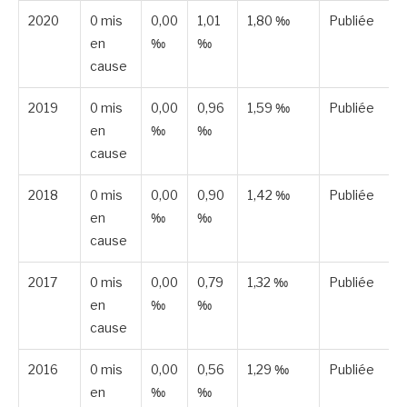
2020
0 mis
0,00
1,01
1,80 ‰
Publiée
en
‰
‰
cause
2019
0 mis
0,00
0,96
1,59 ‰
Publiée
en
‰
‰
cause
2018
0 mis
0,00
0,90
1,42 ‰
Publiée
en
‰
‰
cause
2017
0 mis
0,00
0,79
1,32 ‰
Publiée
en
‰
‰
cause
2016
0 mis
0,00
0,56
1,29 ‰
Publiée
en
‰
‰