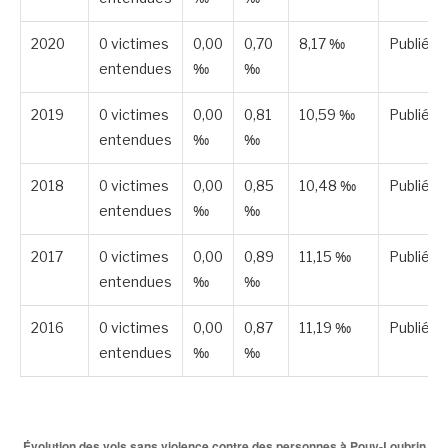
2020
0 victimes
0,00
0,70
8,17 ‰
Publiée
entendues
‰
‰
2019
0 victimes
0,00
0,81
10,59 ‰
Publiée
entendues
‰
‰
2018
0 victimes
0,00
0,85
10,48 ‰
Publiée
entendues
‰
‰
2017
0 victimes
0,00
0,89
11,15 ‰
Publiée
entendues
‰
‰
2016
0 victimes
0,00
0,87
11,19 ‰
Publiée
entendues
‰
‰