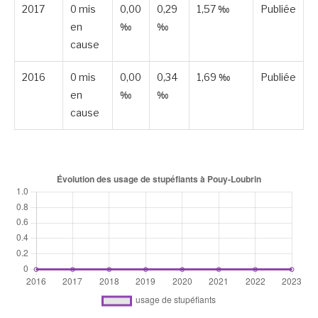
2017
0 mis
0,00
0,29
1,57 ‰
Publiée
en
‰
‰
cause
2016
0 mis
0,00
0,34
1,69 ‰
Publiée
en
‰
‰
cause