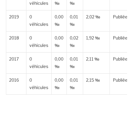
véhicules
‰
‰
2019
0
0,00
0,01
2,02 ‰
Publiée
véhicules
‰
‰
2018
0
0,00
0,02
1,92 ‰
Publiée
véhicules
‰
‰
2017
0
0,00
0,01
2,11 ‰
Publiée
véhicules
‰
‰
2016
0
0,00
0,01
2,15 ‰
Publiée
véhicules
‰
‰