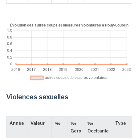
Violences sexuelles
Année
Valeur
‰
‰
‰
Type
Gers
Occitanie