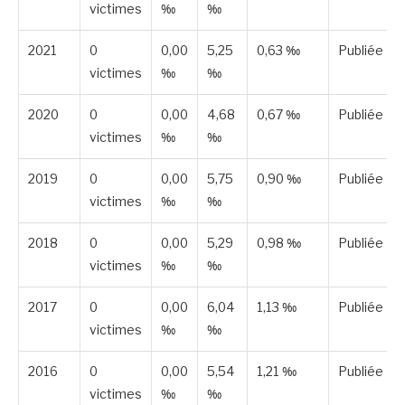
victimes
‰
‰
2021
0
0,00
5,25
0,63 ‰
Publiée
victimes
‰
‰
2020
0
0,00
4,68
0,67 ‰
Publiée
victimes
‰
‰
2019
0
0,00
5,75
0,90 ‰
Publiée
victimes
‰
‰
2018
0
0,00
5,29
0,98 ‰
Publiée
victimes
‰
‰
2017
0
0,00
6,04
1,13 ‰
Publiée
victimes
‰
‰
2016
0
0,00
5,54
1,21 ‰
Publiée
victimes
‰
‰