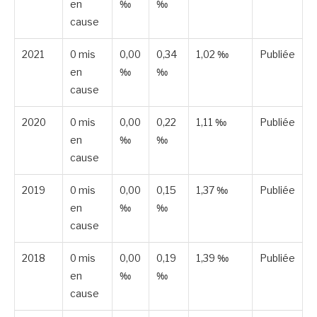
en
‰
‰
cause
2021
0 mis
0,00
0,34
1,02 ‰
Publiée
en
‰
‰
cause
2020
0 mis
0,00
0,22
1,11 ‰
Publiée
en
‰
‰
cause
2019
0 mis
0,00
0,15
1,37 ‰
Publiée
en
‰
‰
cause
2018
0 mis
0,00
0,19
1,39 ‰
Publiée
en
‰
‰
cause