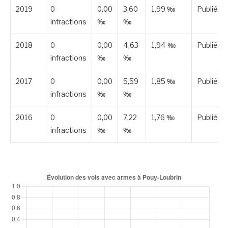
2019
0
0,00
3,60
1,99 ‰
Publiée
infractions
‰
‰
2018
0
0,00
4,63
1,94 ‰
Publiée
infractions
‰
‰
2017
0
0,00
5,59
1,85 ‰
Publiée
infractions
‰
‰
2016
0
0,00
7,22
1,76 ‰
Publiée
infractions
‰
‰