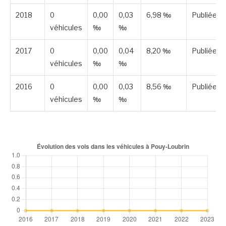
2018
0
0,00
0,03
6,98 ‰
Publiée
véhicules
‰
‰
2017
0
0,00
0,04
8,20 ‰
Publiée
véhicules
‰
‰
2016
0
0,00
0,03
8,56 ‰
Publiée
véhicules
‰
‰