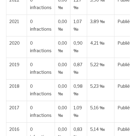
infractions
‰
‰
2021
0
0,00
1,07
3,89 ‰
Publiée
infractions
‰
‰
2020
0
0,00
0,90
4,21 ‰
Publiée
infractions
‰
‰
2019
0
0,00
0,87
5,22 ‰
Publiée
infractions
‰
‰
2018
0
0,00
0,98
5,23 ‰
Publiée
infractions
‰
‰
2017
0
0,00
1,09
5,16 ‰
Publiée
infractions
‰
‰
2016
0
0,00
0,83
5,14 ‰
Publiée