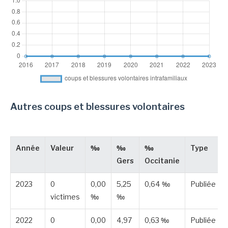
Autres coups et blessures volontaires
Année
Valeur
‰
‰
‰
Type
Gers
Occitanie
2023
0
0,00
5,25
0,64 ‰
Publiée
victimes
‰
‰
2022
0
0,00
4,97
0,63 ‰
Publiée