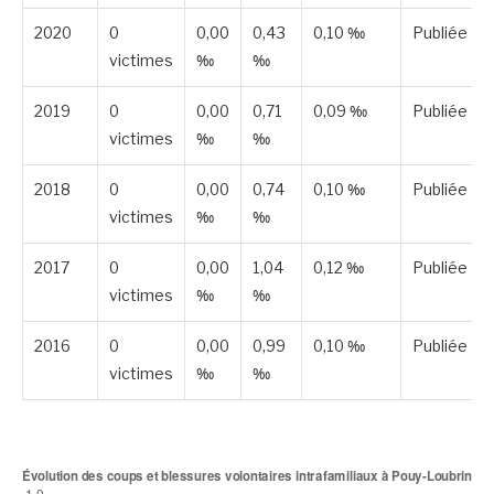
2020
0
0,00
0,43
0,10 ‰
Publiée
victimes
‰
‰
2019
0
0,00
0,71
0,09 ‰
Publiée
victimes
‰
‰
2018
0
0,00
0,74
0,10 ‰
Publiée
victimes
‰
‰
2017
0
0,00
1,04
0,12 ‰
Publiée
victimes
‰
‰
2016
0
0,00
0,99
0,10 ‰
Publiée
victimes
‰
‰