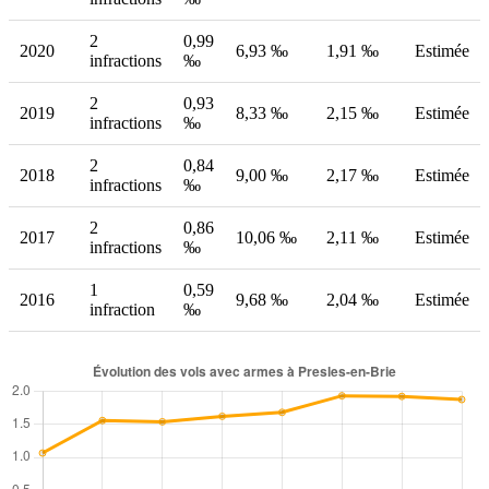
2
0,99
2020
6,93 ‰
1,91 ‰
Estimée
infractions
‰
2
0,93
2019
8,33 ‰
2,15 ‰
Estimée
infractions
‰
2
0,84
2018
9,00 ‰
2,17 ‰
Estimée
infractions
‰
2
0,86
2017
10,06 ‰
2,11 ‰
Estimée
infractions
‰
1
0,59
2016
9,68 ‰
2,04 ‰
Estimée
infraction
‰