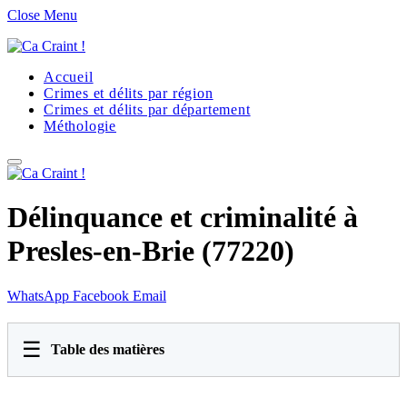
Close Menu
Accueil
Crimes et délits par région
Crimes et délits par département
Méthologie
Délinquance et criminalité à
Presles-en-Brie (77220)
WhatsApp
Facebook
Email
☰
Table des matières