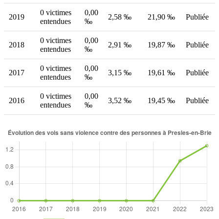
0 victimes
0,00
2019
2,58 ‰
21,90 ‰
Publiée
entendues
‰
0 victimes
0,00
2018
2,91 ‰
19,87 ‰
Publiée
entendues
‰
0 victimes
0,00
2017
3,15 ‰
19,61 ‰
Publiée
entendues
‰
0 victimes
0,00
2016
3,52 ‰
19,45 ‰
Publiée
entendues
‰