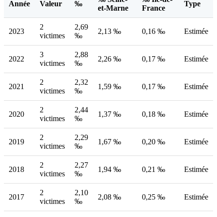
Année
Valeur
‰
Type
et-Marne
France
2
2,69
2023
2,13 ‰
0,16 ‰
Estimée
victimes
‰
3
2,88
2022
2,26 ‰
0,17 ‰
Estimée
victimes
‰
2
2,32
2021
1,59 ‰
0,17 ‰
Estimée
victimes
‰
2
2,44
2020
1,37 ‰
0,18 ‰
Estimée
victimes
‰
2
2,29
2019
1,67 ‰
0,20 ‰
Estimée
victimes
‰
2
2,27
2018
1,94 ‰
0,21 ‰
Estimée
victimes
‰
2
2,10
2017
2,08 ‰
0,25 ‰
Estimée
victimes
‰