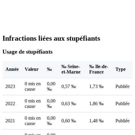
Infractions liées aux stupéfiants
Usage de stupéfiants
‰ Seine-
‰ Ile-de-
Année
Valeur
‰
Type
et-Marne
France
0 mis en
0,00
2023
0,57 ‰
1,73 ‰
Publiée
cause
‰
0 mis en
0,00
2022
0,63 ‰
1,86 ‰
Publiée
cause
‰
0 mis en
0,00
2021
0,60 ‰
1,48 ‰
Publiée
cause
‰