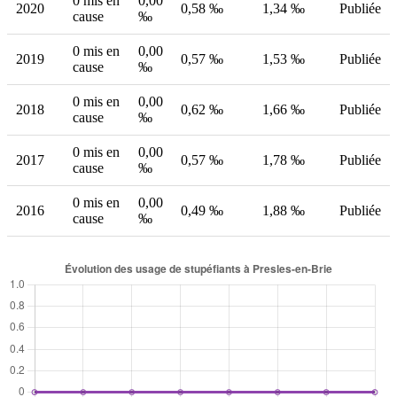
0 mis en
0,00
2020
0,58 ‰
1,34 ‰
Publiée
cause
‰
0 mis en
0,00
2019
0,57 ‰
1,53 ‰
Publiée
cause
‰
0 mis en
0,00
2018
0,62 ‰
1,66 ‰
Publiée
cause
‰
0 mis en
0,00
2017
0,57 ‰
1,78 ‰
Publiée
cause
‰
0 mis en
0,00
2016
0,49 ‰
1,88 ‰
Publiée
cause
‰