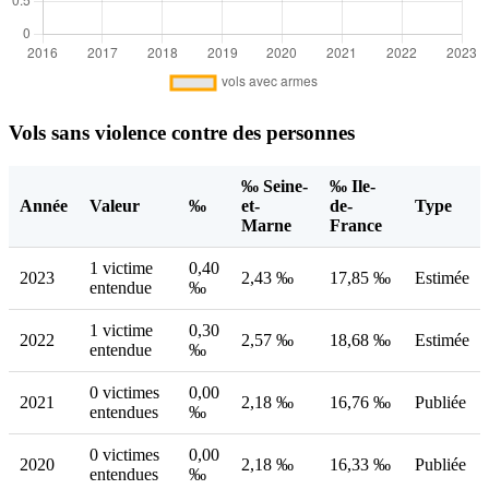
Vols sans violence contre des personnes
‰ Seine-
‰ Ile-
Année
Valeur
‰
et-
de-
Type
Marne
France
1 victime
0,40
2023
2,43 ‰
17,85 ‰
Estimée
entendue
‰
1 victime
0,30
2022
2,57 ‰
18,68 ‰
Estimée
entendue
‰
0 victimes
0,00
2021
2,18 ‰
16,76 ‰
Publiée
entendues
‰
0 victimes
0,00
2020
2,18 ‰
16,33 ‰
Publiée
entendues
‰