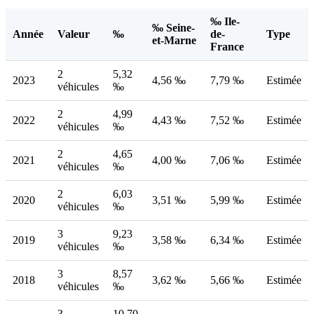
‰ Ile-
‰ Seine-
Année
Valeur
‰
de-
Type
et-Marne
France
2
5,32
2023
4,56 ‰
7,79 ‰
Estimée
véhicules
‰
2
4,99
2022
4,43 ‰
7,52 ‰
Estimée
véhicules
‰
2
4,65
2021
4,00 ‰
7,06 ‰
Estimée
véhicules
‰
2
6,03
2020
3,51 ‰
5,99 ‰
Estimée
véhicules
‰
3
9,23
2019
3,58 ‰
6,34 ‰
Estimée
véhicules
‰
3
8,57
2018
3,62 ‰
5,66 ‰
Estimée
véhicules
‰
3
10,70