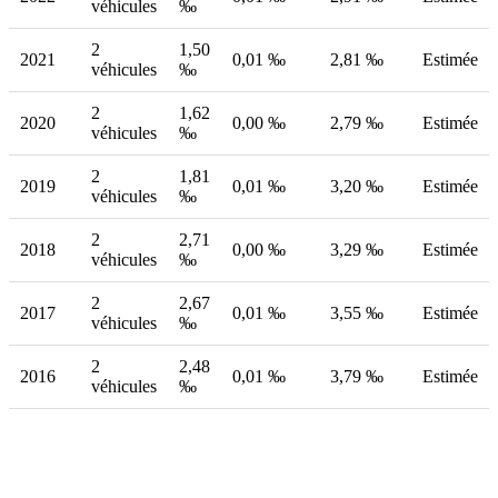
véhicules
‰
2
1,50
2021
0,01 ‰
2,81 ‰
Estimée
véhicules
‰
2
1,62
2020
0,00 ‰
2,79 ‰
Estimée
véhicules
‰
2
1,81
2019
0,01 ‰
3,20 ‰
Estimée
véhicules
‰
2
2,71
2018
0,00 ‰
3,29 ‰
Estimée
véhicules
‰
2
2,67
2017
0,01 ‰
3,55 ‰
Estimée
véhicules
‰
2
2,48
2016
0,01 ‰
3,79 ‰
Estimée
véhicules
‰